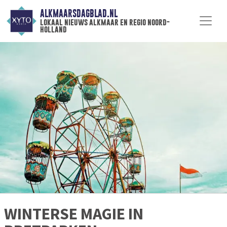
ALKMAARSDAGBLAD.NL
lokaal nieuws alkmaar en regio noord-
holland
WINTERSE MAGIE IN