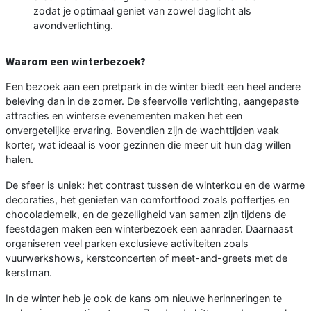
zodat je optimaal geniet van zowel daglicht als
avondverlichting.
Waarom een winterbezoek?
Een bezoek aan een pretpark in de winter biedt een heel andere
beleving dan in de zomer. De sfeervolle verlichting, aangepaste
attracties en winterse evenementen maken het een
onvergetelijke ervaring. Bovendien zijn de wachttijden vaak
korter, wat ideaal is voor gezinnen die meer uit hun dag willen
halen.
De sfeer is uniek: het contrast tussen de winterkou en de warme
decoraties, het genieten van comfortfood zoals poffertjes en
chocolademelk, en de gezelligheid van samen zijn tijdens de
feestdagen maken een winterbezoek een aanrader. Daarnaast
organiseren veel parken exclusieve activiteiten zoals
vuurwerkshows, kerstconcerten of meet-and-greets met de
kerstman.
In de winter heb je ook de kans om nieuwe herinneringen te