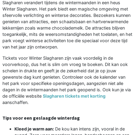
Slagharen verandert tijdens de wintermaanden in een heus
Winter Slagharen. Het park biedt een magische omgeving met
sfeervolle verlichting en winterse decoraties. Bezoekers kunnen
genieten van attracties, een schaatsbaan en hartverwarmende
lekkernijen zoals warme chocolademelk. De attracties blijven
toegankelijk, mits de weersomstandigheden het toelaten, en het
park voegt winterse activiteiten toe die speciaal voor deze tijd
van het jaar zijn ontworpen.
Tickets voor Winter Slagharen zijn vaak voordelig in de
voorverkoop, dus het is slim om vroeg te boeken. Dit kan ook
schelen in drukte en geeft je de zekerheid dat je op jouw
gewenste dag kunt genieten. Controleer ook de kalender van
het park voor specifieke openingsdagen, aangezien niet alle
dagen in de wintermaanden het park geopend is. Ook kun je via
de officiële website
Slagharen tickets met korting
aanschaffen.
Tips voor een geslaagde winterdag
Kleed je warm aan:
De kou kan intens zijn, vooral in de