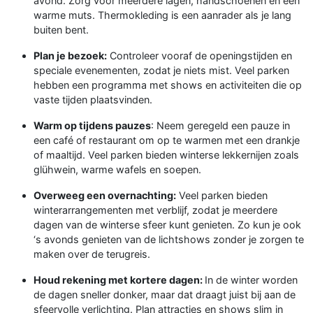
avond. Zorg voor meerdere lagen, handschoenen en een
warme muts. Thermokleding is een aanrader als je lang
buiten bent.
Plan je bezoek:
Controleer vooraf de openingstijden en
speciale evenementen, zodat je niets mist. Veel parken
hebben een programma met shows en activiteiten die op
vaste tijden plaatsvinden.
Warm op tijdens pauzes
: Neem geregeld een pauze in
een café of restaurant om op te warmen met een drankje
of maaltijd. Veel parken bieden winterse lekkernijen zoals
glühwein, warme wafels en soepen.
Overweeg een overnachting:
Veel parken bieden
winterarrangementen met verblijf, zodat je meerdere
dagen van de winterse sfeer kunt genieten. Zo kun je ook
‘s avonds genieten van de lichtshows zonder je zorgen te
maken over de terugreis.
Houd rekening met kortere dagen:
In de winter worden
de dagen sneller donker, maar dat draagt juist bij aan de
sfeervolle verlichting. Plan attracties en shows slim in