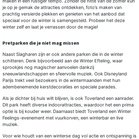
maken in een rustiger tempo. Zonder de hitte van de zomer kun
je op je gemak de attracties ontdekken, foto’s maken van
prachtig versierde plekken en genieten van het aanbod dat
speciaal voor de winter is samengesteld. Probeer het deze
winter zelf en laat je verrassen door de magie!
Pretparken die je niet mag missen
Naast Slagharen zijn er ook andere parken die in de winter
schitteren. Denk bijvoorbeeld aan de Winter Efteling, waar
sprookjes nog magischer aanvoelen dankzij
sneeuwlandschappen en sfeervolle muziek. Ook Disneyland
Parijs trekt veel bezoekers in de wintermaanden met hun
adembenemende kerstdecoraties en speciale parades.
Als je dichter bij huis wilt blijven, is ook Toverland een aanrader.
Dit park heeft diverse indoorattracties, waardoor het een prima
optie is bij kouder weer. Daarnaast biedt Toverland een Winter
Feelings-evenement met vuurkorven, een winterbar en live
muziek.
Voor wie houdt van een winterse dag vol actie en ontspanning is