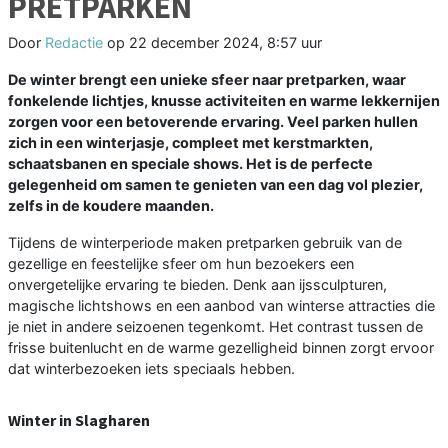
PRETPARKEN
Door
Redactie
op
22 december 2024, 8:57 uur
De winter brengt een unieke sfeer naar pretparken, waar
fonkelende lichtjes, knusse activiteiten en warme lekkernijen
zorgen voor een betoverende ervaring. Veel parken hullen
zich in een winterjasje, compleet met kerstmarkten,
schaatsbanen en speciale shows. Het is de perfecte
gelegenheid om samen te genieten van een dag vol plezier,
zelfs in de koudere maanden.
Tijdens de winterperiode maken pretparken gebruik van de
gezellige en feestelijke sfeer om hun bezoekers een
onvergetelijke ervaring te bieden. Denk aan ijssculpturen,
magische lichtshows en een aanbod van winterse attracties die
je niet in andere seizoenen tegenkomt. Het contrast tussen de
frisse buitenlucht en de warme gezelligheid binnen zorgt ervoor
dat winterbezoeken iets speciaals hebben.
Winter in Slagharen