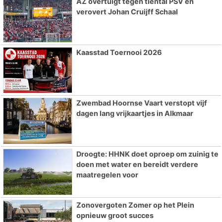
AZ overtuigt tegen tiental PSV en
verovert Johan Cruijff Schaal
Kaasstad Toernooi 2026
Zwembad Hoornse Vaart verstopt vijf
dagen lang vrijkaartjes in Alkmaar
Droogte: HHNK doet oproep om zuinig te
doen met water en bereidt verdere
maatregelen voor
Zonovergoten Zomer op het Plein
opnieuw groot succes