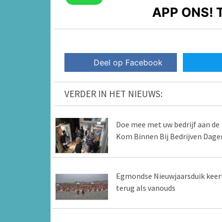
APP ONS!
T
Deel op Facebook
VERDER IN HET NIEUWS:
Doe mee met uw bedrijf aan de
Kom Binnen Bij Bedrijven Dage
Egmondse Nieuwjaarsduik keer
terug als vanouds