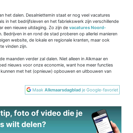
an het dalen. Desalniettemin staat er nog veel vacatures
als in het bedrijfsleven en het fabriekswerk zijn verschillende
ar een nieuwe uitdaging. Zo zijn de
vacatures Noord-
edrijven in en rond de stad proberen op allerlei manieren
eigen website, de lokale en regionale kranten, maar ook
te vinden zijn.
e maanden verder zal dalen. Niet alleen in Alkmaar en
Goed nieuws voor onze economie, want hoe meer functies
r kunnen met het (opnieuw) opbouwen en uitbouwen van
Maak
Alkmaarsdagblad
je Google-favoriet
ip, foto of video die je
s wilt delen?