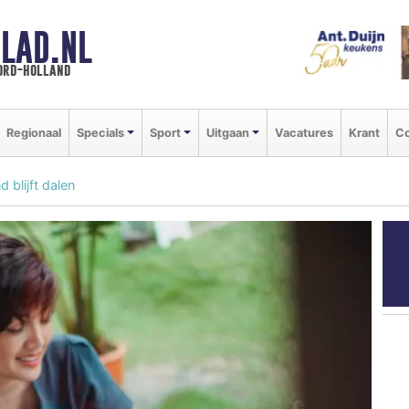
LAD.NL
oord-holland
Regionaal
Specials
Sport
Uitgaan
Vacatures
Krant
Co
 blijft dalen