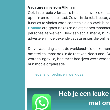
Vacatures in en om Alkmaar
Ook in de regio Alkmaar is het aantal werklozen a
open in en rond de stad. Zowel in de retailsector, 
functies te vinden voor iedereen die op zoek is na
Holland
erg goed bekeken de afgelopen maanden. B
personeel te werven. Denk aan social media, hun 
adverteren in de bekende vacaturesites die online 
De verwachting is dat de werkloosheid de komend
omstreken, maar ook in de rest van Nederland. 
worden ingevuld, hoe meer bedrijven weer verde
hun mooie organisatie.
nederland
,
bedrijven
,
werklozen
Heb je een leuke t
met on