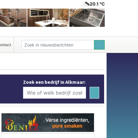
20.1 ℃
ntact
Zoek een bedrijf in Alkmaar: