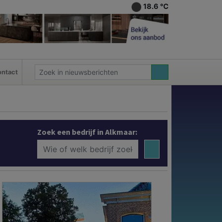
18.6 ℃
ntact
Zoek een bedrijf in Alkmaar: