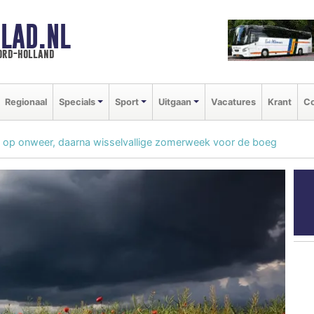
LAD.NL
oord-holland
Regionaal
Specials
Sport
Uitgaan
Vacatures
Krant
Co
op onweer, daarna wisselvallige zomerweek voor de boeg