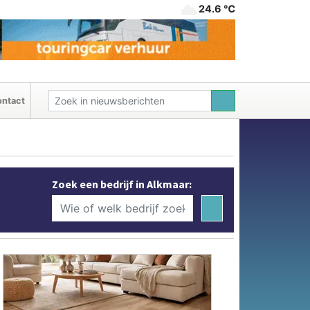
24.6 ℃
ntact
Zoek een bedrijf in Alkmaar: