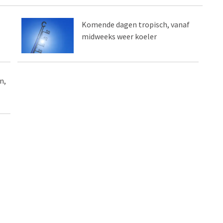
Komende dagen tropisch, vanaf
midweeks weer koeler
n,