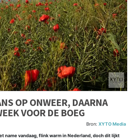
NS OP ONWEER, DAARNA
WEEK VOOR DE BOEG
Bron:
XYTO Media
name vandaag, flink warm in Nederland, doch dit lijkt