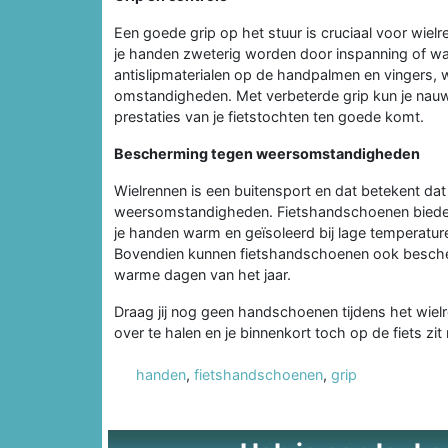
Een goede grip op het stuur is cruciaal voor wiel
je handen zweterig worden door inspanning of wa
antislipmaterialen op de handpalmen en vingers, w
omstandigheden. Met verbeterde grip kun je nauw
prestaties van je fietstochten ten goede komt.
Bescherming tegen weersomstandigheden
Wielrennen is een buitensport en dat betekent dat
weersomstandigheden. Fietshandschoenen bieden
je handen warm en geïsoleerd bij lage temperature
Bovendien kunnen fietshandschoenen ook bescher
warme dagen van het jaar.
Draag jij nog geen handschoenen tijdens het wielr
over te halen en je binnenkort toch op de fiets z
handen
,
fietshandschoenen
,
grip