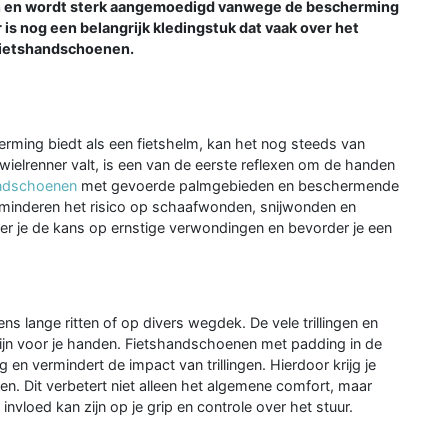
n en wordt sterk aangemoedigd vanwege de bescherming
er is nog een belangrijk kledingstuk dat vaak over het
 fietshandschoenen.
rming biedt als een fietshelm, kan het nog steeds van
wielrenner valt, is een van de eerste reflexen om de handen
ndschoenen
met gevoerde palmgebieden en beschermende
rminderen het risico op schaafwonden, snijwonden en
er je de kans op ernstige verwondingen en bevorder je een
dens lange ritten of op divers wegdek. De vele trillingen en
jn voor je handen. Fietshandschoenen met padding in de
n vermindert de impact van trillingen. Hierdoor krijg je
nden. Dit verbetert niet alleen het algemene comfort, maar
vloed kan zijn op je grip en controle over het stuur.