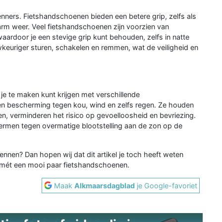
renners. Fietshandschoenen bieden een betere grip, zelfs als
rm weer. Veel fietshandschoenen zijn voorzien van
aardoor je een stevige grip kunt behouden, zelfs in natte
keuriger sturen, schakelen en remmen, wat de veiligheid en
 je te maken kunt krijgen met verschillende
 bescherming tegen kou, wind en zelfs regen. Ze houden
n, verminderen het risico op gevoelloosheid en bevriezing.
men tegen overmatige blootstelling aan de zon op de
ennen? Dan hopen wij dat dit artikel je toch heeft weten
it mét een mooi paar fietshandschoenen.
Maak
Alkmaarsdagblad
je Google-favoriet