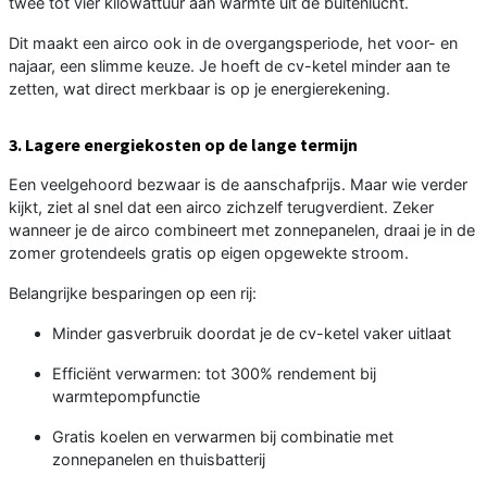
twee tot vier kilowattuur aan warmte uit de buitenlucht.
Dit maakt een airco ook in de overgangsperiode, het voor- en
najaar, een slimme keuze. Je hoeft de cv-ketel minder aan te
zetten, wat direct merkbaar is op je energierekening.
3. Lagere energiekosten op de lange termijn
Een veelgehoord bezwaar is de aanschafprijs. Maar wie verder
kijkt, ziet al snel dat een airco zichzelf terugverdient. Zeker
wanneer je de airco combineert met zonnepanelen, draai je in de
zomer grotendeels gratis op eigen opgewekte stroom.
Belangrijke besparingen op een rij:
Minder gasverbruik doordat je de cv-ketel vaker uitlaat
Efficiënt verwarmen: tot 300% rendement bij
warmtepompfunctie
Gratis koelen en verwarmen bij combinatie met
zonnepanelen en thuisbatterij