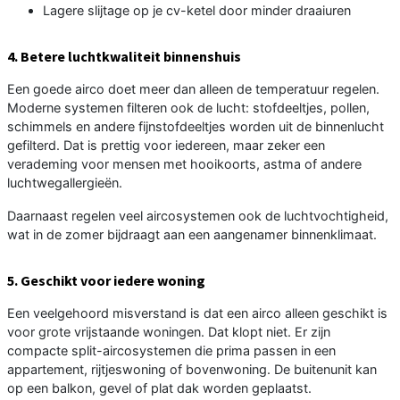
Lagere slijtage op je cv-ketel door minder draaiuren
4. Betere luchtkwaliteit binnenshuis
Een goede airco doet meer dan alleen de temperatuur regelen.
Moderne systemen filteren ook de lucht: stofdeeltjes, pollen,
schimmels en andere fijnstofdeeltjes worden uit de binnenlucht
gefilterd. Dat is prettig voor iedereen, maar zeker een
verademing voor mensen met hooikoorts, astma of andere
luchtwegallergieën.
Daarnaast regelen veel aircosystemen ook de luchtvochtigheid,
wat in de zomer bijdraagt aan een aangenamer binnenklimaat.
5. Geschikt voor iedere woning
Een veelgehoord misverstand is dat een airco alleen geschikt is
voor grote vrijstaande woningen. Dat klopt niet. Er zijn
compacte split-aircosystemen die prima passen in een
appartement, rijtjeswoning of bovenwoning. De buitenunit kan
op een balkon, gevel of plat dak worden geplaatst.