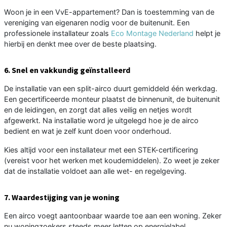
Woon je in een VvE-appartement? Dan is toestemming van de
vereniging van eigenaren nodig voor de buitenunit. Een
professionele installateur zoals
Eco Montage Nederland
helpt je
hierbij en denkt mee over de beste plaatsing.
6. Snel en vakkundig geïnstalleerd
De installatie van een split-airco duurt gemiddeld één werkdag.
Een gecertificeerde monteur plaatst de binnenunit, de buitenunit
en de leidingen, en zorgt dat alles veilig en netjes wordt
afgewerkt. Na installatie word je uitgelegd hoe je de airco
bedient en wat je zelf kunt doen voor onderhoud.
Kies altijd voor een installateur met een STEK-certificering
(vereist voor het werken met koudemiddelen). Zo weet je zeker
dat de installatie voldoet aan alle wet- en regelgeving.
7. Waardestijging van je woning
Een airco voegt aantoonbaar waarde toe aan een woning. Zeker
nu woningzoekers steeds meer letten op energielabel,