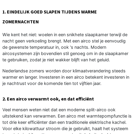
1. EINDELIJK GOED SLAPEN TIJDENS WARME
ZOMERNACHTEN
Wie kent het niet: woelen in een snikhete slaapkamer terwijl de
nacht geen verkoeling brengt. Met een airco stel je eenvoudig
de gewenste temperatuur in, ook 's nachts. Modern
aircosystemen zijn bovendien stil genoeg om in de slaapkamer
te gebruiken, zodat je niet wakker blijft van het geluid.
Nederlandse zomers worden door klimaatverandering steeds
warmer en langer. Investeren in een airco betekent investeren in
je nachtrust voor de komende tien tot vijftien jaar.
2. Een airco verwarmt ook, en dat efficiënt
Veel mensen weten niet dat een moderne split-airco ook
uitstekend kan verwarmen. Een airco met warmtepompfunctie is
tot drie keer efficiënter dan een traditionele elektrische kachel.
Voor elke kilowattuur stroom die je gebruikt, haalt het systeem