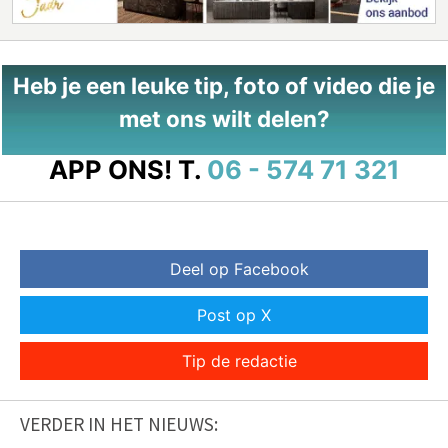
Heb je een leuke tip, foto of video die je
met ons wilt delen?
APP ONS!
T.
06 - 574 71 321
Deel op Facebook
Post op X
Tip de redactie
VERDER IN HET NIEUWS: