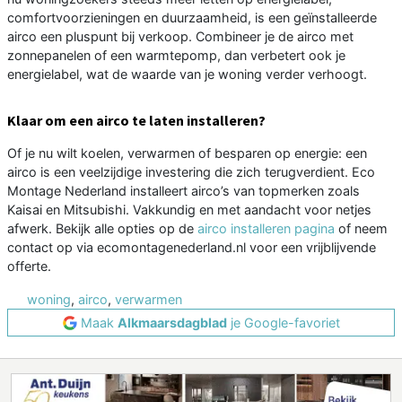
comfortvoorzieningen en duurzaamheid, is een geïnstalleerde
airco een pluspunt bij verkoop. Combineer je de airco met
zonnepanelen of een warmtepomp, dan verbetert ook je
energielabel, wat de waarde van je woning verder verhoogt.
Klaar om een airco te laten installeren?
Of je nu wilt koelen, verwarmen of besparen op energie: een
airco is een veelzijdige investering die zich terugverdient. Eco
Montage Nederland installeert airco’s van topmerken zoals
Kaisai en Mitsubishi. Vakkundig en met aandacht voor netjes
afwerk. Bekijk alle opties op de
airco installeren pagina
of neem
contact op via ecomontagenederland.nl voor een vrijblijvende
offerte.
woning
,
airco
,
verwarmen
Maak
Alkmaarsdagblad
je Google-favoriet