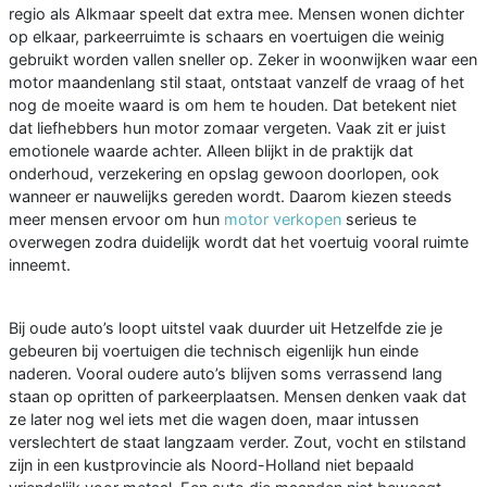
regio als Alkmaar speelt dat extra mee. Mensen wonen dichter
op elkaar, parkeerruimte is schaars en voertuigen die weinig
gebruikt worden vallen sneller op. Zeker in woonwijken waar een
motor maandenlang stil staat, ontstaat vanzelf de vraag of het
nog de moeite waard is om hem te houden. Dat betekent niet
dat liefhebbers hun motor zomaar vergeten. Vaak zit er juist
emotionele waarde achter. Alleen blijkt in de praktijk dat
onderhoud, verzekering en opslag gewoon doorlopen, ook
wanneer er nauwelijks gereden wordt. Daarom kiezen steeds
meer mensen ervoor om hun
motor verkopen
serieus te
overwegen zodra duidelijk wordt dat het voertuig vooral ruimte
inneemt.
Bij oude auto’s loopt uitstel vaak duurder uit Hetzelfde zie je
gebeuren bij voertuigen die technisch eigenlijk hun einde
naderen. Vooral oudere auto’s blijven soms verrassend lang
staan op opritten of parkeerplaatsen. Mensen denken vaak dat
ze later nog wel iets met die wagen doen, maar intussen
verslechtert de staat langzaam verder. Zout, vocht en stilstand
zijn in een kustprovincie als Noord-Holland niet bepaald