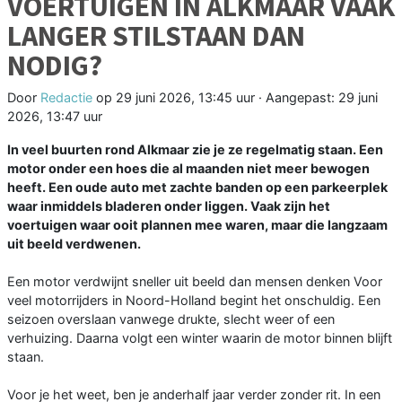
VOERTUIGEN IN ALKMAAR VAAK
LANGER STILSTAAN DAN
NODIG?
Door
Redactie
op
29 juni 2026, 13:45 uur
· Aangepast:
29 juni
2026, 13:47 uur
In veel buurten rond Alkmaar zie je ze regelmatig staan. Een
motor onder een hoes die al maanden niet meer bewogen
heeft. Een oude auto met zachte banden op een parkeerplek
waar inmiddels bladeren onder liggen. Vaak zijn het
voertuigen waar ooit plannen mee waren, maar die langzaam
uit beeld verdwenen.
Een motor verdwijnt sneller uit beeld dan mensen denken Voor
veel motorrijders in Noord-Holland begint het onschuldig. Een
seizoen overslaan vanwege drukte, slecht weer of een
verhuizing. Daarna volgt een winter waarin de motor binnen blijft
staan.
Voor je het weet, ben je anderhalf jaar verder zonder rit. In een