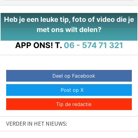
Heb je een leuke tip, foto of video die je
met ons wilt delen?
APP ONS!
T.
06 - 574 71 321
Deel op Facebook
Post op X
Tip de redactie
VERDER IN HET NIEUWS: