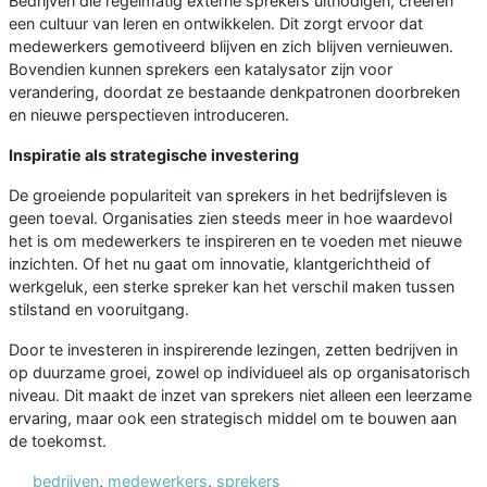
Bedrijven die regelmatig externe sprekers uitnodigen, creëren
een cultuur van leren en ontwikkelen. Dit zorgt ervoor dat
medewerkers gemotiveerd blijven en zich blijven vernieuwen.
Bovendien kunnen sprekers een katalysator zijn voor
verandering, doordat ze bestaande denkpatronen doorbreken
en nieuwe perspectieven introduceren.
Inspiratie als strategische investering
De groeiende populariteit van sprekers in het bedrijfsleven is
geen toeval. Organisaties zien steeds meer in hoe waardevol
het is om medewerkers te inspireren en te voeden met nieuwe
inzichten. Of het nu gaat om innovatie, klantgerichtheid of
werkgeluk, een sterke spreker kan het verschil maken tussen
stilstand en vooruitgang.
Door te investeren in inspirerende lezingen, zetten bedrijven in
op duurzame groei, zowel op individueel als op organisatorisch
niveau. Dit maakt de inzet van sprekers niet alleen een leerzame
ervaring, maar ook een strategisch middel om te bouwen aan
de toekomst.
bedrijven
,
medewerkers
,
sprekers