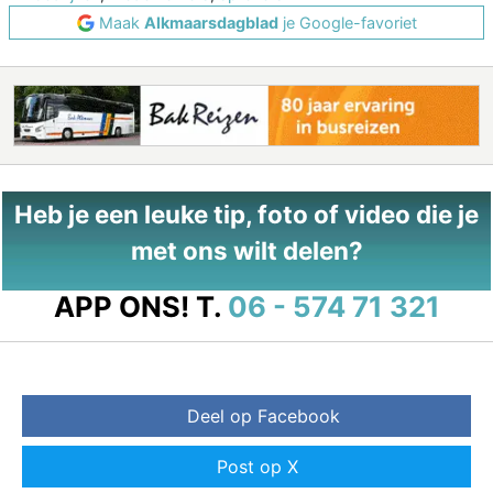
Maak
Alkmaarsdagblad
je Google-favoriet
Heb je een leuke tip, foto of video die je
met ons wilt delen?
APP ONS!
T.
06 - 574 71 321
Deel op Facebook
Post op X