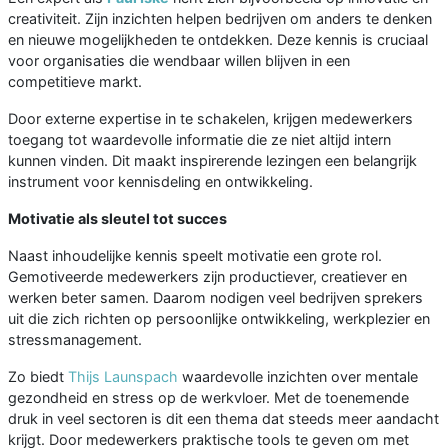
creativiteit. Zijn inzichten helpen bedrijven om anders te denken
en nieuwe mogelijkheden te ontdekken. Deze kennis is cruciaal
voor organisaties die wendbaar willen blijven in een
competitieve markt.
Door externe expertise in te schakelen, krijgen medewerkers
toegang tot waardevolle informatie die ze niet altijd intern
kunnen vinden. Dit maakt inspirerende lezingen een belangrijk
instrument voor kennisdeling en ontwikkeling.
Motivatie als sleutel tot succes
Naast inhoudelijke kennis speelt motivatie een grote rol.
Gemotiveerde medewerkers zijn productiever, creatiever en
werken beter samen. Daarom nodigen veel bedrijven sprekers
uit die zich richten op persoonlijke ontwikkeling, werkplezier en
stressmanagement.
Zo biedt
Thijs Launspach
waardevolle inzichten over mentale
gezondheid en stress op de werkvloer. Met de toenemende
druk in veel sectoren is dit een thema dat steeds meer aandacht
krijgt. Door medewerkers praktische tools te geven om met