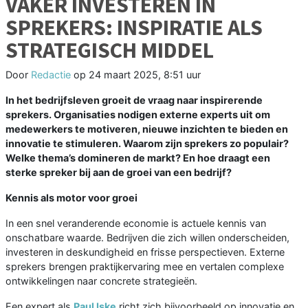
VAKER INVESTEREN IN
SPREKERS: INSPIRATIE ALS
STRATEGISCH MIDDEL
Door
Redactie
op
24 maart 2025, 8:51 uur
In het bedrijfsleven groeit de vraag naar inspirerende
sprekers. Organisaties nodigen externe experts uit om
medewerkers te motiveren, nieuwe inzichten te bieden en
innovatie te stimuleren. Waarom zijn sprekers zo populair?
Welke thema’s domineren de markt? En hoe draagt een
sterke spreker bij aan de groei van een bedrijf?
Kennis als motor voor groei
In een snel veranderende economie is actuele kennis van
onschatbare waarde. Bedrijven die zich willen onderscheiden,
investeren in deskundigheid en frisse perspectieven. Externe
sprekers brengen praktijkervaring mee en vertalen complexe
ontwikkelingen naar concrete strategieën.
Een expert als
Paul Iske
richt zich bijvoorbeeld op innovatie en