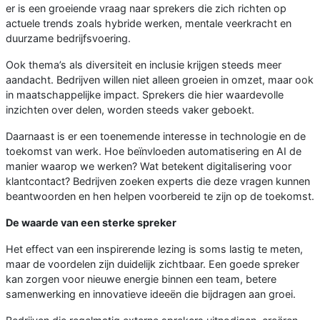
er is een groeiende vraag naar sprekers die zich richten op
actuele trends zoals hybride werken, mentale veerkracht en
duurzame bedrijfsvoering.
Ook thema’s als diversiteit en inclusie krijgen steeds meer
aandacht. Bedrijven willen niet alleen groeien in omzet, maar ook
in maatschappelijke impact. Sprekers die hier waardevolle
inzichten over delen, worden steeds vaker geboekt.
Daarnaast is er een toenemende interesse in technologie en de
toekomst van werk. Hoe beïnvloeden automatisering en AI de
manier waarop we werken? Wat betekent digitalisering voor
klantcontact? Bedrijven zoeken experts die deze vragen kunnen
beantwoorden en hen helpen voorbereid te zijn op de toekomst.
De waarde van een sterke spreker
Het effect van een inspirerende lezing is soms lastig te meten,
maar de voordelen zijn duidelijk zichtbaar. Een goede spreker
kan zorgen voor nieuwe energie binnen een team, betere
samenwerking en innovatieve ideeën die bijdragen aan groei.