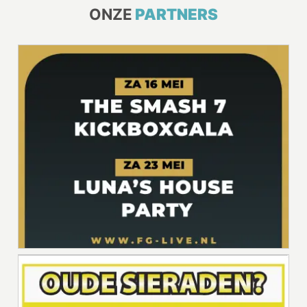
ONZE
PARTNERS