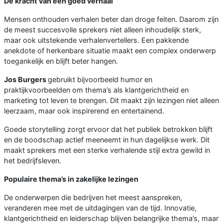
De kracht van een goed verhaal
Mensen onthouden verhalen beter dan droge feiten. Daarom zijn
de meest succesvolle sprekers niet alleen inhoudelijk sterk,
maar ook uitstekende verhalenvertellers. Een pakkende
anekdote of herkenbare situatie maakt een complex onderwerp
toegankelijk en blijft beter hangen.
Jos Burgers
gebruikt bijvoorbeeld humor en
praktijkvoorbeelden om thema’s als klantgerichtheid en
marketing tot leven te brengen. Dit maakt zijn lezingen niet alleen
leerzaam, maar ook inspirerend en entertainend.
Goede storytelling zorgt ervoor dat het publiek betrokken blijft
en de boodschap actief meeneemt in hun dagelijkse werk. Dit
maakt sprekers met een sterke verhalende stijl extra gewild in
het bedrijfsleven.
Populaire thema’s in zakelijke lezingen
De onderwerpen die bedrijven het meest aanspreken,
veranderen mee met de uitdagingen van de tijd. Innovatie,
klantgerichtheid en leiderschap blijven belangrijke thema’s, maar