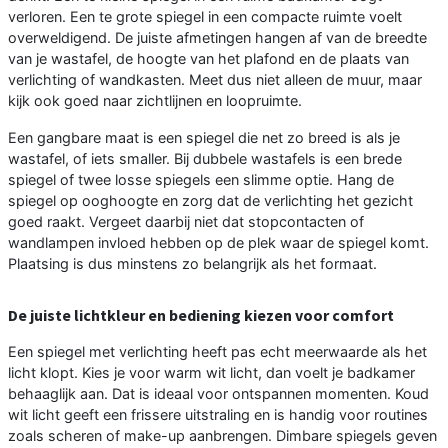
verloren. Een te grote spiegel in een compacte ruimte voelt
overweldigend. De juiste afmetingen hangen af van de breedte
van je wastafel, de hoogte van het plafond en de plaats van
verlichting of wandkasten. Meet dus niet alleen de muur, maar
kijk ook goed naar zichtlijnen en loopruimte.
Een gangbare maat is een spiegel die net zo breed is als je
wastafel, of iets smaller. Bij dubbele wastafels is een brede
spiegel of twee losse spiegels een slimme optie. Hang de
spiegel op ooghoogte en zorg dat de verlichting het gezicht
goed raakt. Vergeet daarbij niet dat stopcontacten of
wandlampen invloed hebben op de plek waar de spiegel komt.
Plaatsing is dus minstens zo belangrijk als het formaat.
De juiste lichtkleur en bediening kiezen voor comfort
Een spiegel met verlichting heeft pas echt meerwaarde als het
licht klopt. Kies je voor warm wit licht, dan voelt je badkamer
behaaglijk aan. Dat is ideaal voor ontspannen momenten. Koud
wit licht geeft een frissere uitstraling en is handig voor routines
zoals scheren of make-up aanbrengen. Dimbare spiegels geven