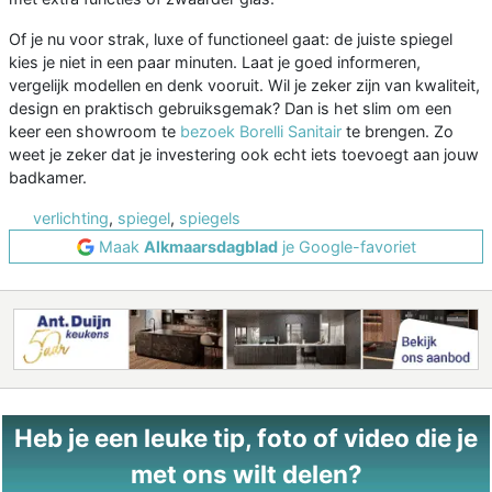
Of je nu voor strak, luxe of functioneel gaat: de juiste spiegel
kies je niet in een paar minuten. Laat je goed informeren,
vergelijk modellen en denk vooruit. Wil je zeker zijn van kwaliteit,
design en praktisch gebruiksgemak? Dan is het slim om een
keer een showroom te
bezoek Borelli Sanitair
te brengen. Zo
weet je zeker dat je investering ook echt iets toevoegt aan jouw
badkamer.
verlichting
,
spiegel
,
spiegels
Maak
Alkmaarsdagblad
je Google-favoriet
Heb je een leuke tip, foto of video die je
met ons wilt delen?