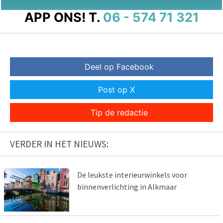
APP ONS!
T.
06 - 574 71 321
Deel op Facebook
Post op X
Tip de redactie
VERDER IN HET NIEUWS:
De leukste interieurwinkels voor
binnenverlichting in Alkmaar