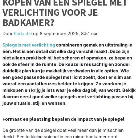
KOPEN VAN EEN SPIEGEL MET
VERLICHTING VOOR JE
BADKAMER?
Door
Redactie
op
8 september 2025, 8:51 uur
Spiegels met verlichting
combineren gemak en uitstraling in
één. Het is een detail dat elke dag verschil maakt. Deze zijn
niet alleen praktisch bij het scheren of opmaken, ze bepalen
ook de sfeer in de ruimte. De keuze is reusachtig en zonder
duidelijk plan kun je makkelijk verdwalen in alle opties. Wie
een goed passende spiegel met licht zoekt, doet er slim aan
vooraf een aantal keuzes helder te krijgen. Zo voorkom je
miskopen en krijg je iets waar je elke dag blij van wordt. Bekijk
daarom eerst goed welke spiegels met verlichting passen bij
jouw situatie, stijl en wensen.
Formaat en plaatsing bepalen de impact van je spiegel
De grootte van de spiegel doet veel meer dan je misschien
denkt. Een te kleine spiegel in een ruime badkamer oogt