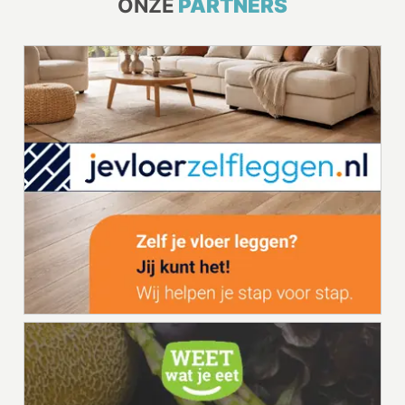
ONZE
PARTNERS