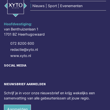
|
Nieuws | Sport | Evenementen
Hoofdvestiging:
van Benthuizenlaan 1
1701 BZ Heerhugowaard
072 8200 600
redactie@xyto.nl
www.xyto.nl
SOCIAL MEDIA
NIEUWSBRIEF AANMELDEN
Schrijf je in voor onze nieuwsbrief en krijg wekelijks een
samenvatting van alle gebeurtenissen uit jouw regio.
Aanmelden