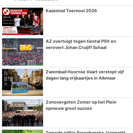
Kaasstad Toernooi 2026
AZ overtuigt tegen tiental PSV en
verovert Johan Cruijff Schaal
Zwembad Hoornse Vaart verstopt vijf
dagen lang vrijkaartjes in Alkmaar
Zonovergoten Zomer op het Plein
opnieuw groot succes
Tweede editie Sorochynska Jaarmarkt