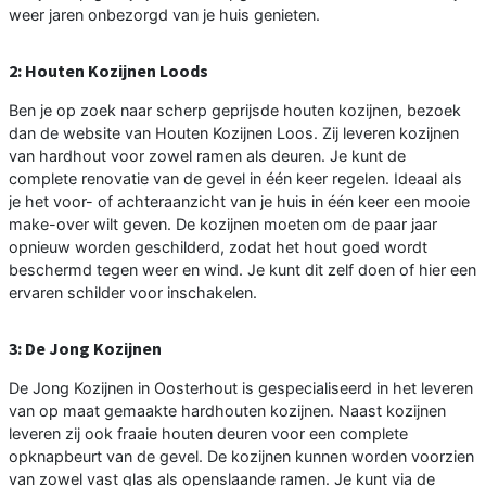
weer jaren onbezorgd van je huis genieten.
2: Houten Kozijnen Loods
Ben je op zoek naar scherp geprijsde houten kozijnen, bezoek
dan de website van Houten Kozijnen Loos. Zij leveren kozijnen
van hardhout voor zowel ramen als deuren. Je kunt de
complete renovatie van de gevel in één keer regelen. Ideaal als
je het voor- of achteraanzicht van je huis in één keer een mooie
make-over wilt geven. De kozijnen moeten om de paar jaar
opnieuw worden geschilderd, zodat het hout goed wordt
beschermd tegen weer en wind. Je kunt dit zelf doen of hier een
ervaren schilder voor inschakelen.
3: De Jong Kozijnen
De Jong Kozijnen in Oosterhout is gespecialiseerd in het leveren
van op maat gemaakte hardhouten kozijnen. Naast kozijnen
leveren zij ook fraaie houten deuren voor een complete
opknapbeurt van de gevel. De kozijnen kunnen worden voorzien
van zowel vast glas als openslaande ramen. Je kunt via de