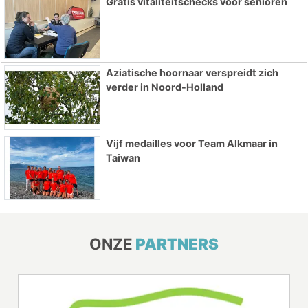
Gratis vitaliteitschecks voor senioren
Aziatische hoornaar verspreidt zich
verder in Noord-Holland
Vijf medailles voor Team Alkmaar in
Taiwan
ONZE
PARTNERS