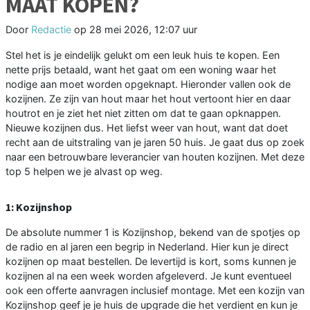
MAAT KOPEN?
Door
Redactie
op
28 mei 2026, 12:07 uur
Stel het is je eindelijk gelukt om een leuk huis te kopen. Een
nette prijs betaald, want het gaat om een woning waar het
nodige aan moet worden opgeknapt. Hieronder vallen ook de
kozijnen. Ze zijn van hout maar het hout vertoont hier en daar
houtrot en je ziet het niet zitten om dat te gaan opknappen.
Nieuwe kozijnen dus. Het liefst weer van hout, want dat doet
recht aan de uitstraling van je jaren 50 huis. Je gaat dus op zoek
naar een betrouwbare leverancier van houten kozijnen. Met deze
top 5 helpen we je alvast op weg.
1: Kozijnshop
De absolute nummer 1 is Kozijnshop, bekend van de spotjes op
de radio en al jaren een begrip in Nederland. Hier kun je direct
kozijnen op maat bestellen. De levertijd is kort, soms kunnen je
kozijnen al na een week worden afgeleverd. Je kunt eventueel
ook een offerte aanvragen inclusief montage. Met een kozijn van
Kozijnshop geef je je huis de upgrade die het verdient en kun je