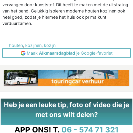
vervangen door kunststof. Dit heeft te maken met de uitstraling
van het pand. Gelukkig isoleren moderne houten kozijnen ook
heel goed, zodat je hiermee het huis ook prima kunt
verduurzamen.
houten
,
kozijnen
,
kozijn
Maak
Alkmaarsdagblad
je Google-favoriet
Heb je een leuke tip, foto of video die je
met ons wilt delen?
APP ONS!
T.
06 - 574 71 321