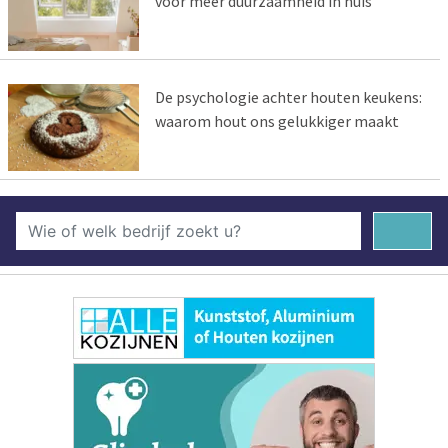
voor meer duurzaamheid in huis
De psychologie achter houten keukens:
waarom hout ons gelukkiger maakt