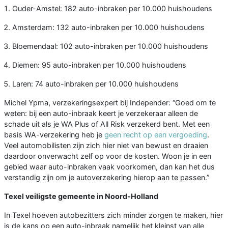
Ouder-Amstel: 182 auto-inbraken per 10.000 huishoudens
Amsterdam: 132 auto-inbraken per 10.000 huishoudens
Bloemendaal: 102 auto-inbraken per 10.000 huishoudens
Diemen: 95 auto-inbraken per 10.000 huishoudens
Laren: 74 auto-inbraken per 10.000 huishoudens
Michel Ypma, verzekeringsexpert bij Independer: “Goed om te
weten: bij een auto-inbraak keert je verzekeraar alleen de
schade uit als je WA Plus of All Risk verzekerd bent. Met een
basis WA-verzekering heb je
geen recht op een vergoeding
.
Veel automobilisten zijn zich hier niet van bewust en draaien
daardoor onverwacht zelf op voor de kosten. Woon je in een
gebied waar auto-inbraken vaak voorkomen, dan kan het dus
verstandig zijn om je autoverzekering hierop aan te passen.”
Texel veiligste gemeente in Noord-Holland
In Texel hoeven autobezitters zich minder zorgen te maken, hier
is de kans op een auto-inbraak namelijk het kleinst van alle