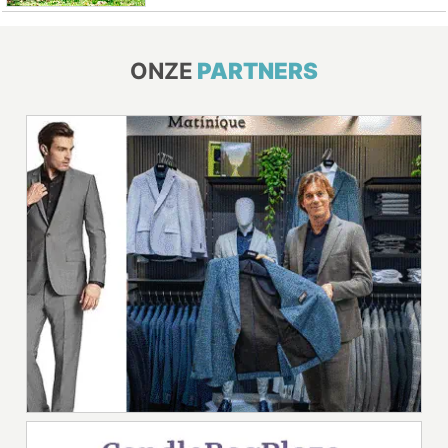
ONZE
PARTNERS