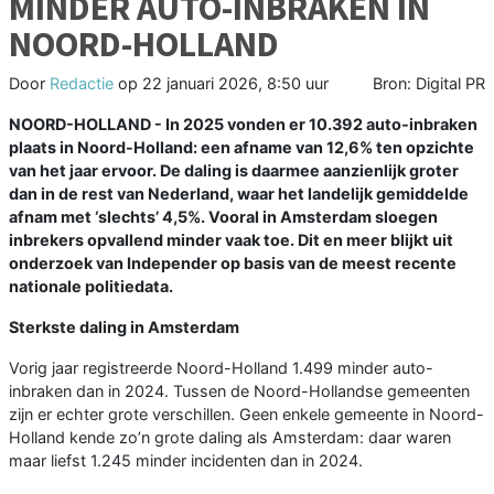
MINDER AUTO-INBRAKEN IN
NOORD-HOLLAND
Door
Redactie
op
22 januari 2026, 8:50 uur
Bron: Digital PR
NOORD-HOLLAND - In 2025 vonden er 10.392 auto-inbraken
plaats in Noord-Holland: een afname van 12,6% ten opzichte
van het jaar ervoor. De daling is daarmee aanzienlijk groter
dan in de rest van Nederland, waar het landelijk gemiddelde
afnam met ‘slechts’ 4,5%. Vooral in Amsterdam sloegen
inbrekers opvallend minder vaak toe. Dit en meer blijkt uit
onderzoek van Independer op basis van de meest recente
nationale politiedata.
Sterkste daling in Amsterdam
Vorig jaar registreerde Noord-Holland 1.499 minder auto-
inbraken dan in 2024. Tussen de Noord-Hollandse gemeenten
zijn er echter grote verschillen. Geen enkele gemeente in Noord-
Holland kende zo’n grote daling als Amsterdam: daar waren
maar liefst 1.245 minder incidenten dan in 2024.