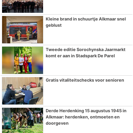
Kleine brand in schuurtje Alkmaar snel
geblust
Tweede editie Sorochynska Jaarmarkt
komt er aan in Stadspark De Parel
Gratis vitaliteitschecks voor senioren
Derde Herdenking 15 augustus 1945 in
Alkmaar: herdenken, ontmoeten en
doorgeven