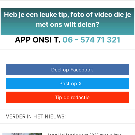
Heb je een leuke tip, foto of video die je
met ons wilt delen?
APP ONS!
T.
06 - 574 71 321
Deel op Facebook
Post op X
Tip de redactie
VERDER IN HET NIEUWS: