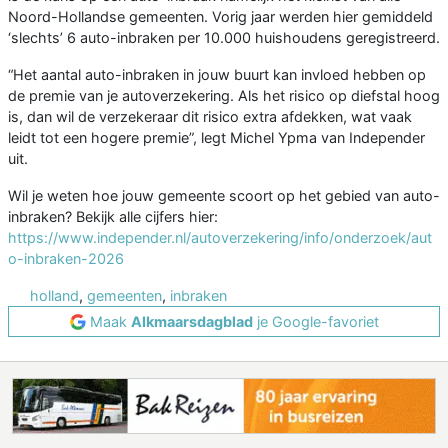
Noord-Hollandse gemeenten. Vorig jaar werden hier gemiddeld
‘slechts’ 6 auto-inbraken per 10.000 huishoudens geregistreerd.
“Het aantal auto-inbraken in jouw buurt kan invloed hebben op
de premie van je autoverzekering. Als het risico op diefstal hoog
is, dan wil de verzekeraar dit risico extra afdekken, wat vaak
leidt tot een hogere premie”, legt Michel Ypma van Independer
uit.
Wil je weten hoe jouw gemeente scoort op het gebied van auto-
inbraken? Bekijk alle cijfers hier:
https://www.independer.nl/autoverzekering/info/onderzoek/aut
o-inbraken-2026
holland
,
gemeenten
,
inbraken
Maak
Alkmaarsdagblad
je Google-favoriet