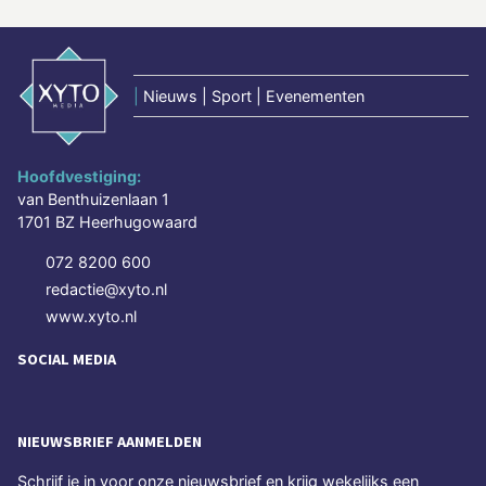
|
Nieuws | Sport | Evenementen
Hoofdvestiging:
van Benthuizenlaan 1
1701 BZ Heerhugowaard
072 8200 600
redactie@xyto.nl
www.xyto.nl
SOCIAL MEDIA
NIEUWSBRIEF AANMELDEN
Schrijf je in voor onze nieuwsbrief en krijg wekelijks een