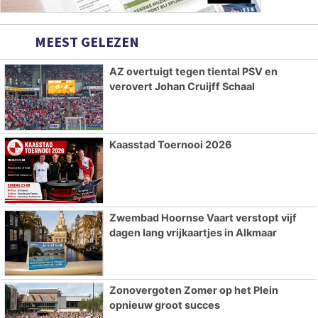
MEEST GELEZEN
AZ overtuigt tegen tiental PSV en
verovert Johan Cruijff Schaal
Kaasstad Toernooi 2026
Zwembad Hoornse Vaart verstopt vijf
dagen lang vrijkaartjes in Alkmaar
Zonovergoten Zomer op het Plein
opnieuw groot succes