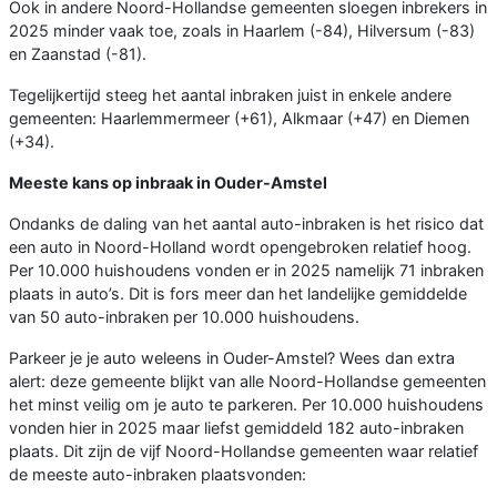
Ook in andere Noord-Hollandse gemeenten sloegen inbrekers in
2025 minder vaak toe, zoals in Haarlem (-84), Hilversum (-83)
en Zaanstad (-81).
Tegelijkertijd steeg het aantal inbraken juist in enkele andere
gemeenten: Haarlemmermeer (+61), Alkmaar (+47) en Diemen
(+34).
Meeste kans op inbraak in Ouder-Amstel
Ondanks de daling van het aantal auto-inbraken is het risico dat
een auto in Noord-Holland wordt opengebroken relatief hoog.
Per 10.000 huishoudens vonden er in 2025 namelijk 71 inbraken
plaats in auto’s. Dit is fors meer dan het landelijke gemiddelde
van 50 auto-inbraken per 10.000 huishoudens.
Parkeer je je auto weleens in Ouder-Amstel? Wees dan extra
alert: deze gemeente blijkt van alle Noord-Hollandse gemeenten
het minst veilig om je auto te parkeren. Per 10.000 huishoudens
vonden hier in 2025 maar liefst gemiddeld 182 auto-inbraken
plaats. Dit zijn de vijf Noord-Hollandse gemeenten waar relatief
de meeste auto-inbraken plaatsvonden: