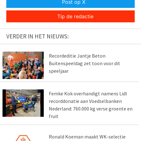
Post op X
Tip de redactie
VERDER IN HET NIEUWS:
Recordeditie Jantje Beton
Buitenspeeldag zet toon voor dit
speeljaar
Femke Kok overhandigt namens Lidl
recorddonatie aan Voedselbanken
Nederland: 760.000 kg verse groente en
fruit
Ronald Koeman maakt WK-selectie