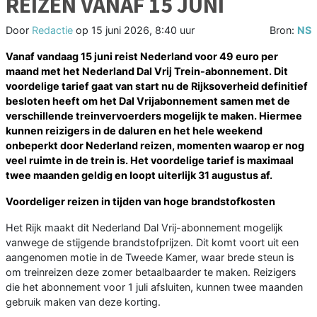
REIZEN VANAF 15 JUNI
Door
Redactie
op
15 juni 2026, 8:40 uur
Bron:
NS
Vanaf vandaag 15 juni reist Nederland voor 49 euro per
maand met het Nederland Dal Vrij Trein-abonnement. Dit
voordelige tarief gaat van start nu de Rijksoverheid definitief
besloten heeft om het Dal Vrijabonnement samen met de
verschillende treinvervoerders mogelijk te maken. Hiermee
kunnen reizigers in de daluren en het hele weekend
onbeperkt door Nederland reizen, momenten waarop er nog
veel ruimte in de trein is.
Het voordelige tarief is maximaal
twee maanden geldig en loopt uiterlijk 31 augustus af.
Voordeliger reizen in tijden van hoge brandstofkosten
Het Rijk maakt dit Nederland Dal Vrij-abonnement mogelijk
vanwege de stijgende brandstofprijzen. Dit komt voort uit een
aangenomen motie in de Tweede Kamer, waar brede steun is
om treinreizen deze zomer betaalbaarder te maken. Reizigers
die het abonnement voor 1 juli afsluiten, kunnen twee maanden
gebruik maken van deze korting.