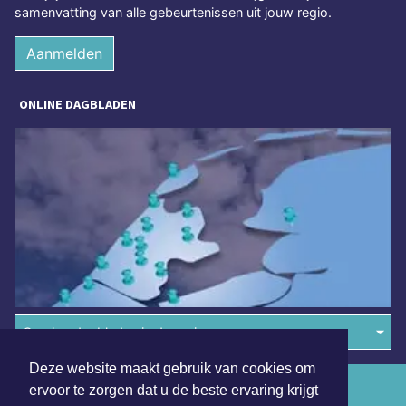
samenvatting van alle gebeurtenissen uit jouw regio.
Aanmelden
ONLINE DAGBLADEN
Overige dagbladen in de regio
Deze website maakt gebruik van cookies om
Algemene voorwaarden
ervoor te zorgen dat u de beste ervaring krijgt