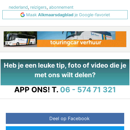
nederland
,
reizigers
,
abonnement
Maak
Alkmaarsdagblad
je Google-favoriet
Heb je een leuke tip, foto of video die je
met ons wilt delen?
APP ONS!
T.
06 - 574 71 321
Deel op Facebook