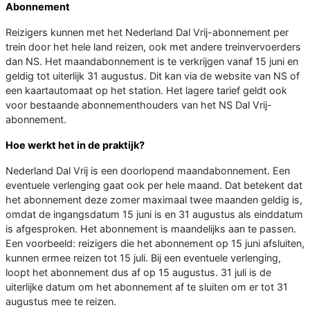
Abonnement
Reizigers kunnen met het Nederland Dal Vrij-abonnement per
trein door het hele land reizen, ook met andere treinvervoerders
dan NS. Het maandabonnement is te verkrijgen vanaf 15 juni en
geldig tot uiterlijk 31 augustus. Dit kan via de website van NS of
een kaartautomaat op het station. Het lagere tarief geldt ook
voor bestaande abonnementhouders van het NS Dal Vrij-
abonnement.
Hoe werkt het in de praktijk?
Nederland Dal Vrij is een doorlopend maandabonnement. Een
eventuele verlenging gaat ook per hele maand. Dat betekent dat
het abonnement deze zomer maximaal twee maanden geldig is,
omdat de ingangsdatum 15 juni is en 31 augustus als einddatum
is afgesproken. Het abonnement is maandelijks aan te passen.
Een voorbeeld: reizigers die het abonnement op 15 juni afsluiten,
kunnen ermee reizen tot 15 juli. Bij een eventuele verlenging,
loopt het abonnement dus af op 15 augustus. 31 juli is de
uiterlijke datum om het abonnement af te sluiten om er tot 31
augustus mee te reizen.