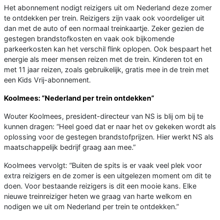
Het abonnement nodigt reizigers uit om Nederland deze zomer
te ontdekken per trein. Reizigers zijn vaak ook voordeliger uit
dan met de auto of een normaal treinkaartje. Zeker gezien de
gestegen brandstofkosten en vaak ook bijkomende
parkeerkosten kan het verschil flink oplopen. Ook bespaart het
energie als meer mensen reizen met de trein. Kinderen tot en
met 11 jaar reizen, zoals gebruikelijk, gratis mee in de trein met
een Kids Vrij-abonnement.
Koolmees: “Nederland per trein ontdekken”
Wouter Koolmees, president-directeur van NS is blij om bij te
kunnen dragen: “Heel goed dat er naar het ov gekeken wordt als
oplossing voor de gestegen brandstofprijzen. Hier werkt NS als
maatschappelijk bedrijf graag aan mee.”
Koolmees vervolgt: “Buiten de spits is er vaak veel plek voor
extra reizigers en de zomer is een uitgelezen moment om dit te
doen. Voor bestaande reizigers is dit een mooie kans. Elke
nieuwe treinreiziger heten we graag van harte welkom en
nodigen we uit om Nederland per trein te ontdekken.”