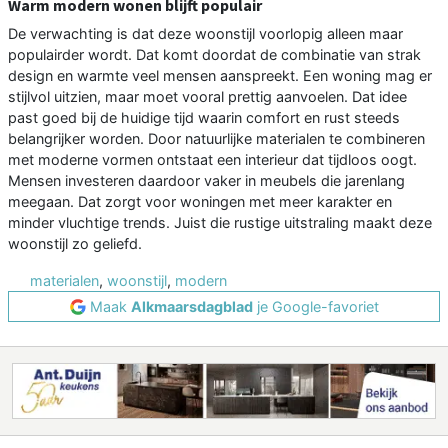
Warm modern wonen blijft populair
De verwachting is dat deze woonstijl voorlopig alleen maar
populairder wordt. Dat komt doordat de combinatie van strak
design en warmte veel mensen aanspreekt. Een woning mag er
stijlvol uitzien, maar moet vooral prettig aanvoelen. Dat idee
past goed bij de huidige tijd waarin comfort en rust steeds
belangrijker worden. Door natuurlijke materialen te combineren
met moderne vormen ontstaat een interieur dat tijdloos oogt.
Mensen investeren daardoor vaker in meubels die jarenlang
meegaan. Dat zorgt voor woningen met meer karakter en
minder vluchtige trends. Juist die rustige uitstraling maakt deze
woonstijl zo geliefd.
materialen
,
woonstijl
,
modern
Maak
Alkmaarsdagblad
je Google-favoriet