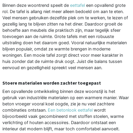
Binnen deze woontrend speelt de
eettafel
een opvallend grote
rol. De tafel is allang niet meer alleen bedoeld om aan te eten.
Veel mensen gebruiken dezelfde plek om te werken, te lezen of
gezellig lang te blijven zitten na het diner. Daardoor groeit de
behoefte aan meubels die praktisch zijn, maar tegelijk sfeer
toevoegen aan de ruimte. Grote tafels met een robuuste
uitstraling doen het daarom goed. Vooral natuurlijke materialen
blijven populair, omdat ze warmte brengen in moderne
woningen. Een mooie tafel zorgt direct voor meer karakter in
huis zonder dat de ruimte druk oogt. Juist die balans tussen
eenvoud en gezelligheid spreekt veel mensen aan.
Stoere materialen worden zachter toegepast
Een opvallende ontwikkeling binnen deze woonstijl is het
gebruik van industriële materialen op een warmere manier. Waar
beton vroeger vooral koel oogde, zie je nu veel zachtere
combinaties ontstaan.
Een betonlook eettafel
wordt
bijvoorbeeld vaak gecombineerd met stoffen stoelen, warme
verlichting of houten accessoires. Daardoor ontstaat een
interieur dat modern blijft, maar toch comfortabel aanvoelt.