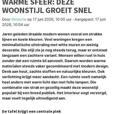
WARME SFEER: DEZE
WOONSTIJL GROEIT SNEL
Door
Redactie
op
17 juni 2026, 10:00 uur
· Aangepast:
17 juni
2026, 10:04 uur
Jaren geleden draaide modern wonen vooral om strakke
lijnen en koele kleuren. Veel woningen kregen een
minimalistische uitstraling met witte muren en weinig
decoratie. Die stijl zie je nog steeds terug, maar er ontstaat
langzaam een zachtere variant. Mensen willen rust in huis
zonder dat een ruimte kil aanvoelt. Daarom worden warme
materialen steeds vaker gecombineerd met modern design.
Denk aan hout, zachte stoffen en natuurlijke kleuren. Ook
verlichting krijgt meer aandacht. Een ruimte voelt namelijk
heel anders met warm licht dan met felle lampen. Die
combinatie van strak en gezellig maakt deze woonstijl
populair bij een breed publiek. Het interieur oogt verzorgd,
maar voelt tegelijk uitnodigend aan.
De tafel krijgt een centrale plek