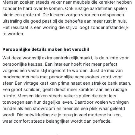
Mensen zoeken steeds vaker naar meubels die karakter hebben
zonder te hard over te komen. Ook rustige aardetinten spelen
hierin een grote rol. Die kleuren zorgen voor een ontspannen
uitstraling die goed past bij de behoefte aan meer rust in huis.
Het resultaat is een woning die stijlvol oogt zonder afstandelijk
te worden.
Persoonlijke details maken het verschil
Wat deze woonstijl extra aantrekkelijk maakt, is de ruimte voor
persoonlijke keuzes. Een interieur hoeft niet meer perfect
volgens één vaste stijl ingericht te worden. Juist de mix van
moderne meubels met persoonlijke accessoires zorgt voor
sfeer. Een vintage kast kan prima naast een strakke bank staan.
Een groot schilderij geeft direct meer karakter aan een rustige
ruimte. Mensen kiezen steeds vaker spullen die echt iets
toevoegen aan hun dagelijks leven. Daardoor voelen woningen
minder als een showroom en meer als een plek waar geleefd
wordt. Die ontwikkeling zie je terug in veel moderne huizen,
waar comfort steeds belangrijker wordt dan perfectie.