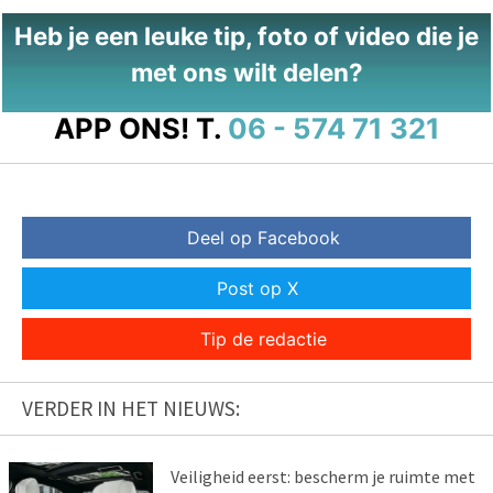
Heb je een leuke tip, foto of video die je
met ons wilt delen?
APP ONS!
T.
06 - 574 71 321
Deel op Facebook
Post op X
Tip de redactie
VERDER IN HET NIEUWS:
Veiligheid eerst: bescherm je ruimte met