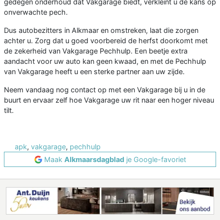
gedegen onderhoud dat Vakgarage biedt, verkleint u de kans op
onverwachte pech.
Dus autobezitters in Alkmaar en omstreken, laat die zorgen
achter u. Zorg dat u goed voorbereid de herfst doorkomt met
de zekerheid van Vakgarage Pechhulp. Een beetje extra
aandacht voor uw auto kan geen kwaad, en met de Pechhulp
van Vakgarage heeft u een sterke partner aan uw zijde.
Neem vandaag nog contact op met een Vakgarage bij u in de
buurt en ervaar zelf hoe Vakgarage uw rit naar een hoger niveau
tilt.
apk
,
vakgarage
,
pechhulp
Maak
Alkmaarsdagblad
je Google-favoriet