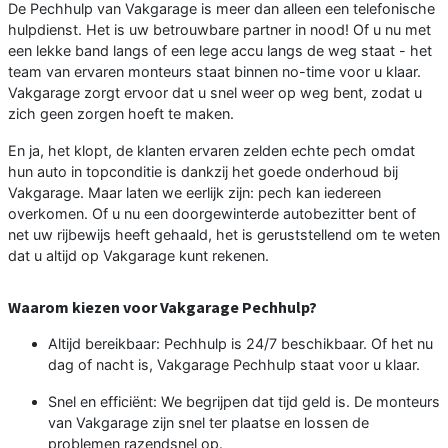
De Pechhulp van Vakgarage is meer dan alleen een telefonische
hulpdienst. Het is uw betrouwbare partner in nood! Of u nu met
een lekke band langs of een lege accu langs de weg staat - het
team van ervaren monteurs staat binnen no-time voor u klaar.
Vakgarage zorgt ervoor dat u snel weer op weg bent, zodat u
zich geen zorgen hoeft te maken.
En ja, het klopt, de klanten ervaren zelden echte pech omdat
hun auto in topconditie is dankzij het goede onderhoud bij
Vakgarage. Maar laten we eerlijk zijn: pech kan iedereen
overkomen. Of u nu een doorgewinterde autobezitter bent of
net uw rijbewijs heeft gehaald, het is geruststellend om te weten
dat u altijd op Vakgarage kunt rekenen.
Waarom kiezen voor Vakgarage Pechhulp?
Altijd bereikbaar: Pechhulp is 24/7 beschikbaar. Of het nu
dag of nacht is, Vakgarage Pechhulp staat voor u klaar.
Snel en efficiënt: We begrijpen dat tijd geld is. De monteurs
van Vakgarage zijn snel ter plaatse en lossen de
problemen razendsnel op.