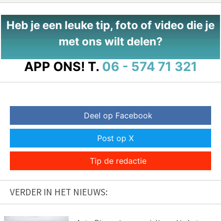
Heb je een leuke tip, foto of video die je
met ons wilt delen?
APP ONS!
T.
06 - 574 71 321
Deel op Facebook
Post op X
Tip de redactie
VERDER IN HET NIEUWS: