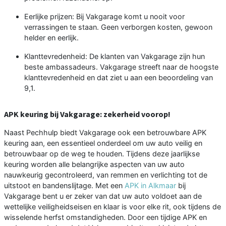
Eerlijke prijzen: Bij Vakgarage komt u nooit voor
verrassingen te staan. Geen verborgen kosten, gewoon
helder en eerlijk.
Klanttevredenheid: De klanten van Vakgarage zijn hun
beste ambassadeurs. Vakgarage streeft naar de hoogste
klanttevredenheid en dat ziet u aan een beoordeling van
9,1.
APK keuring bij Vakgarage: zekerheid voorop!
Naast Pechhulp biedt Vakgarage ook een betrouwbare APK
keuring aan, een essentieel onderdeel om uw auto veilig en
betrouwbaar op de weg te houden. Tijdens deze jaarlijkse
keuring worden alle belangrijke aspecten van uw auto
nauwkeurig gecontroleerd, van remmen en verlichting tot de
uitstoot en bandenslijtage. Met een
APK in Alkmaar
bij
Vakgarage bent u er zeker van dat uw auto voldoet aan de
wettelijke veiligheidseisen en klaar is voor elke rit, ook tijdens de
wisselende herfst omstandigheden. Door een tijdige APK en