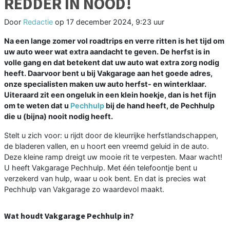
REDDER IN NOOD!
Door
Redactie
op
17 december 2024, 9:23 uur
Na een lange zomer vol roadtrips en verre ritten is het tijd om
uw auto weer wat extra aandacht te geven. De herfst is in
volle gang en dat betekent dat uw auto wat extra zorg nodig
heeft. Daarvoor bent u bij Vakgarage aan het goede adres,
onze specialisten maken uw auto herfst- en winterklaar.
Uiteraard zit een ongeluk in een klein hoekje, dan is het fijn
om te weten dat u
Pechhulp
bij de hand heeft, de Pechhulp
die u (bijna) nooit nodig heeft.
Stelt u zich voor: u rijdt door de kleurrijke herfstlandschappen,
de bladeren vallen, en u hoort een vreemd geluid in de auto.
Deze kleine ramp dreigt uw mooie rit te verpesten. Maar wacht!
U heeft Vakgarage Pechhulp. Met één telefoontje bent u
verzekerd van hulp, waar u ook bent. En dat is precies wat
Pechhulp van Vakgarage zo waardevol maakt.
Wat houdt Vakgarage Pechhulp in?