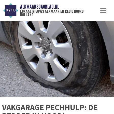
ALKMAARSDAGBLAD.NL
lokaal nieuws alkmaar en regio noord-
holland
VAKGARAGE PECHHULP: DE