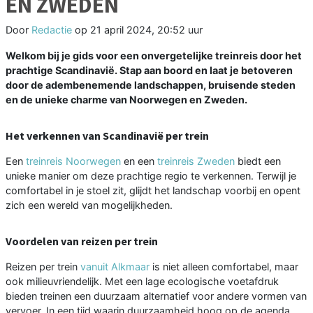
EN ZWEDEN
Door
Redactie
op
21 april 2024, 20:52 uur
Welkom bij je gids voor een onvergetelijke treinreis door het
prachtige Scandinavië. Stap aan boord en laat je betoveren
door de adembenemende landschappen, bruisende steden
en de unieke charme van Noorwegen en Zweden.
Het verkennen van Scandinavië per trein
Een
treinreis Noorwegen
en een
treinreis Zweden
biedt een
unieke manier om deze prachtige regio te verkennen. Terwijl je
comfortabel in je stoel zit, glijdt het landschap voorbij en opent
zich een wereld van mogelijkheden.
Voordelen van reizen per trein
Reizen per trein
vanuit Alkmaar
is niet alleen comfortabel, maar
ook milieuvriendelijk. Met een lage ecologische voetafdruk
bieden treinen een duurzaam alternatief voor andere vormen van
vervoer. In een tijd waarin duurzaamheid hoog op de agenda