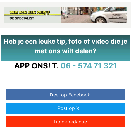
Heb je een leuke tip, foto of video die je
met ons wilt delen?
APP ONS!
T.
06 - 574 71 321
Deel op Facebook
Post op X
Tip de redactie