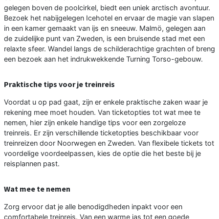
gelegen boven de poolcirkel, biedt een uniek arctisch avontuur.
Bezoek het nabijgelegen Icehotel en ervaar de magie van slapen
in een kamer gemaakt van ijs en sneeuw. Malmö, gelegen aan
de zuidelijke punt van Zweden, is een bruisende stad met een
relaxte sfeer. Wandel langs de schilderachtige grachten of breng
een bezoek aan het indrukwekkende Turning Torso-gebouw.
Praktische tips voor je treinreis
Voordat u op pad gaat, zijn er enkele praktische zaken waar je
rekening mee moet houden. Van ticketopties tot wat mee te
nemen, hier zijn enkele handige tips voor een zorgeloze
treinreis. Er zijn verschillende ticketopties beschikbaar voor
treinreizen door Noorwegen en Zweden. Van flexibele tickets tot
voordelige voordeelpassen, kies de optie die het beste bij je
reisplannen past.
Wat mee te nemen
Zorg ervoor dat je alle benodigdheden inpakt voor een
comfortabele treinreis. Van een warme jas tot een goede