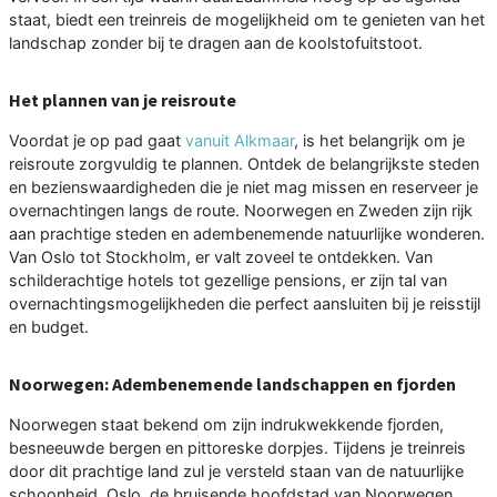
staat, biedt een treinreis de mogelijkheid om te genieten van het
landschap zonder bij te dragen aan de koolstofuitstoot.
Het plannen van je reisroute
Voordat je op pad gaat
vanuit Alkmaar
, is het belangrijk om je
reisroute zorgvuldig te plannen. Ontdek de belangrijkste steden
en bezienswaardigheden die je niet mag missen en reserveer je
overnachtingen langs de route. Noorwegen en Zweden zijn rijk
aan prachtige steden en adembenemende natuurlijke wonderen.
Van Oslo tot Stockholm, er valt zoveel te ontdekken. Van
schilderachtige hotels tot gezellige pensions, er zijn tal van
overnachtingsmogelijkheden die perfect aansluiten bij je reisstijl
en budget.
Noorwegen: Adembenemende landschappen en fjorden
Noorwegen staat bekend om zijn indrukwekkende fjorden,
besneeuwde bergen en pittoreske dorpjes. Tijdens je treinreis
door dit prachtige land zul je versteld staan van de natuurlijke
schoonheid. Oslo, de bruisende hoofdstad van Noorwegen,