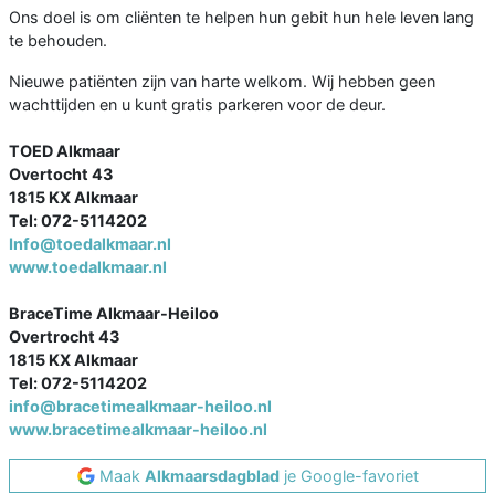
Ons doel is om cliënten te helpen hun gebit hun hele leven lang
te behouden.
Nieuwe patiënten zijn van harte welkom. Wij hebben geen
wachttijden en u kunt gratis parkeren voor de deur.
TOED Alkmaar
Overtocht 43
1815 KX Alkmaar
Tel: 072-5114202
Info@toedalkmaar.nl
www.toedalkmaar.nl
BraceTime Alkmaar-Heiloo
Overtrocht 43
1815 KX Alkmaar
Tel: 072-5114202
info@bracetimealkmaar-heiloo.nl
www.bracetimealkmaar-heiloo.nl
Maak
Alkmaarsdagblad
je Google-favoriet