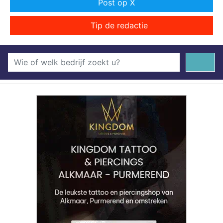
Post op X
Tip de redactie