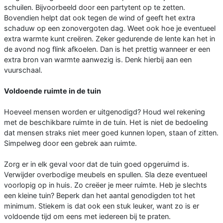
schuilen. Bijvoorbeeld door een partytent op te zetten.
Bovendien helpt dat ook tegen de wind of geeft het extra
schaduw op een zonovergoten dag. Weet ook hoe je eventueel
extra warmte kunt creëren. Zeker gedurende de lente kan het in
de avond nog flink afkoelen. Dan is het prettig wanneer er een
extra bron van warmte aanwezig is. Denk hierbij aan een
vuurschaal.
Voldoende ruimte in de tuin
Hoeveel mensen worden er uitgenodigd? Houd wel rekening
met de beschikbare ruimte in de tuin. Het is niet de bedoeling
dat mensen straks niet meer goed kunnen lopen, staan of zitten.
Simpelweg door een gebrek aan ruimte.
Zorg er in elk geval voor dat de tuin goed opgeruimd is.
Verwijder overbodige meubels en spullen. Sla deze eventueel
voorlopig op in huis. Zo creëer je meer ruimte. Heb je slechts
een kleine tuin? Beperk dan het aantal genodigden tot het
minimum. Stiekem is dat ook een stuk leuker, want zo is er
voldoende tijd om eens met iedereen bij te praten.