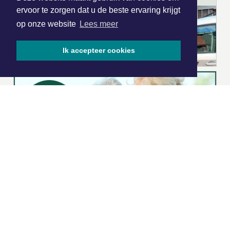
ervoor te zorgen dat u de beste ervaring krijgt
op onze website
Lees meer
Ik accepteer cookies