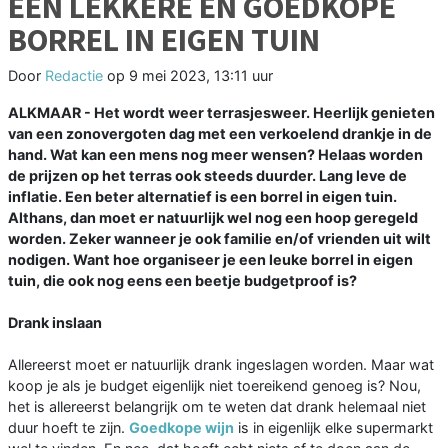
EEN LEKKERE EN GOEDKOPE
BORREL IN EIGEN TUIN
Door
Redactie
op
9 mei 2023, 13:11 uur
ALKMAAR - Het wordt weer terrasjesweer. Heerlijk genieten
van een zonovergoten dag met een verkoelend drankje in de
hand. Wat kan een mens nog meer wensen? Helaas worden
de prijzen op het terras ook steeds duurder. Lang leve de
inflatie. Een beter alternatief is een borrel in eigen tuin.
Althans, dan moet er natuurlijk wel nog een hoop geregeld
worden. Zeker wanneer je ook familie en/of vrienden uit wilt
nodigen. Want hoe organiseer je een leuke borrel in eigen
tuin, die ook nog eens een beetje budgetproof is?
Drank inslaan
Allereerst moet er natuurlijk drank ingeslagen worden. Maar wat
koop je als je budget eigenlijk niet toereikend genoeg is? Nou,
het is allereerst belangrijk om te weten dat drank helemaal niet
duur hoeft te zijn.
Goedkope wijn
is in eigenlijk elke supermarkt