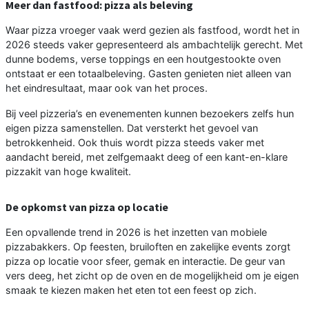
Meer dan fastfood: pizza als beleving
Waar pizza vroeger vaak werd gezien als fastfood, wordt het in
2026 steeds vaker gepresenteerd als ambachtelijk gerecht. Met
dunne bodems, verse toppings en een houtgestookte oven
ontstaat er een totaalbeleving. Gasten genieten niet alleen van
het eindresultaat, maar ook van het proces.
Bij veel pizzeria’s en evenementen kunnen bezoekers zelfs hun
eigen pizza samenstellen. Dat versterkt het gevoel van
betrokkenheid. Ook thuis wordt pizza steeds vaker met
aandacht bereid, met zelfgemaakt deeg of een kant-en-klare
pizzakit van hoge kwaliteit.
De opkomst van pizza op locatie
Een opvallende trend in 2026 is het inzetten van mobiele
pizzabakkers. Op feesten, bruiloften en zakelijke events zorgt
pizza op locatie voor sfeer, gemak en interactie. De geur van
vers deeg, het zicht op de oven en de mogelijkheid om je eigen
smaak te kiezen maken het eten tot een feest op zich.