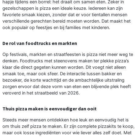
hapje tijdens een borrel: het draait om samen eten. Zeker in
gezelschappen is pizza een ideale keuze. Iedereen kan zijn
favoriete smaak kiezen, zonder dat er voor tientallen mensen
verschillende gerechten bereid moeten worden. Dat maakt het
ook populair op feestjes en bij families met kinderen.
De rol van foodtrucks en markten
Op festivals, markten en straatfeesten is pizza niet meer weg te
denken. Foodtrucks met steenovens maken ter plekke pizza’s
klaar die direct gegeten kunnen worden. Dit voegt niet alleen
smaak toe, maar ook sfeer. De interactie tussen bakker en
bezoeker, de korte wachttijd en de ambachtelijke uitstraling
zorgen ervoor dat deze vorm van eten een blijvende plek heeft
veroverd in het straatbeeld van 2026.
Thuis pizza maken is eenvoudiger dan ooit
Steeds meer mensen ontdekken hoe leuk en eenvoudig het is
om thuis zelf pizza te maken. Er zijn complete pizzakits te koop,
maar ook losse ingrediënten voor wie liever alles zelf doet. Met