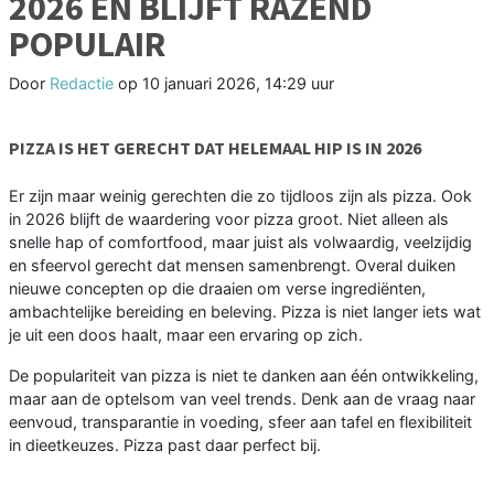
2026 EN BLIJFT RAZEND
POPULAIR
Door
Redactie
op
10 januari 2026, 14:29 uur
PIZZA IS HET GERECHT DAT HELEMAAL HIP IS IN 2026
Er zijn maar weinig gerechten die zo tijdloos zijn als pizza. Ook
in 2026 blijft de waardering voor pizza groot. Niet alleen als
snelle hap of comfortfood, maar juist als volwaardig, veelzijdig
en sfeervol gerecht dat mensen samenbrengt. Overal duiken
nieuwe concepten op die draaien om verse ingrediënten,
ambachtelijke bereiding en beleving. Pizza is niet langer iets wat
je uit een doos haalt, maar een ervaring op zich.
De populariteit van pizza is niet te danken aan één ontwikkeling,
maar aan de optelsom van veel trends. Denk aan de vraag naar
eenvoud, transparantie in voeding, sfeer aan tafel en flexibiliteit
in dieetkeuzes. Pizza past daar perfect bij.