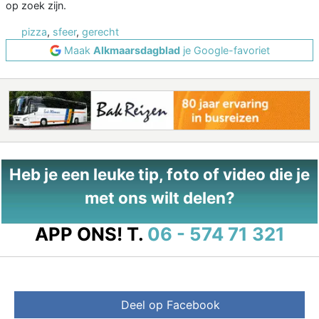
op zoek zijn.
pizza
,
sfeer
,
gerecht
Maak
Alkmaarsdagblad
je Google-favoriet
Heb je een leuke tip, foto of video die je
met ons wilt delen?
APP ONS!
T.
06 - 574 71 321
Deel op Facebook