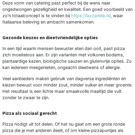
Deze vorm van catering past perfect bij de wens naar
ongedwongen gezelligheid en kwaliteit. Een goed voorbeeld van
zo'n totaalconcept is te vinden bij
https://lazzarella.nl/
, waar
Italiaanse beleving en ambacht samenkomen.
Gezonde keuzes en dieetvriendelijke opties
In een tijd waarin mensen bewuster eten dan ooit, past pizza
zich moeiteloos aan. Er zijn varianten met volkoren bodems,
plantaardige kazen, biologische sauzen en glutenvrije opties. Zo
kan iedereen meegenieten, ongeacht dieetwens of allergie.
Veel aanbieders maken gebruik van dagverse ingrediënten en
kiezen bewust voor minder zout, minder suiker en meer groente.
Het resultaat is een lichte maar smaakvolle maaltijd die vult
zonder te zwaar te zijn.
Pizza als sociaal gerecht
Pizza nodigt uit tot delen. Of het nu gaat om een grote ronde
pizza die je met anderen deelt, of om kleine pizzapuntjes als