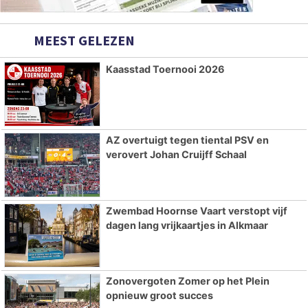
MEEST GELEZEN
Kaasstad Toernooi 2026
AZ overtuigt tegen tiental PSV en
verovert Johan Cruijff Schaal
Zwembad Hoornse Vaart verstopt vijf
dagen lang vrijkaartjes in Alkmaar
Zonovergoten Zomer op het Plein
opnieuw groot succes