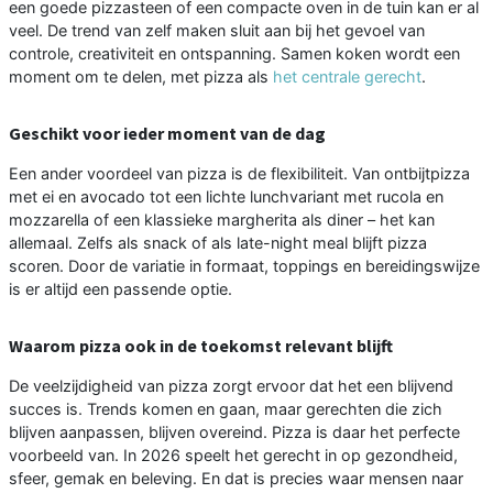
een goede pizzasteen of een compacte oven in de tuin kan er al
veel. De trend van zelf maken sluit aan bij het gevoel van
controle, creativiteit en ontspanning. Samen koken wordt een
moment om te delen, met pizza als
het centrale gerecht
.
Geschikt voor ieder moment van de dag
Een ander voordeel van pizza is de flexibiliteit. Van ontbijtpizza
met ei en avocado tot een lichte lunchvariant met rucola en
mozzarella of een klassieke margherita als diner – het kan
allemaal. Zelfs als snack of als late-night meal blijft pizza
scoren. Door de variatie in formaat, toppings en bereidingswijze
is er altijd een passende optie.
Waarom pizza ook in de toekomst relevant blijft
De veelzijdigheid van pizza zorgt ervoor dat het een blijvend
succes is. Trends komen en gaan, maar gerechten die zich
blijven aanpassen, blijven overeind. Pizza is daar het perfecte
voorbeeld van. In 2026 speelt het gerecht in op gezondheid,
sfeer, gemak en beleving. En dat is precies waar mensen naar