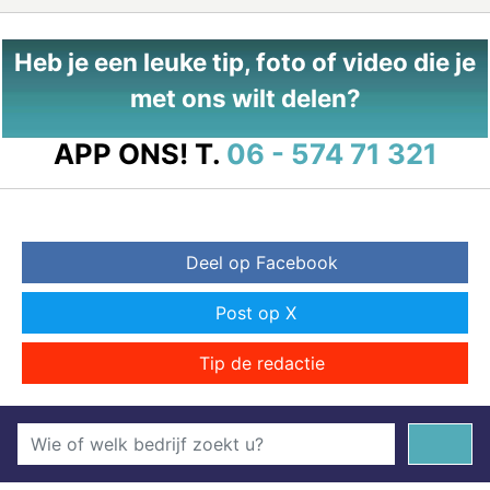
Heb je een leuke tip, foto of video die je
met ons wilt delen?
APP ONS!
T.
06 - 574 71 321
Deel op Facebook
Post op X
Tip de redactie