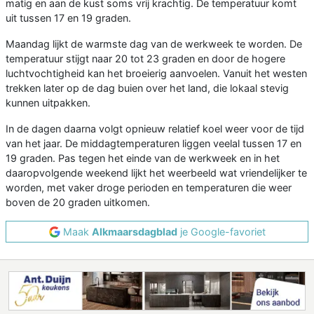
matig en aan de kust soms vrij krachtig. De temperatuur komt
uit tussen 17 en 19 graden.
Maandag lijkt de warmste dag van de werkweek te worden. De
temperatuur stijgt naar 20 tot 23 graden en door de hogere
luchtvochtigheid kan het broeierig aanvoelen. Vanuit het westen
trekken later op de dag buien over het land, die lokaal stevig
kunnen uitpakken.
In de dagen daarna volgt opnieuw relatief koel weer voor de tijd
van het jaar. De middagtemperaturen liggen veelal tussen 17 en
19 graden. Pas tegen het einde van de werkweek en in het
daaropvolgende weekend lijkt het weerbeeld wat vriendelijker te
worden, met vaker droge perioden en temperaturen die weer
boven de 20 graden uitkomen.
Maak
Alkmaarsdagblad
je Google-favoriet