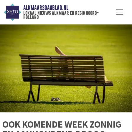
ALKMAARSDAGBLAD.NL
lokaal nieuws alkmaar en regio noord-
holland
OOK KOMENDE WEEK ZONNIG