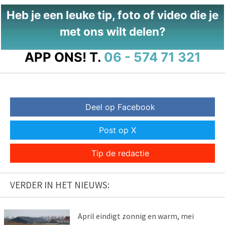
Heb je een leuke tip, foto of video die je
met ons wilt delen?
APP ONS!
T.
06 - 574 71 321
Deel op Facebook
Post op X
Tip de redactie
VERDER IN HET NIEUWS:
April eindigt zonnig en warm, mei