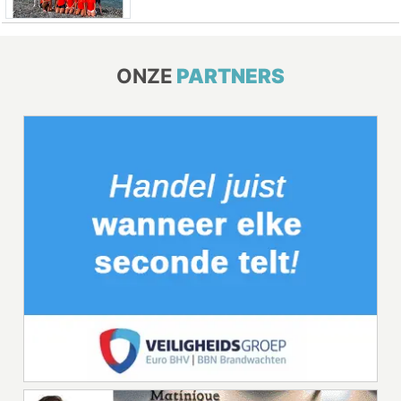
ONZE
PARTNERS