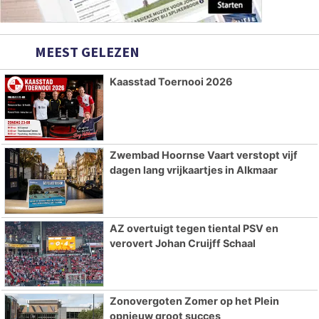
MEEST GELEZEN
Kaasstad Toernooi 2026
Zwembad Hoornse Vaart verstopt vijf
dagen lang vrijkaartjes in Alkmaar
AZ overtuigt tegen tiental PSV en
verovert Johan Cruijff Schaal
Zonovergoten Zomer op het Plein
opnieuw groot succes