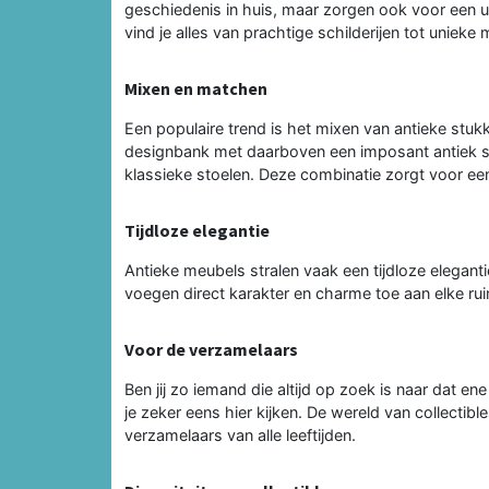
geschiedenis in huis, maar zorgen ook voor een uni
vind je alles van prachtige schilderijen tot unieke
Mixen en matchen
Een populaire trend is het mixen van antieke st
designbank met daarboven een imposant antiek sc
klassieke stoelen. Deze combinatie zorgt voor ee
Tijdloze elegantie
Antieke meubels stralen vaak een tijdloze elegant
voegen direct karakter en charme toe aan elke rui
Voor de verzamelaars
Ben jij zo iemand die altijd op zoek is naar dat e
je zeker eens hier kijken. De wereld van collectib
verzamelaars van alle leeftijden.