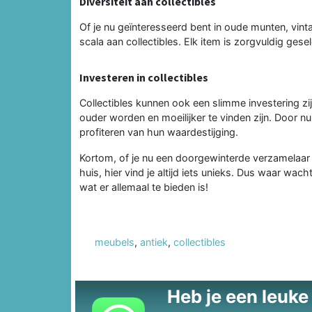
Diversiteit aan collectibles
Of je nu geïnteresseerd bent in oude munten, vin
scala aan collectibles. Elk item is zorgvuldig gese
Investeren in collectibles
Collectibles kunnen ook een slimme investering z
ouder worden en moeilijker te vinden zijn. Door nu 
profiteren van hun waardestijging.
Kortom, of je nu een doorgewinterde verzamelaar 
huis, hier vind je altijd iets unieks. Dus waar wac
wat er allemaal te bieden is!
meubels
,
antiek
,
collectibles
Heb je een leuke t