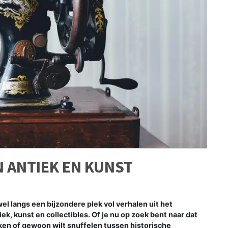
 ANTIEK EN KUNST
el langs een bijzondere plek vol verhalen uit het
iek, kunst en collectibles. Of je nu op zoek bent naar dat
ken of gewoon wilt snuffelen tussen historische