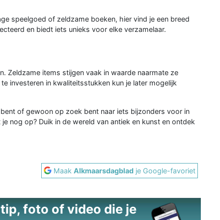
tage speelgoed of zeldzame boeken, hier vind je een breed
lecteerd en biedt iets unieks voor elke verzamelaar.
ijn. Zeldzame items stijgen vaak in waarde naarmate ze
te investeren in kwaliteitsstukken kun je later mogelijk
bent of gewoon op zoek bent naar iets bijzonders voor in
ht je nog op? Duik in de wereld van antiek en kunst en ontdek
Maak
Alkmaarsdagblad
je Google-favoriet
ip, foto of video die je