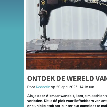
ONTDEK DE WERELD VAN
Door
Redactie
op
29 april 2025, 14:18 uur
Als je door Alkmaar wandelt, kom je misschien w
verleden. Dit is dé plek voor liefhebbers van ant
ene unieke stuk om je interieur compleet te ma