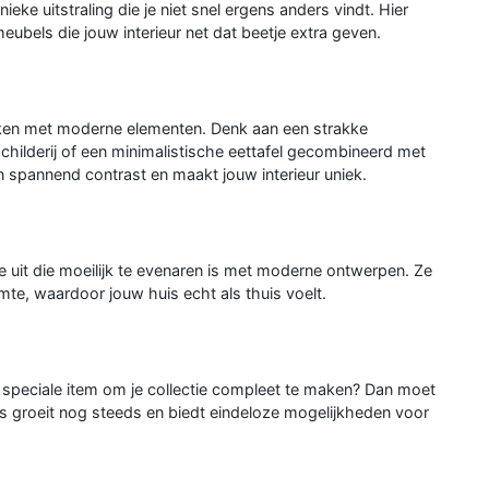
eke uitstraling die je niet snel ergens anders vindt. Hier
 meubels die jouw interieur net dat beetje extra geven.
ukken met moderne elementen. Denk aan een strakke
hilderij of een minimalistische eettafel gecombineerd met
n spannend contrast en maakt jouw interieur uniek.
ie uit die moeilijk te evenaren is met moderne ontwerpen. Ze
mte, waardoor jouw huis echt als thuis voelt.
ne speciale item om je collectie compleet te maken? Dan moet
les groeit nog steeds en biedt eindeloze mogelijkheden voor