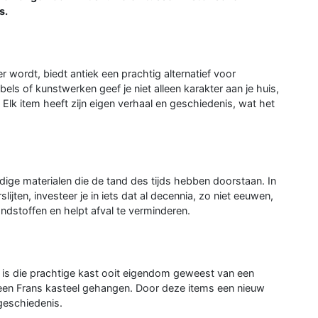
s.
r wordt, biedt antiek een prachtig alternatief voor
ls of kunstwerken geef je niet alleen karakter aan je huis,
Elk item heeft zijn eigen verhaal en geschiedenis, wat het
ge materialen die de tand des tijds hebben doorstaan. In
ijten, investeer je in iets dat al decennia, zo niet eeuwen,
ndstoffen en helpt afval te verminderen.
n is die prachtige kast ooit eigendom geweest van een
 in een Frans kasteel gehangen. Door deze items een nieuw
 geschiedenis.