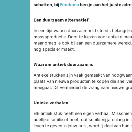
schatten, bij
Feddema
ben je aan het juiste adre
Een duurzaam alternatief
In een tijd waarin duurzaamheid steeds belangrijke
massaproductie. Door te kiezen voor antieke meube
maar draag je ook bij aan een duurzamere wereld. 
nog specialer maakt.
Waarom antiek duurzaam is
Antieke stukken zijn vaak gemaakt van hoogwaardi
plaats van nieuwe producten te kopen die snel versl
meegaat. Dit vermindert de vraag naar nieuwe gro
Unieke verhalen
Elk antiek stuk heeft een eigen verhaal. Misschie
adellijke familie of heeft dat schilderij jarenlang
leven te geven in jouw huis, word jij deel van hun