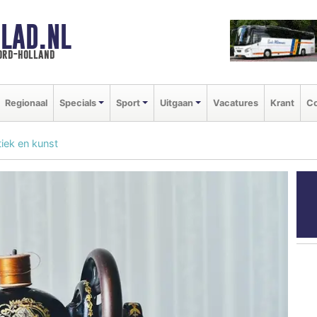
LAD.NL
oord-holland
Regionaal
Specials
Sport
Uitgaan
Vacatures
Krant
Co
iek en kunst