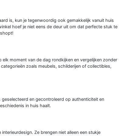
rd is, kun je tegenwoordig ook gemakkelijk vanuit huis
nkel hoef je niet eens de deur uit om dat perfecte stuk te
 shopt!
op elk moment van de dag rondkijken en vergelijken zonder
 categorieën zoals meubels, schilderijen of collectibles,
s geselecteerd en gecontroleerd op authenticiteit en
geschiedenis in huis haalt.
 interieurdesign. Ze brengen niet alleen een stukje