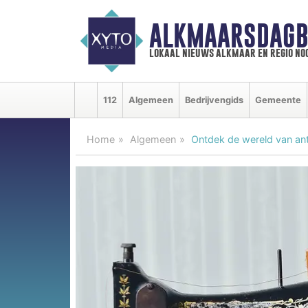
ALKMAARSDAGB
lokaal nieuws alkmaar en regio n
112
Algemeen
Bedrijvengids
Gemeente
Home
Algemeen
Ontdek de wereld van ant