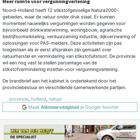
Meer ruimte voor vergunningverlening
Noord-Holland heeft 12 stikstofgevoelige Natura2000-
gebieden, waar de natuur onder druk staat. Er kunnen
momenteel nauwelijks vergunningen worden gegeven voor
bijvoorbeeld drinkwaterwinning, woningbouw, agrarische
bedrijfsontwikkeling, verduurzaming industrie, dijkverzwaring of
oplossingen voor PAS-melders. Deze activiteiten zijn pas
toegestaan als er eerst afspraken zijn gemaakt over
natuurherstel en vermindering van stikstofuitstoot. De provincie
wil een nog vast te stellen percentage van de
stikstofvermindering inzetten voor vergunningverlening.
De brandbrief aan het kabinet is ondertekend door het
provinciebestuur en verschillende samenwerkende partijen.
provincie
,
holland
,
natuur
Maak
Alkmaarsdagblad
je Google-favoriet