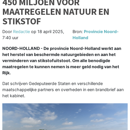
450 MILJOEN VOOR
MAATREGELEN NATUUR EN
STIKSTOF
Door
Redactie
op
18 april 2025,
Bron:
Provincie Noord-
7:40 uur
Holland
NOORD-HOLLAND - De provincie Noord-Holland werkt aan
het herstel van beschermde natuurgebieden en aan het
verminderen van stikstofuitstoot. Om alle benodigde
maatregelen te kunnen nemen is meer geld nodig van het
Rijk.
Dat schrijven Gedeputeerde Staten en verschillende
maatschappelijke partners en overheden in een brandbrief aan
het kabinet.