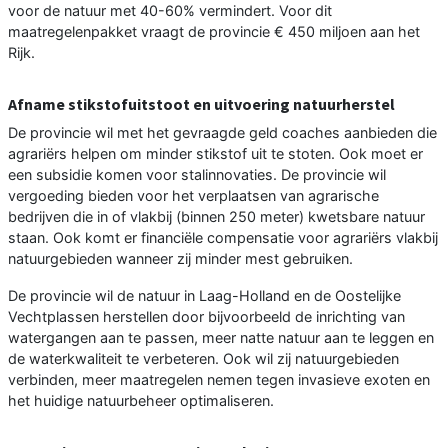
voor de natuur met 40-60% vermindert. Voor dit
maatregelenpakket vraagt de provincie € 450 miljoen aan het
Rijk.
Afname stikstofuitstoot en uitvoering natuurherstel
De provincie wil met het gevraagde geld coaches aanbieden die
agrariërs helpen om minder stikstof uit te stoten. Ook moet er
een subsidie komen voor stalinnovaties. De provincie wil
vergoeding bieden voor het verplaatsen van agrarische
bedrijven die in of vlakbij (binnen 250 meter) kwetsbare natuur
staan. Ook komt er financiële compensatie voor agrariërs vlakbij
natuurgebieden wanneer zij minder mest gebruiken.
De provincie wil de natuur in Laag-Holland en de Oostelijke
Vechtplassen herstellen door bijvoorbeeld de inrichting van
watergangen aan te passen, meer natte natuur aan te leggen en
de waterkwaliteit te verbeteren. Ook wil zij natuurgebieden
verbinden, meer maatregelen nemen tegen invasieve exoten en
het huidige natuurbeheer optimaliseren.