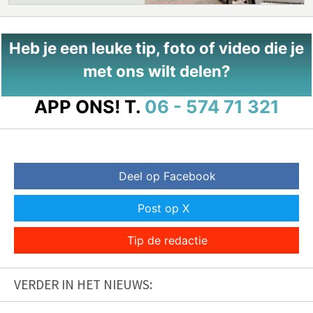
Heb je een leuke tip, foto of video die je
met ons wilt delen?
APP ONS!
T.
06 - 574 71 321
Deel op Facebook
Post op X
Tip de redactie
VERDER IN HET NIEUWS: