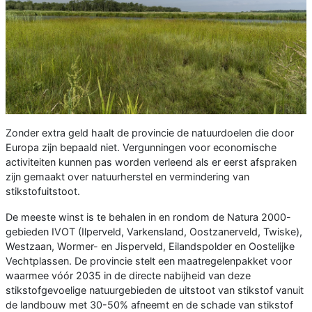
Zonder extra geld haalt de provincie de natuurdoelen die door
Europa zijn bepaald niet. Vergunningen voor economische
activiteiten kunnen pas worden verleend als er eerst afspraken
zijn gemaakt over natuurherstel en vermindering van
stikstofuitstoot.
De meeste winst is te behalen in en rondom de Natura 2000-
gebieden IVOT (Ilperveld, Varkensland, Oostzanerveld, Twiske),
Westzaan, Wormer- en Jisperveld, Eilandspolder en Oostelijke
Vechtplassen. De provincie stelt een maatregelenpakket voor
waarmee vóór 2035 in de directe nabijheid van deze
stikstofgevoelige natuurgebieden de uitstoot van stikstof vanuit
de landbouw met 30-50% afneemt en de schade van stikstof