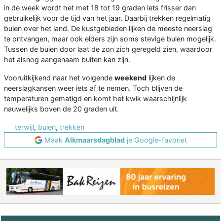
in de week wordt het met 18 tot 19 graden iets frisser dan
gebruikelijk voor de tijd van het jaar. Daarbij trekken regelmatig
buien over het land. De kustgebieden lijken de meeste neerslag
te ontvangen, maar ook elders zijn soms stevige buien mogelijk.
Tussen de buien door laat de zon zich geregeld zien, waardoor
het alsnog aangenaam buiten kan zijn.
Vooruitkijkend naar het volgende
weekend
lijken de
neerslagkansen weer iets af te nemen. Toch blijven de
temperaturen gematigd en komt het kwik waarschijnlijk
nauwelijks boven de 20 graden uit.
terwijl
,
buien
,
trekken
Maak
Alkmaarsdagblad
je Google-favoriet