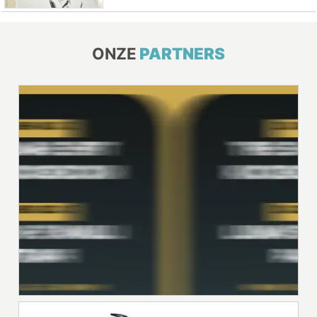
ONZE
PARTNERS