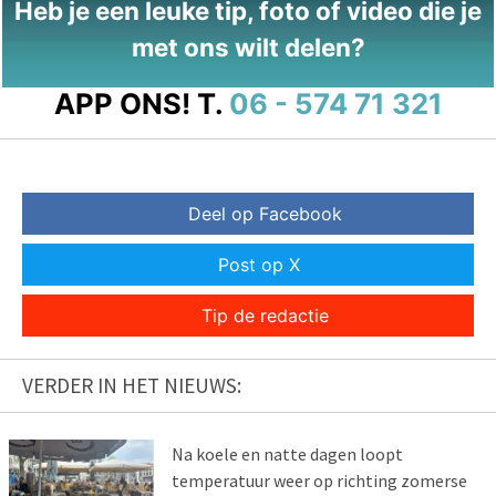
Heb je een leuke tip, foto of video die je
met ons wilt delen?
APP ONS!
T.
06 - 574 71 321
Deel op Facebook
Post op X
Tip de redactie
VERDER IN HET NIEUWS:
Na koele en natte dagen loopt
temperatuur weer op richting zomerse