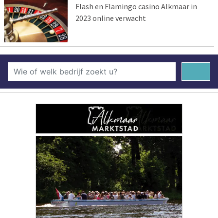
Flash en Flamingo casino Alkmaar in
2023 online verwacht