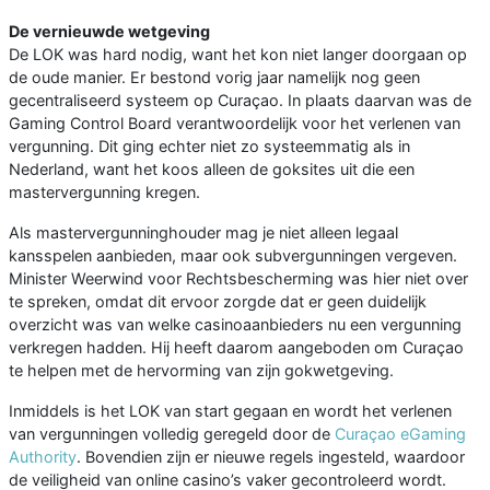
De vernieuwde wetgeving
De LOK was hard nodig, want het kon niet langer doorgaan op
de oude manier. Er bestond vorig jaar namelijk nog geen
gecentraliseerd systeem op Curaçao. In plaats daarvan was de
Gaming Control Board verantwoordelijk voor het verlenen van
vergunning. Dit ging echter niet zo systeemmatig als in
Nederland, want het koos alleen de goksites uit die een
mastervergunning kregen.
Als mastervergunninghouder mag je niet alleen legaal
kansspelen aanbieden, maar ook subvergunningen vergeven.
Minister Weerwind voor Rechtsbescherming was hier niet over
te spreken, omdat dit ervoor zorgde dat er geen duidelijk
overzicht was van welke casinoaanbieders nu een vergunning
verkregen hadden. Hij heeft daarom aangeboden om Curaçao
te helpen met de hervorming van zijn gokwetgeving.
Inmiddels is het LOK van start gegaan en wordt het verlenen
van vergunningen volledig geregeld door de
Curaçao eGaming
Authority
. Bovendien zijn er nieuwe regels ingesteld, waardoor
de veiligheid van online casino’s vaker gecontroleerd wordt.