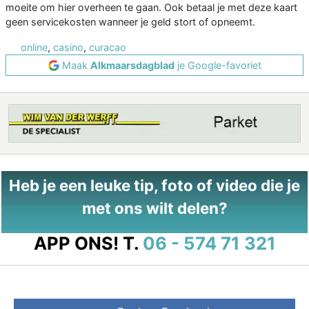
moeite om hier overheen te gaan. Ook betaal je met deze kaart
geen servicekosten wanneer je geld stort of opneemt.
online
,
casino
,
curacao
Maak
Alkmaarsdagblad
je Google-favoriet
Heb je een leuke tip, foto of video die je
met ons wilt delen?
APP ONS!
T.
06 - 574 71 321