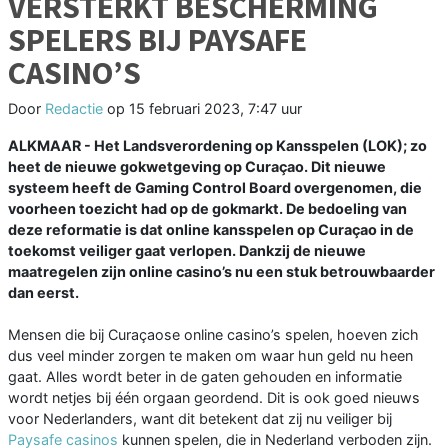
VERSTERKT BESCHERMING
SPELERS BIJ PAYSAFE
CASINO’S
Door
Redactie
op
15 februari 2023, 7:47 uur
ALKMAAR - Het Landsverordening op Kansspelen (LOK); zo
heet de nieuwe gokwetgeving op Curaçao. Dit nieuwe
systeem heeft de Gaming Control Board overgenomen, die
voorheen toezicht had op de gokmarkt. De bedoeling van
deze reformatie is dat online kansspelen op Curaçao in de
toekomst veiliger gaat verlopen. Dankzij de nieuwe
maatregelen zijn online casino’s nu een stuk betrouwbaarder
dan eerst.
Mensen die bij Curaçaose online casino’s spelen, hoeven zich
dus veel minder zorgen te maken om waar hun geld nu heen
gaat. Alles wordt beter in de gaten gehouden en informatie
wordt netjes bij één orgaan geordend. Dit is ook goed nieuws
voor Nederlanders, want dit betekent dat zij nu veiliger bij
Paysafe casinos
kunnen spelen, die in Nederland verboden zijn.