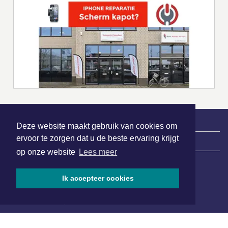
Deze website maakt gebruik van cookies om
ervoor te zorgen dat u de beste ervaring krijgt
|
Nieuws | Sport | Evenementen
op onze website
Lees meer
Ik accepteer cookies
Hoofdvestiging:
van Benthuizenlaan 1
1701 BZ Heerhugowaard
072 8200 600