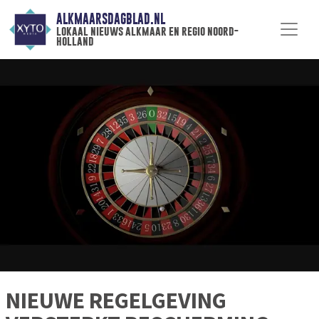
ALKMAARSDAGBLAD.NL
lokaal nieuws alkmaar en regio noord-
holland
NIEUWE REGELGEVING