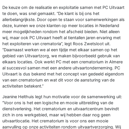
De keuze om de realisatie en exploitatie samen met PC Uitvaart
te doen, was snel gemaakt. “De klant is bij ons het
allerbelangrijkste. Door open te staan voor samenwerkingen als
deze, kunnen we onze klanten op meer locaties in Nederland
meer mogelijkheden rondom het afscheid bieden. Niet alleen
wij, maar ook PC Uitvaart heeft al tientallen jaren ervaring met
het exploiteren van crematoria”, legt Roos Zwetsloot uit.
“Daarnaast werken we al een tijdje met elkaar samen op het
gebied van Uitvaartzorg, we maken bijvoorbeeld gebruik van
elkaars locaties. Ook werkt PC met een crematorium in Almere
al succesvol samen met een andere uitvaartonderneming. PC
Uitvaart is dus bekend met het concept van gedeeld eigendom
van een crematorium en wat dit voor de aansturing van de
activiteiten betekent.”
Jeanine Helthuis legt hun motivatie voor de samenwerking uit:
“Voor ons is het een logische en mooie uitbreiding van de
dienstverlening. Het crematorium en uitvaartcentrum bevindt
zich in ons werkgebied, maar wij hebben daar nog geen
uitvaartlocatie. Het crematorium is voor ons een mooie
aanvulling op onze activiteiten rondom uitvaartverzorging. Wij