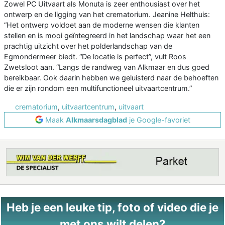
Zowel PC Uitvaart als Monuta is zeer enthousiast over het
ontwerp en de ligging van het crematorium. Jeanine Helthuis:
“Het ontwerp voldoet aan de moderne wensen die klanten
stellen en is mooi geïntegreerd in het landschap waar het een
prachtig uitzicht over het polderlandschap van de
Egmondermeer biedt. “De locatie is perfect”, vult Roos
Zwetsloot aan. “Langs de randweg van Alkmaar en dus goed
bereikbaar. Ook daarin hebben we geluisterd naar de behoeften
die er zijn rondom een multifunctioneel uitvaartcentrum.”
crematorium
,
uitvaartcentrum
,
uitvaart
Maak
Alkmaarsdagblad
je Google-favoriet
Heb je een leuke tip, foto of video die je
met ons wilt delen?