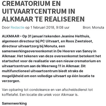
CREMATORIUM EN
UITVAARTCENTRUM IN
ALKMAAR TE REALISEREN
Door
Redactie
op
1 februari 2018, 9:08 uur
Bron: Monuta
ALKMAAR – Op 31 januari tekenden Jeanine Helthuis,
algemeen directeur bij PC Uitvaart, en Roos Zwetsloot,
directeur uitvaartzorg bij Monuta, een
samenwerkingsovereenkomst in De Heeren van Sanoy in
Alkmaar. Het tekenen van deze overeenkomst betekent het
startschot voor de realisatie van een nieuw crematorium en
uitvaartcentrum aan de Meerweg 11 in Alkmaar. Dit
multifunctioneel uitvaartcentrum biedt straks de
mogelijkheid om een volledige uitvaart op één locatie te
verzorgen.
Van opbaring tot condoleance en van afscheidsdienst tot
koffietafel. Een locatie die uniek voor Alkmaar is.
Samenwerking