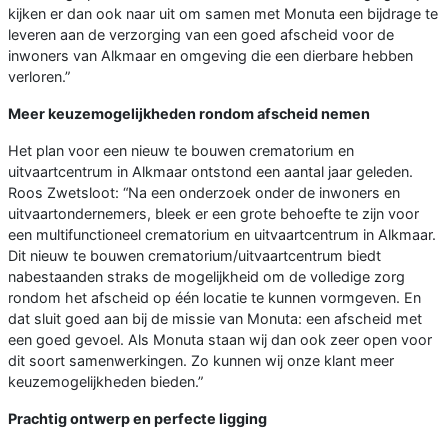
kijken er dan ook naar uit om samen met Monuta een bijdrage te
leveren aan de verzorging van een goed afscheid voor de
inwoners van Alkmaar en omgeving die een dierbare hebben
verloren.”
Meer keuzemogelijkheden rondom afscheid nemen
Het plan voor een nieuw te bouwen crematorium en
uitvaartcentrum in Alkmaar ontstond een aantal jaar geleden.
Roos Zwetsloot: “Na een onderzoek onder de inwoners en
uitvaartondernemers, bleek er een grote behoefte te zijn voor
een multifunctioneel crematorium en uitvaartcentrum in Alkmaar.
Dit nieuw te bouwen crematorium/uitvaartcentrum biedt
nabestaanden straks de mogelijkheid om de volledige zorg
rondom het afscheid op één locatie te kunnen vormgeven. En
dat sluit goed aan bij de missie van Monuta: een afscheid met
een goed gevoel. Als Monuta staan wij dan ook zeer open voor
dit soort samenwerkingen. Zo kunnen wij onze klant meer
keuzemogelijkheden bieden.”
Prachtig ontwerp en perfecte ligging