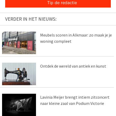
Tip de redactie
VERDER IN HET NIEUWS:
Meubels scoren in Alkmaar: zo maak je je
woning compleet
Ontdek de wereld van antiek en kunst
Lavinia Meijer brengt intiem zitconcert
naar kleine zaal van Podium Victorie