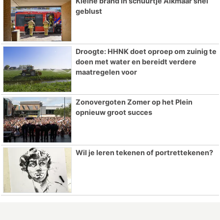
Kleine brand in schuurtje Alkmaar snel
geblust
Droogte: HHNK doet oproep om zuinig te
doen met water en bereidt verdere
maatregelen voor
Zonovergoten Zomer op het Plein
opnieuw groot succes
Wil je leren tekenen of portrettekenen?