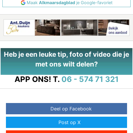
Maak
Alkmaarsdagblad
je Google-favoriet
Heb je een leuke tip, foto of video die je
met ons wilt delen?
APP ONS!
T.
06 - 574 71 321
Deel op Facebook
Post op X