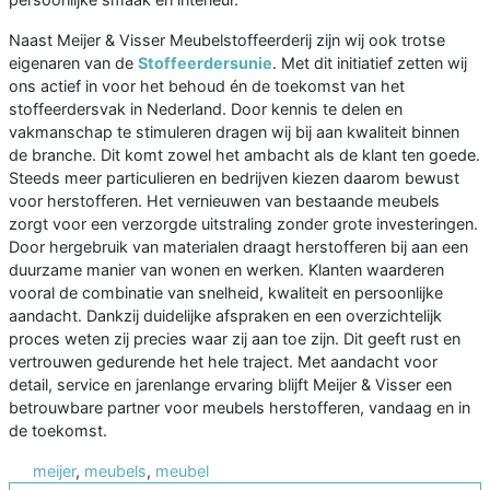
Naast Meijer & Visser Meubelstoffeerderij zijn wij ook trotse
eigenaren van de
Stoffeerdersunie
. Met dit initiatief zetten wij
ons actief in voor het behoud én de toekomst van het
stoffeerdersvak in Nederland. Door kennis te delen en
vakmanschap te stimuleren dragen wij bij aan kwaliteit binnen
de branche. Dit komt zowel het ambacht als de klant ten goede.
Steeds meer particulieren en bedrijven kiezen daarom bewust
voor herstofferen. Het vernieuwen van bestaande meubels
zorgt voor een verzorgde uitstraling zonder grote investeringen.
Door hergebruik van materialen draagt herstofferen bij aan een
duurzame manier van wonen en werken. Klanten waarderen
vooral de combinatie van snelheid, kwaliteit en persoonlijke
aandacht. Dankzij duidelijke afspraken en een overzichtelijk
proces weten zij precies waar zij aan toe zijn. Dit geeft rust en
vertrouwen gedurende het hele traject. Met aandacht voor
detail, service en jarenlange ervaring blijft Meijer & Visser een
betrouwbare partner voor meubels herstofferen, vandaag en in
de toekomst.
meijer
,
meubels
,
meubel