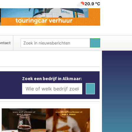
20.9 ℃
ntact
Zoek een bedrijf in Alkmaar: