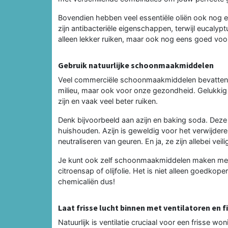
Bovendien hebben veel essentiële oliën ook nog 
zijn antibacteriële eigenschappen, terwijl eucalyp
alleen lekker ruiken, maar ook nog eens goed voor 
Gebruik natuurlijke schoonmaakmiddelen
Veel commerciële schoonmaakmiddelen bevatten agr
milieu, maar ook voor onze gezondheid. Gelukkig zij
zijn en vaak veel beter ruiken.
Denk bijvoorbeeld aan azijn en baking soda. Deze
huishouden. Azijn is geweldig voor het verwijderen
neutraliseren van geuren. En ja, ze zijn allebei ve
Je kunt ook zelf schoonmaakmiddelen maken met es
citroensap of olijfolie. Het is niet alleen goedkop
chemicaliën dus!
Laat frisse lucht binnen met ventilatoren en fi
Natuurlijk is ventilatie cruciaal voor een frisse wo