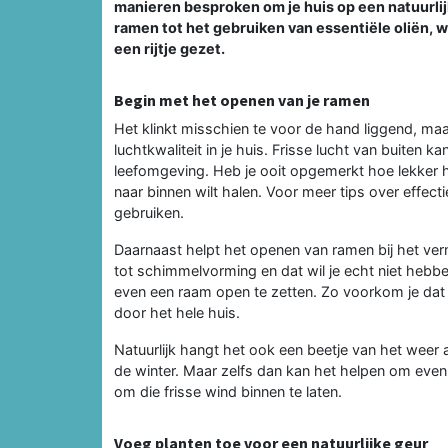
manieren besproken om je huis op een natuurlijk
ramen tot het gebruiken van essentiële oliën, w
een rijtje gezet.
Begin met het openen van je ramen
Het klinkt misschien te voor de hand liggend, m
luchtkwaliteit in je huis. Frisse lucht van buiten
leefomgeving. Heb je ooit opgemerkt hoe lekker het 
naar binnen wilt halen. Voor meer tips over effect
gebruiken.
Daarnaast helpt het openen van ramen bij het verm
tot schimmelvorming en dat wil je echt niet hebbe
even een raam open te zetten. Zo voorkom je dat
door het hele huis.
Natuurlijk hangt het ook een beetje van het weer
de winter. Maar zelfs dan kan het helpen om even 
om die frisse wind binnen te laten.
Voeg planten toe voor een natuurlijke geur