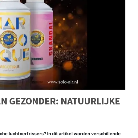
 EN GEZONDER: NATUURLIJKE
sche luchtverfrissers? In dit artikel worden verschillende