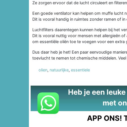
Ze zorgen ervoor dat de lucht circuleert en filteren
Een goede ventilator kan helpen om muffe lucht naa
Dit is vooral handig in ruimtes zonder ramen of i
Luchtfilters daarentegen kunnen helpen bij het ver
Dit is vooral nuttig voor mensen met allergieën of
om essentiële oliën toe te voegen voor een extra
Dus daar heb je het! Een paar eenvoudige maniere
toevlucht te nemen tot chemische middelen. Veel s
olien
,
natuurlijke
,
essentiele
Heb je een leuke t
met on
APP ONS!
T