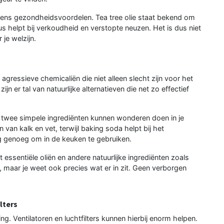
eens gezondheidsvoordelen. Tea tree olie staat bekend om
tus helpt bij verkoudheid en verstopte neuzen. Het is dus niet
je welzijn.
essieve chemicaliën die niet alleen slecht zijn voor het
n er tal van natuurlijke alternatieven die net zo effectief
 twee simpele ingrediënten kunnen wonderen doen in je
 van kalk en vet, terwijl baking soda helpt bij het
ilig genoeg om in de keuken te gebruiken.
sentiële oliën en andere natuurlijke ingrediënten zoals
er, maar je weet ook precies wat er in zit. Geen verborgen
lters
ning. Ventilatoren en luchtfilters kunnen hierbij enorm helpen.