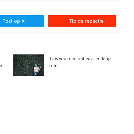
Post op X
Tip de redactie
Tips voor een milieuvriendelijk
n
tuin
t