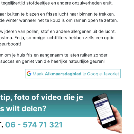
 tegelijkertijd stofdeeltjes en andere onzuiverheden eruit.
r buiten te blazen en frisse lucht naar binnen te trekken.
n de winter wanneer het te koud is om ramen open te zetten.
wijderen van pollen, stof en andere allergenen uit de lucht.
 astma. En ja, sommige luchtfilters hebben zelfs een optie
 geurboost!
n om je huis fris en aangenaam te laten ruiken zonder
ucces en geniet van die heerlijke natuurlijke geuren!
Maak
Alkmaarsdagblad
je Google-favoriet
ip, foto of video die je
s wilt delen?
.
06 - 574 71 321