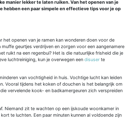
e manier lekker te laten ruiken. Van het openen van je
e hebben een paar simpele en effectieve tips voor je op
aar het openen van je ramen kan wonderen doen voor de
 kan muffe geurtjes verdrijven en zorgen voor een aangenamere
ruikt na een regenbui? Het is die natuurlijke frisheid die je
ieve luchtreiniging, kun je overwegen een
disuser
te
inderen van vochtigheid in huis. Vochtige lucht kan leiden
n. Vooral tijdens het koken of douchen is het belangrijk om
 die vervelende kook- en badkamergeuren zich verspreiden
 af. Niemand zit te wachten op een ijskoude woonkamer in
kort te luchten. Een paar minuten kunnen al voldoende zijn