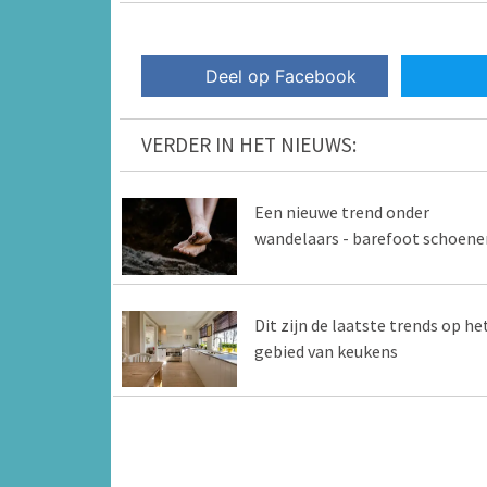
Deel op Facebook
VERDER IN HET NIEUWS:
Een nieuwe trend onder
wandelaars - barefoot schoene
Dit zijn de laatste trends op he
gebied van keukens