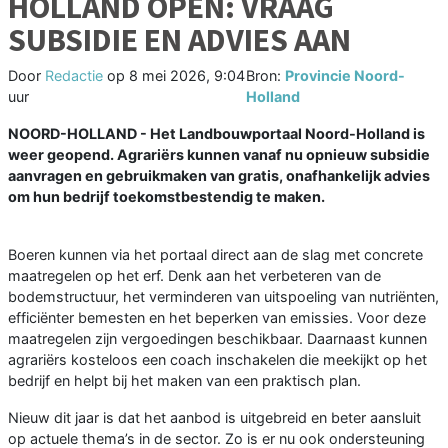
HOLLAND OPEN: VRAAG
SUBSIDIE EN ADVIES AAN
Door
Redactie
op
8 mei 2026, 9:04
Bron:
Provincie Noord-
uur
Holland
NOORD-HOLLAND - Het Landbouwportaal Noord-Holland is
weer geopend. Agrariërs kunnen vanaf nu opnieuw subsidie
aanvragen en gebruikmaken van gratis, onafhankelijk advies
om hun bedrijf toekomstbestendig te maken.
Boeren kunnen via het portaal direct aan de slag met concrete
maatregelen op het erf. Denk aan het verbeteren van de
bodemstructuur, het verminderen van uitspoeling van nutriënten,
efficiënter bemesten en het beperken van emissies. Voor deze
maatregelen zijn vergoedingen beschikbaar. Daarnaast kunnen
agrariërs kosteloos een coach inschakelen die meekijkt op het
bedrijf en helpt bij het maken van een praktisch plan.
Nieuw dit jaar is dat het aanbod is uitgebreid en beter aansluit
op actuele thema’s in de sector. Zo is er nu ook ondersteuning