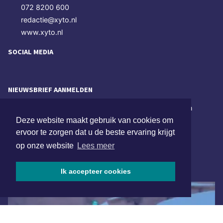
072 8200 600
redactie@xyto.nl
www.xyto.nl
SOCIAL MEDIA
NIEUWSBRIEF AANMELDEN
Schrijf je in voor onze nieuwsbrief en krijg wekelijks een
samenvatting van alle gebeurtenissen uit jouw regio.
Deze website maakt gebruik van cookies om
ervoor te zorgen dat u de beste ervaring krijgt
Aanmelden
op onze website
Lees meer
ONLINE DAGBLADEN
Ik accepteer cookies