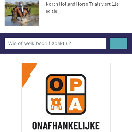
North Holland Horse Trials viert 11e
editie