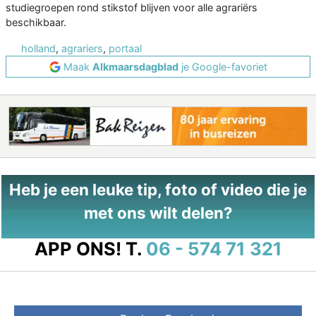
studiegroepen rond stikstof blijven voor alle agrariërs
beschikbaar.
holland
,
agrariers
,
portaal
Maak
Alkmaarsdagblad
je Google-favoriet
Heb je een leuke tip, foto of video die je
met ons wilt delen?
APP ONS!
T.
06 - 574 71 321