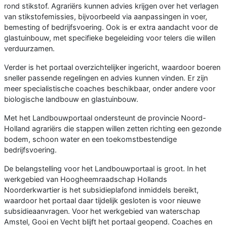
rond stikstof. Agrariërs kunnen advies krijgen over het verlagen
van stikstofemissies, bijvoorbeeld via aanpassingen in voer,
bemesting of bedrijfsvoering. Ook is er extra aandacht voor de
glastuinbouw, met specifieke begeleiding voor telers die willen
verduurzamen.
Verder is het portaal overzichtelijker ingericht, waardoor boeren
sneller passende regelingen en advies kunnen vinden. Er zijn
meer specialistische coaches beschikbaar, onder andere voor
biologische landbouw en glastuinbouw.
Met het Landbouwportaal ondersteunt de provincie Noord-
Holland agrariërs die stappen willen zetten richting een gezonde
bodem, schoon water en een toekomstbestendige
bedrijfsvoering.
De belangstelling voor het Landbouwportaal is groot. In het
werkgebied van Hoogheemraadschap Hollands
Noorderkwartier is het subsidieplafond inmiddels bereikt,
waardoor het portaal daar tijdelijk gesloten is voor nieuwe
subsidieaanvragen. Voor het werkgebied van waterschap
Amstel, Gooi en Vecht blijft het portaal geopend. Coaches en