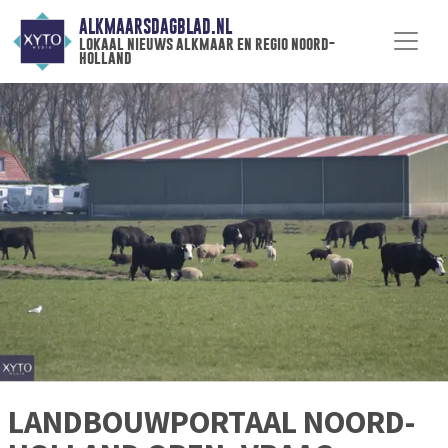
ALKMAARSDAGBLAD.NL
lokaal nieuws alkmaar en regio noord-
holland
LANDBOUWPORTAAL NOORD-