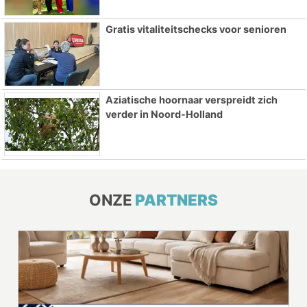
Gratis vitaliteitschecks voor senioren
Aziatische hoornaar verspreidt zich
verder in Noord-Holland
ONZE
PARTNERS