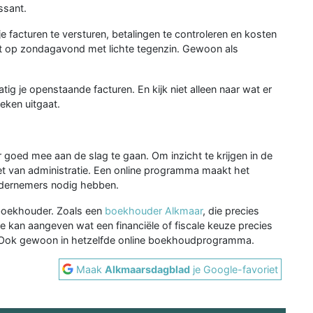
ssant.
 facturen te versturen, betalingen te controleren en kosten
iet op zondagavond met lichte tegenzin. Gewoon als
tig je openstaande facturen. En kijk niet alleen naar wat er
ken uitgaat.
ed mee aan de slag te gaan. Om inzicht te krijgen in de
eet van administratie. Een online programma maakt het
ondernemers nodig hebben.
boekhouder. Zoals een
boekhouder Alkmaar
, die precies
die kan aangeven wat een financiële of fiscale keuze precies
. Ook gewoon in hetzelfde online boekhoudprogramma.
Maak
Alkmaarsdagblad
je Google-favoriet