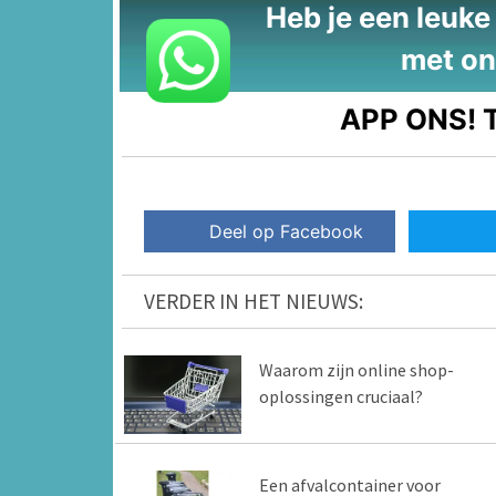
Heb je een leuke t
met on
APP ONS!
T
Deel op Facebook
VERDER IN HET NIEUWS:
Waarom zijn online shop-
oplossingen cruciaal?
Een afvalcontainer voor