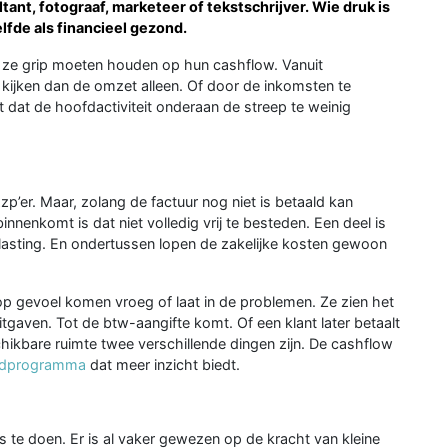
tant, fotograaf, marketeer of tekstschrijver. Wie druk is
elfde als financieel gezond.
ze grip moeten houden op hun cashflow. Vanuit
e kijken dan de omzet alleen. Of door de inkomsten te
kt dat de hoofdactiviteit onderaan de streep te weinig
p’er. Maar, zolang de factuur nog niet is betaald kan
nnenkomt is dat niet volledig vrij te besteden. Een deel is
lasting. En ondertussen lopen de zakelijke kosten gewoon
p gevoel komen vroeg of laat in de problemen. Ze zien het
gaven. Tot de btw-aangifte komt. Of een klant later betaalt
hikbare ruimte twee verschillende dingen zijn. De cashflow
dprogramma
dat meer inzicht biedt.
 te doen. Er is al vaker gewezen op de kracht van kleine