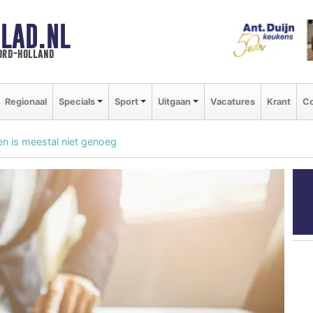
LAD.NL
oord-holland
Regionaal
Specials
Sport
Uitgaan
Vacatures
Krant
Co
en is meestal niet genoeg