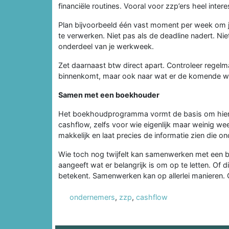
financiële routines. Vooral voor zzp’ers heel intere
Plan bijvoorbeeld één vast moment per week om je
te verwerken. Niet pas als de deadline nadert. N
onderdeel van je werkweek.
Zet daarnaast btw direct apart. Controleer regelma
binnenkomt, maar ook naar wat er de komende we
Samen met een boekhouder
Het boekhoudprogramma vormt de basis om hier go
cashflow, zelfs voor wie eigenlijk maar weinig w
makkelijk en laat precies de informatie zien die 
Wie toch nog twijfelt kan samenwerken met een 
aangeeft wat er belangrijk is om op te letten. Of 
betekent. Samenwerken kan op allerlei manieren
ondernemers
,
zzp
,
cashflow