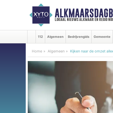
ALKMAARSDAGB
lokaal nieuws alkmaar en regio n
112
Algemeen
Bedrijvengids
Gemeente
Home
Algemeen
Kijken naar de omzet alle