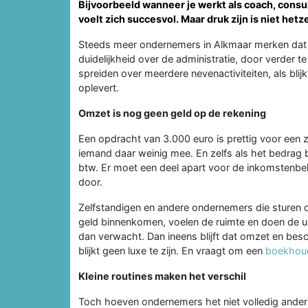
Bijvoorbeeld wanneer je werkt als coach, consul
voelt zich succesvol. Maar druk zijn is niet hetz
Steeds meer ondernemers in Alkmaar merken dat 
duidelijkheid over de administratie, door verder t
spreiden over meerdere nevenactiviteiten, als blij
oplevert.
Omzet is nog geen geld op de rekening
Een opdracht van 3.000 euro is prettig voor een zz
iemand daar weinig mee. En zelfs als het bedrag bi
btw. Er moet een deel apart voor de inkomstenbe
door.
Zelfstandigen en andere ondernemers die sturen o
geld binnenkomen, voelen de ruimte en doen de uit
dan verwacht. Dan ineens blijft dat omzet en besc
blijkt geen luxe te zijn. En vraagt om een
boekhou
Kleine routines maken het verschil
Toch hoeven ondernemers het niet volledig anders