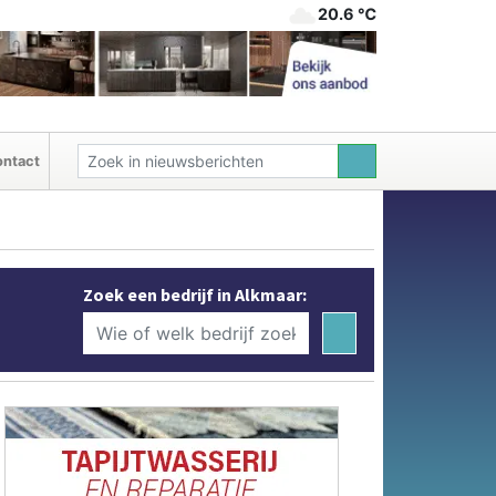
20.6 ℃
ntact
Zoek een bedrijf in Alkmaar: