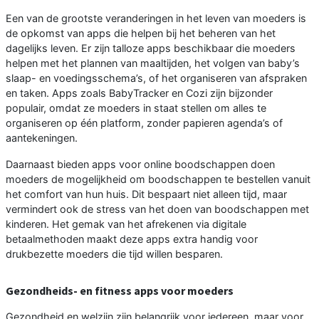
Een van de grootste veranderingen in het leven van moeders is
de opkomst van apps die helpen bij het beheren van het
dagelijks leven. Er zijn talloze apps beschikbaar die moeders
helpen met het plannen van maaltijden, het volgen van baby’s
slaap- en voedingsschema’s, of het organiseren van afspraken
en taken. Apps zoals BabyTracker en Cozi zijn bijzonder
populair, omdat ze moeders in staat stellen om alles te
organiseren op één platform, zonder papieren agenda’s of
aantekeningen.
Daarnaast bieden apps voor online boodschappen doen
moeders de mogelijkheid om boodschappen te bestellen vanuit
het comfort van hun huis. Dit bespaart niet alleen tijd, maar
vermindert ook de stress van het doen van boodschappen met
kinderen. Het gemak van het afrekenen via digitale
betaalmethoden maakt deze apps extra handig voor
drukbezette moeders die tijd willen besparen.
Gezondheids- en fitness apps voor moeders
Gezondheid en welzijn zijn belangrijk voor iedereen, maar voor