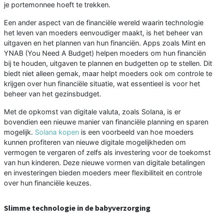
je portemonnee hoeft te trekken.
Een ander aspect van de financiële wereld waarin technologie
het leven van moeders eenvoudiger maakt, is het beheer van
uitgaven en het plannen van hun financiën. Apps zoals Mint en
YNAB (You Need A Budget) helpen moeders om hun financiën
bij te houden, uitgaven te plannen en budgetten op te stellen. Dit
biedt niet alleen gemak, maar helpt moeders ook om controle te
krijgen over hun financiële situatie, wat essentieel is voor het
beheer van het gezinsbudget.
Met de opkomst van digitale valuta, zoals Solana, is er
bovendien een nieuwe manier van financiële planning en sparen
mogelijk.
Solana kopen
is een voorbeeld van hoe moeders
kunnen profiteren van nieuwe digitale mogelijkheden om
vermogen te vergaren of zelfs als investering voor de toekomst
van hun kinderen. Deze nieuwe vormen van digitale betalingen
en investeringen bieden moeders meer flexibiliteit en controle
over hun financiële keuzes.
Slimme technologie in de babyverzorging