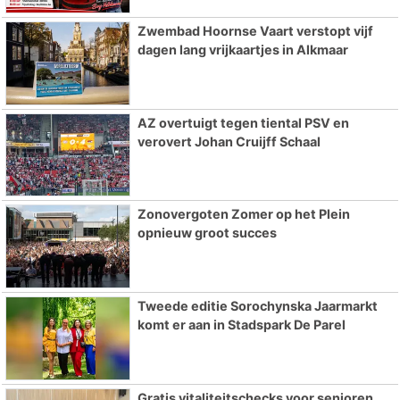
Zwembad Hoornse Vaart verstopt vijf
dagen lang vrijkaartjes in Alkmaar
AZ overtuigt tegen tiental PSV en
verovert Johan Cruijff Schaal
Zonovergoten Zomer op het Plein
opnieuw groot succes
Tweede editie Sorochynska Jaarmarkt
komt er aan in Stadspark De Parel
Gratis vitaliteitschecks voor senioren