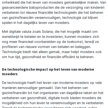
ontwikkeld die het leven van moeders gemakkelijker maken. Van
geavanceerdere babyproducten die de verzorging van kinderen
verbeteren tot nieuwe financiële technologieën die het beheren
van gezinsfinanciën vereenvoudigen, technologie zal blijven
spelen in het dagelijks leven van moeders.
Met digitale valuta zoals Solana, die het mogelijk maakt om
wereldwijd te betalen en te investeren, kunnen moeders zich
nog meer financieel voorbereiden op de toekomst, terwijl ze
profiteren van nieuwe vormen van betalen en beleggen.
Technologie biedt niet alleen gemak, maar helpt moeders ook
om hun tijd, gezondheid en financiën efficiënt te beheren.
De technologische impact op het leven van moderne
moeders
De technologie heeft het leven van moderne moeders op vele
manieren eenvoudiger gemaakt. Van het beheren van
gezinsfinanciën tot het organiseren van dagelijkse taken en het
verbeteren van gezondheid, digitale tools bieden moeders de
mogelijkheid om hun leven te vereenvoudigen en te verbeteren.
Terwijl de technologische vooruitgang zich voortzet, zullen