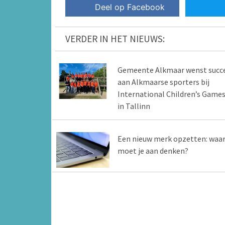
Deel op Facebook
VERDER IN HET NIEUWS:
Gemeente Alkmaar wenst succ
aan Alkmaarse sporters bij
International Children’s Game
in Tallinn
Een nieuw merk opzetten: waa
moet je aan denken?