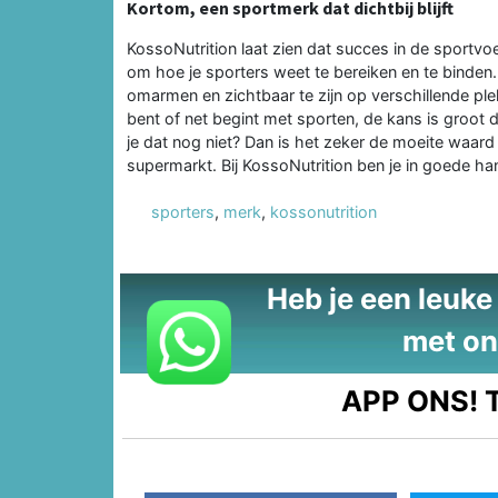
Kortom, een sportmerk dat dichtbij blijft
KossoNutrition laat zien dat succes in de sportvo
om hoe je sporters weet te bereiken en te binden. 
omarmen en zichtbaar te zijn op verschillende plekk
bent of net begint met sporten, de kans is groot 
je dat nog niet? Dan is het zeker de moeite waard
supermarkt. Bij KossoNutrition ben je in goede ha
sporters
,
merk
,
kossonutrition
Heb je een leuke t
met on
APP ONS!
T