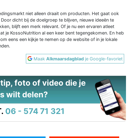
edingsmarkt niet alleen draait om producten. Het gaat ook
Door dicht bij de doelgroep te blijven, nieuwe ideeën te
en, blijft een merk relevant. Of je nu een ervaren atleet
dat je KossoNutrition al een keer bent tegengekomen. En heb
 om eens een kijkje te nemen op de website of in je lokale
nden.
Maak
Alkmaarsdagblad
je Google-favoriet
ip, foto of video die je
s wilt delen?
.
06 - 574 71 321