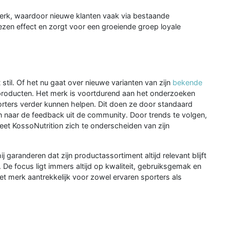
erk, waardoor nieuwe klanten vaak via bestaande
en effect en zorgt voor een groeiende groep loyale
 stil. Of het nu gaat over nieuwe varianten van zijn
bekende
producten. Het merk is voortdurend aan het onderzoeken
rters verder kunnen helpen. Dit doen ze door standaard
n naar de feedback uit de community. Door trends te volgen,
eet KossoNutrition zich te onderscheiden van zijn
j garanderen dat zijn productassortiment altijd relevant blijft
 De focus ligt immers altijd op kwaliteit, gebruiksgemak en
et merk aantrekkelijk voor zowel ervaren sporters als