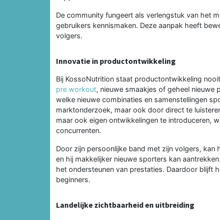
De community fungeert als verlengstuk van het m
gebruikers kennismaken. Deze aanpak heeft bewez
volgers.
Innovatie in productontwikkeling
Bij KossoNutrition staat productontwikkeling nooit
pre workout
, nieuwe smaakjes of geheel nieuwe 
welke nieuwe combinaties en samenstellingen spo
marktonderzoek, maar ook door direct te luistere
maar ook eigen ontwikkelingen te introduceren, w
concurrenten.
Door zijn persoonlijke band met zijn volgers, kan hi
en hij makkelijker nieuwe sporters kan aantrekken.
het ondersteunen van prestaties. Daardoor blijft h
beginners.
Landelijke zichtbaarheid en uitbreiding