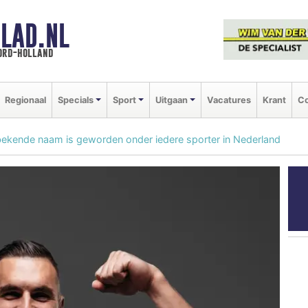
LAD.NL
oord-holland
Regionaal
Specials
Sport
Uitgaan
Vacatures
Krant
Co
bekende naam is geworden onder iedere sporter in Nederland