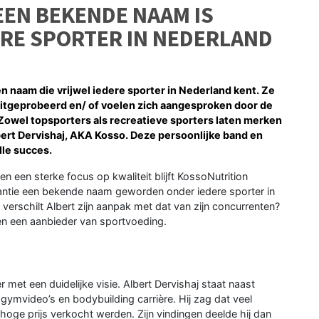
EN BEKENDE NAAM IS
RE SPORTER IN NEDERLAND
een naam die vrijwel iedere sporter in Nederland kent. Ze
itgeprobeerd en/ of voelen zich aangesproken door de
Zowel topsporters als recreatieve sporters laten merken
bert Dervishaj, AKA Kosso. Deze persoonlijke band en
lle succes.
 een sterke focus op kwaliteit blijft KossoNutrition
stantie een bekende naam geworden onder iedere sporter in
erschilt Albert zijn aanpak met dat van zijn concurrenten?
leen een aanbieder van sportvoeding.
 met een duidelijke visie. Albert Dervishaj staat naast
ymvideo’s en bodybuilding carrière. Hij zag dat veel
ge prijs verkocht werden. Zijn vindingen deelde hij dan