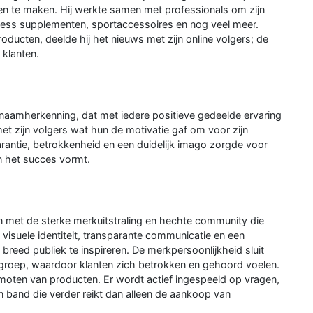
gen te maken. Hij werkte samen met professionals om zijn
itness supplementen, sportaccessoires en nog veel meer.
roducten, deelde hij het nieuws met zijn online volgers; de
 klanten.
 naamherkenning, dat met iedere positieve gedeelde ervaring
et zijn volgers wat hun de motivatie gaf om voor zijn
rantie, betrokkenheid en een duidelijk imago zorgde voor
n het succes vormt.
 met de sterke merkuitstraling en hechte community die
isuele identiteit, transparante communicatie en een
eed publiek te inspireren. De merkpersoonlijkheid sluit
elgroep, waardoor klanten zich betrokken en gehoord voelen.
omoten van producten. Er wordt actief ingespeeld op vragen,
en band die verder reikt dan alleen de aankoop van