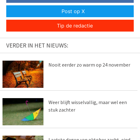
Post op X
Tip de redactie
VERDER IN HET NIEUWS:
Nooit eerder zo warm op 24 november
Weer blijft wisselvallig, maar wel een
stuk zachter
Laatste dagen van oktober zacht, eind