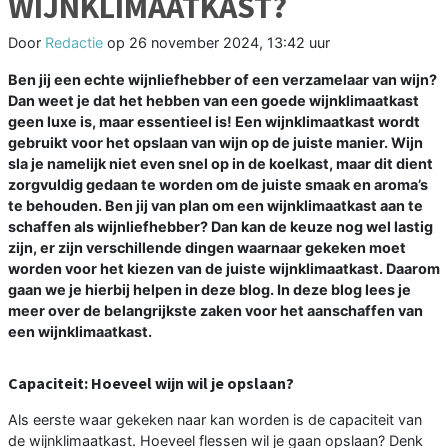
WIJNKLIMAATKAST?
Door
Redactie
op
26 november 2024, 13:42 uur
Ben jij een echte wijnliefhebber of een verzamelaar van wijn?
Dan weet je dat het hebben van een goede wijnklimaatkast
geen luxe is, maar essentieel is! Een wijnklimaatkast wordt
gebruikt voor het opslaan van wijn op de juiste manier. Wijn
sla je namelijk niet even snel op in de koelkast, maar dit dient
zorgvuldig gedaan te worden om de juiste smaak en aroma’s
te behouden. Ben jij van plan om een wijnklimaatkast aan te
schaffen als wijnliefhebber? Dan kan de keuze nog wel lastig
zijn, er zijn verschillende dingen waarnaar gekeken moet
worden voor het kiezen van de juiste wijnklimaatkast. Daarom
gaan we je hierbij helpen in deze blog. In deze blog lees je
meer over de belangrijkste zaken voor het aanschaffen van
een wijnklimaatkast.
Capaciteit: Hoeveel wijn wil je opslaan?
Als eerste waar gekeken naar kan worden is de capaciteit van
de wijnklimaatkast. Hoeveel flessen wil je gaan opslaan? Denk