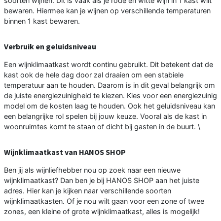
soorten wijnen. Dit is vaak als je rode en witte wijn in 1 kast wilt
bewaren. Hiermee kan je wijnen op verschillende temperaturen
binnen 1 kast bewaren.
Verbruik en geluidsniveau
Een wijnklimaatkast wordt continu gebruikt. Dit betekent dat de
kast ook de hele dag door zal draaien om een stabiele
temperatuur aan te houden. Daarom is in dit geval belangrijk om
de juiste energiezuinigheid te kiezen. Kies voor een energiezuinig
model om de kosten laag te houden. Ook het geluidsniveau kan
een belangrijke rol spelen bij jouw keuze. Vooral als de kast in
woonruimtes komt te staan of dicht bij gasten in de buurt. \
Wijnklimaatkast van HANOS SHOP
Ben jij als wijnliefhebber nou op zoek naar een nieuwe
wijnklimaatkast? Dan ben je bij HANOS SHOP aan het juiste
adres. Hier kan je kijken naar verschillende soorten
wijnklimaatkasten. Of je nou wilt gaan voor een zone of twee
zones, een kleine of grote wijnklimaatkast, alles is mogelijk!