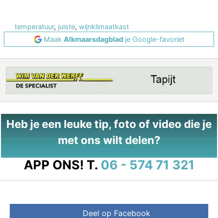
temperatuur
,
juiste
,
wijnklimaatkast
Maak
Alkmaarsdagblad
je Google-favoriet
Heb je een leuke tip, foto of video die je
met ons wilt delen?
APP ONS!
T.
06 - 574 71 321
Deel op Facebook