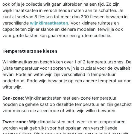
ook of je je collectie wilt gaan uitbreiden na een tijd. Zo zijn
wijnklimaatkasten in verschillende maten aan te schaffen. Je
kunt al snel van 6 flessen tot meer dan 200 flessen bewaren in
verschillende
wijnklimaatkasten
. Voor kleinere ruimtes en
capaciteiten zijn er slanke en kleinere modellen, terwijl je ook
voor grote kasten kan gaan voor een grotere collectie.
Temperatuurzone kiezen
Wijnklimaatkasten beschikken over 1 of 2 temperatuurzones. De
juiste temperatuur voor soorten wijn is cruciaal voor de kwaliteit
ervan. Rode en witte wijn zijn verschillend in temperatuur
onderhoud. Rode wijn bewaar je op een andere temperatuur dan
witte wijn.
Een-zone:
Wijnklimaatkasten met een-zone temperatuur
houden de gehele kast op dezelfde temperatuur en zijn geschikt
voor mensen die alleen rode of witte wijn willen bewaren
Twee-zone:
Wijnklimaatkasten met twee-zone temperaturen
worden vaak gebruikt voor het opslaan van verschillende