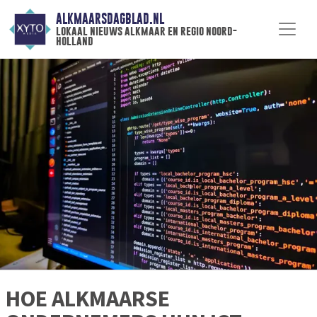
ALKMAARSDAGBLAD.NL
lokaal nieuws alkmaar en regio noord-
holland
HOE ALKMAARSE