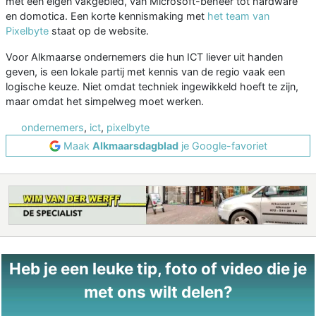
met een eigen vakgebied, van Microsoft-beheer tot hardware
en domotica. Een korte kennismaking met
het team van
Pixelbyte
staat op de website.
Voor Alkmaarse ondernemers die hun ICT liever uit handen
geven, is een lokale partij met kennis van de regio vaak een
logische keuze. Niet omdat techniek ingewikkeld hoeft te zijn,
maar omdat het simpelweg moet werken.
ondernemers
,
ict
,
pixelbyte
Maak
Alkmaarsdagblad
je Google-favoriet
Heb je een leuke tip, foto of video die je
met ons wilt delen?