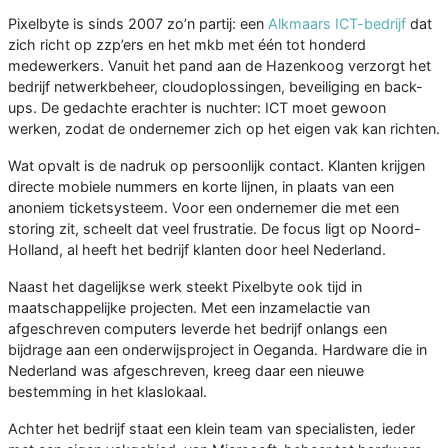
Pixelbyte is sinds 2007 zo’n partij: een
Alkmaars ICT-bedrijf
dat
zich richt op zzp’ers en het mkb met één tot honderd
medewerkers. Vanuit het pand aan de Hazenkoog verzorgt het
bedrijf netwerkbeheer, cloudoplossingen, beveiliging en back-
ups. De gedachte erachter is nuchter: ICT moet gewoon
werken, zodat de ondernemer zich op het eigen vak kan richten.
Wat opvalt is de nadruk op persoonlijk contact. Klanten krijgen
directe mobiele nummers en korte lijnen, in plaats van een
anoniem ticketsysteem. Voor een ondernemer die met een
storing zit, scheelt dat veel frustratie. De focus ligt op Noord-
Holland, al heeft het bedrijf klanten door heel Nederland.
Naast het dagelijkse werk steekt Pixelbyte ook tijd in
maatschappelijke projecten. Met een inzamelactie van
afgeschreven computers leverde het bedrijf onlangs een
bijdrage aan een onderwijsproject in Oeganda. Hardware die in
Nederland was afgeschreven, kreeg daar een nieuwe
bestemming in het klaslokaal.
Achter het bedrijf staat een klein team van specialisten, ieder