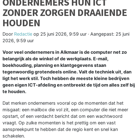
ONDERNEMERS HUN ICT
ZONDER ZORGEN DRAAIENDE
HOUDEN
Door
Redactie
op
25 juni 2026, 9:59 uur
· Aangepast:
25 juni
2026, 9:59 uur
Voor veel ondernemers in Alkmaar is de computer net zo
belangrijk als de winkel of de werkplaats. E-mail,
boekhouding, planning en klantgegevens staan
tegenwoordig grotendeels online. Valt de techniek uit, dan
ligt het werk stil. Toch hebben de meeste kleine bedrijven
geen eigen ICT-afdeling en ontbreekt de tijd om alles zelf bij
te houden.
Dat merken ondernemers vooral op de momenten dat het
misgaat: een mailbox die vol zit, een computer die niet meer
opstart, of een verdacht bericht dat om een wachtwoord
vraagt. Op zulke momenten is het prettig om een vast
aanspreekpunt te hebben dat de regio kent en snel kan
schakelen.