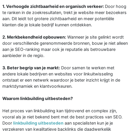
1. Verhoogde zichtbaarheid en organisch verkeer:
Door hoog
te ranken in de zoekresultaten, trekt je website meer bezoekers
aan. Dit leidt tot grotere zichtbaarheid en meer potentiële
klanten die je lokale bedrijf kunnen ontdekken.
2. Merkbekendheid opbouwen:
Wanneer je site gelinkt wordt
door verschillende gerenommeerde bronnen, bouw je niet alleen
aan je SEO-ranking maar ook je reputatie als betrouwbare
aanbieder in de regio.
3. Beter begrip van je markt:
Door samen te werken met
andere lokale bedrijven en websites voor linkuitwisseling
ontstaat er een netwerk waardoor je beter inzicht krijgt in de
marktdynamiek en klantvoorkeuren.
Waarom linkbuilding uitbesteden?
Het proces van linkbuilding kan tijdrovend en complex zijn,
vooral als je niet bekend bent met de best practices van SEO.
Door
linkbuilding uitbesteden
aan specialisten kun je je
verzekeren van kwalitatieve backlinks die daadwerkelijk