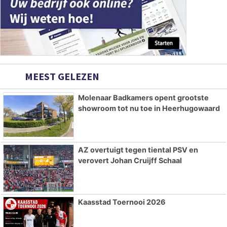
MEEST GELEZEN
Molenaar Badkamers opent grootste
showroom tot nu toe in Heerhugowaard
AZ overtuigt tegen tiental PSV en
verovert Johan Cruijff Schaal
Kaasstad Toernooi 2026