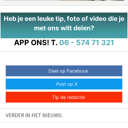
Heb je een leuke tip, foto of video die je
met ons wilt delen?
APP ONS!
T.
06 - 574 71 321
Deel op Facebook
Post op X
Tip de redactie
VERDER IN HET NIEUWS: