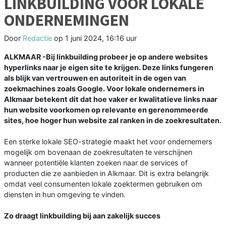
LINKBUILDING VOOR LOKALE
ONDERNEMINGEN
Door
Redactie
op
1 juni 2024, 16:16 uur
ALKMAAR -Bij linkbuilding probeer je op andere websites
hyperlinks naar je eigen site te krijgen. Deze links fungeren
als blijk van vertrouwen en autoriteit in de ogen van
zoekmachines zoals Google. Voor lokale ondernemers in
Alkmaar betekent dit dat hoe vaker er kwalitatieve links naar
hun website voorkomen op relevante en gerenommeerde
sites, hoe hoger hun website zal ranken in de zoekresultaten.
Een sterke lokale SEO-strategie maakt het voor ondernemers
mogelijk om bovenaan de zoekresultaten te verschijnen
wanneer potentiële klanten zoeken naar de services of
producten die ze aanbieden in Alkmaar. Dit is extra belangrijk
omdat veel consumenten lokale zoektermen gebruiken om
diensten in hun omgeving te vinden.
Zo draagt linkbuilding bij aan zakelijk succes