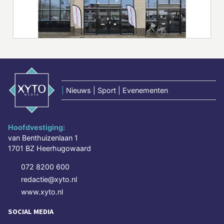
|
Nieuws | Sport | Evenementen
Hoofdvestiging:
van Benthuizenlaan 1
1701 BZ Heerhugowaard
072 8200 600
redactie@xyto.nl
www.xyto.nl
SOCIAL MEDIA