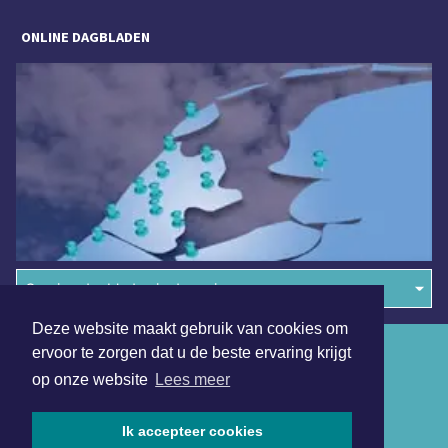
ONLINE DAGBLADEN
Overige dagbladen in de regio
Deze website maakt gebruik van cookies om
Algemene voorwaarden
ervoor te zorgen dat u de beste ervaring krijgt
op onze website
Lees meer
Disclaimer
Privacy Statement
Ik accepteer cookies