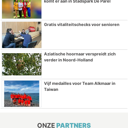
komt er aan in Stadspark De Parel
Gratis vitaliteitschecks voor senioren
Aziatische hoornaar verspreidt zich
verder in Noord-Holland
Vijf medailles voor Team Alkmaar in
Taiwan
ONZE
PARTNERS