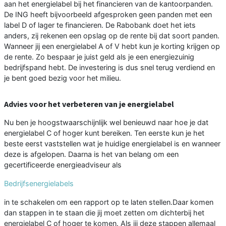
aan het energielabel bij het financieren van de kantoorpanden.
De ING heeft bijvoorbeeld afgesproken geen panden met een
label D of lager te financieren. De Rabobank doet het iets
anders, zij rekenen een opslag op de rente bij dat soort panden.
Wanneer jij een energielabel A of V hebt kun je korting krijgen op
de rente. Zo bespaar je juist geld als je een energiezuinig
bedrijfspand hebt. De investering is dus snel terug verdiend en
je bent goed bezig voor het milieu.
Advies voor het verbeteren van je energielabel
Nu ben je hoogstwaarschijnlijk wel benieuwd naar hoe je dat
energielabel C of hoger kunt bereiken. Ten eerste kun je het
beste eerst vaststellen wat je huidige energielabel is en wanneer
deze is afgelopen. Daarna is het van belang om een
gecertificeerde energieadviseur als
Bedrijfsenergielabels
in te schakelen om een rapport op te laten stellen.Daar komen
dan stappen in te staan die jij moet zetten om dichterbij het
energielabel C of hoger te komen. Als jij deze stappen allemaal