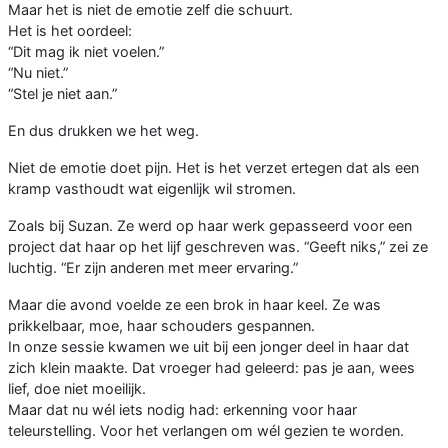
Maar het is niet de emotie zelf die schuurt.
Het is het oordeel:
“Dit mag ik niet voelen.”
“Nu niet.”
“Stel je niet aan.”
En dus drukken we het weg.
Niet de emotie doet pijn. Het is het verzet ertegen dat als een
kramp vasthoudt wat eigenlijk wil stromen.
Zoals bij Suzan. Ze werd op haar werk gepasseerd voor een
project dat haar op het lijf geschreven was. “Geeft niks,” zei ze
luchtig. “Er zijn anderen met meer ervaring.”
Maar die avond voelde ze een brok in haar keel. Ze was
prikkelbaar, moe, haar schouders gespannen.
In onze sessie kwamen we uit bij een jonger deel in haar dat
zich klein maakte. Dat vroeger had geleerd: pas je aan, wees
lief, doe niet moeilijk.
Maar dat nu wél iets nodig had: erkenning voor haar
teleurstelling. Voor het verlangen om wél gezien te worden.