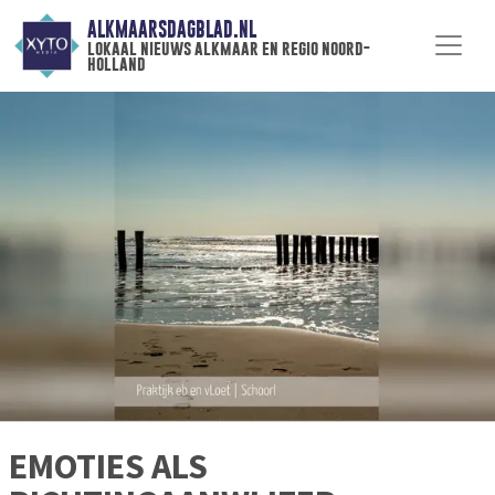
ALKMAARSDAGBLAD.NL
lokaal nieuws alkmaar en regio noord-
holland
EMOTIES ALS