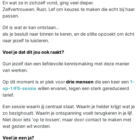
En wat ze in zichzelf vond, ging veel dieper.
Zelfvertrouwen. Rust. Lef om keuzes te maken die echt bij haar
passen.
Dit is wat er kan ontstaan…
als je besluit naar binnen te keren, en de stilte opzoekt om écht
naar jezelf te luisteren.
Voel je dat dit jou ook raakt?
Gun jezelf dan een liefdevolle kennismaking met deze manier
van werken.
Op dit moment is er plek voor
drie mensen
die een keer een
1-
op-1 IFS-sessie
willen ervaren, tegen een sterk gereduceerd
tarief.
Een sessie waarin jij centraal staat. Waarin je helder krijgt wat je
zo bezighoudt. Waarin je ontspanning voelt terugkeren in je lijf.
Niet door iets ‘op te lossen’, maar door contact te maken met
wat gezien wil worden.
Voel je een ja?