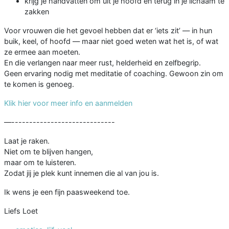
krijg je handvatten om uit je hoofd en terug in je lichaam te
zakken
Voor vrouwen die het gevoel hebben dat er ‘iets zit’ — in hun
buik, keel, of hoofd — maar niet goed weten wat het is, of wat
ze ermee aan moeten.
En die verlangen naar meer rust, helderheid en zelfbegrip.
Geen ervaring nodig met meditatie of coaching. Gewoon zin om
te komen is genoeg.
Klik hier voor meer info en aanmelden
—-----------------------------
Laat je raken.
Niet om te blijven hangen,
maar om te luisteren.
Zodat jij je plek kunt innemen die al van jou is.
Ik wens je een fijn paasweekend toe.
Liefs Loet