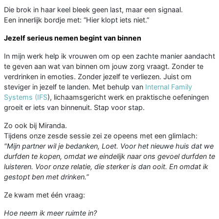
Die brok in haar keel bleek geen last, maar een signaal.
Een innerlijk bordje met: “Hier klopt iets niet.”
Jezelf serieus nemen begint van binnen
In mijn werk help ik vrouwen om op een zachte manier aandacht
te geven aan wat van binnen om jouw zorg vraagt. Zonder te
verdrinken in emoties. Zonder jezelf te verliezen. Juist om
steviger in jezelf te landen. Met behulp van
Internal Family
Systems (IFS
), lichaamsgericht werk en praktische oefeningen
groeit er iets van binnenuit. Stap voor stap.
Zo ook bij Miranda.
Tijdens onze zesde sessie zei ze opeens met een glimlach:
"Mijn partner wil je bedanken, Loet. Voor het nieuwe huis dat we
durfden te kopen, omdat we eindelijk naar ons gevoel durfden te
luisteren. Voor onze relatie, die sterker is dan ooit. En omdat ik
gestopt ben met drinken.”
Ze kwam met één vraag:
Hoe neem ik meer ruimte in?