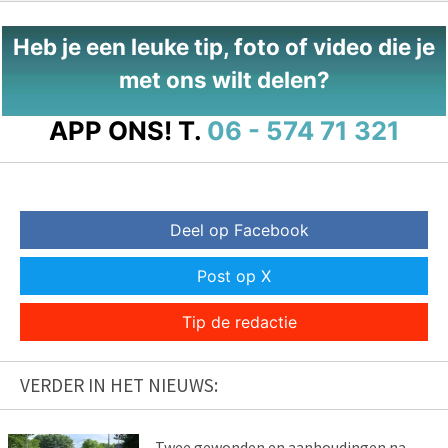
Heb je een leuke tip, foto of video die je
met ons wilt delen?
APP ONS!
T.
06 - 574 71 321
Deel op Facebook
Post op X
Tip de redactie
VERDER IN HET NIEUWS:
Twee gewonden en aanhoudingen na