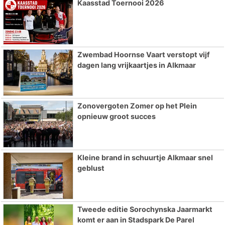
Kaasstad Toernooi 2026
Zwembad Hoornse Vaart verstopt vijf
dagen lang vrijkaartjes in Alkmaar
Zonovergoten Zomer op het Plein
opnieuw groot succes
Kleine brand in schuurtje Alkmaar snel
geblust
Tweede editie Sorochynska Jaarmarkt
komt er aan in Stadspark De Parel