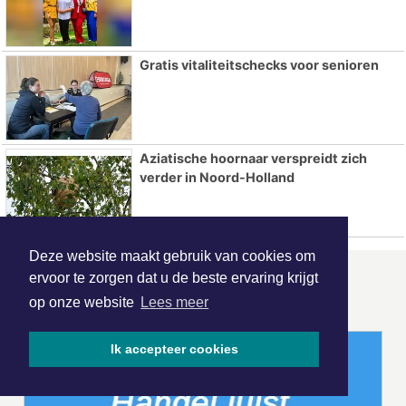
Gratis vitaliteitschecks voor senioren
Aziatische hoornaar verspreidt zich
verder in Noord-Holland
Deze website maakt gebruik van cookies om
ervoor te zorgen dat u de beste ervaring krijgt
ONZE
PARTNERS
op onze website
Lees meer
Ik accepteer cookies