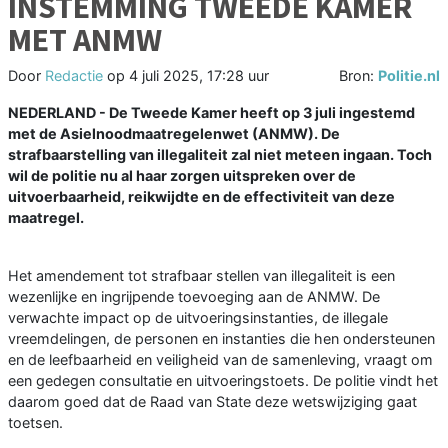
INSTEMMING TWEEDE KAMER
MET ANMW
Door
Redactie
op
4 juli 2025, 17:28 uur
Bron:
Politie.nl
NEDERLAND - De Tweede Kamer heeft op 3 juli ingestemd
met de Asielnoodmaatregelenwet (ANMW). De
strafbaarstelling van illegaliteit zal niet meteen ingaan. Toch
wil de politie nu al haar zorgen uitspreken over de
uitvoerbaarheid, reikwijdte en de effectiviteit van deze
maatregel.
Het amendement tot strafbaar stellen van illegaliteit is een
wezenlijke en ingrijpende toevoeging aan de ANMW. De
verwachte impact op de uitvoeringsinstanties, de illegale
vreemdelingen, de personen en instanties die hen ondersteunen
en de leefbaarheid en veiligheid van de samenleving, vraagt om
een gedegen consultatie en uitvoeringstoets. De politie vindt het
daarom goed dat de Raad van State deze wetswijziging gaat
toetsen.