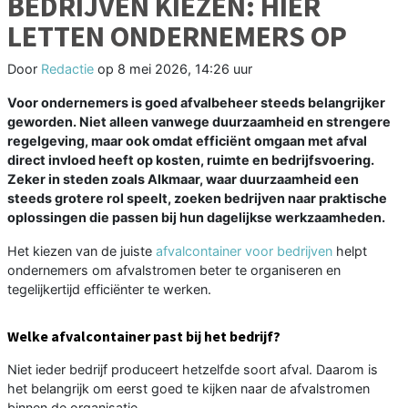
BEDRIJVEN KIEZEN: HIER
LETTEN ONDERNEMERS OP
Door
Redactie
op
8 mei 2026, 14:26 uur
Voor ondernemers is goed afvalbeheer steeds belangrijker
geworden. Niet alleen vanwege duurzaamheid en strengere
regelgeving, maar ook omdat efficiënt omgaan met afval
direct invloed heeft op kosten, ruimte en bedrijfsvoering.
Zeker in steden zoals Alkmaar, waar duurzaamheid een
steeds grotere rol speelt, zoeken bedrijven naar praktische
oplossingen die passen bij hun dagelijkse werkzaamheden.
Het kiezen van de juiste
afvalcontainer voor bedrijven
helpt
ondernemers om afvalstromen beter te organiseren en
tegelijkertijd efficiënter te werken.
Welke afvalcontainer past bij het bedrijf?
Niet ieder bedrijf produceert hetzelfde soort afval. Daarom is
het belangrijk om eerst goed te kijken naar de afvalstromen
binnen de organisatie.