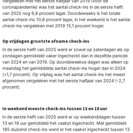
Vergeleken met het eerste halfjaar van 2019 (voor de
coronapandemie) was het aantal check-ins in de eerste helft
van 2025 nog 6,8 procent lager. Doordeweeks is het totale
aantal check-ins 10,8 procent lager, in het weekend is het aantal
check-ins vergeleken met 2019 15,1 procent hoger.
Op vrijdagen grootste afname check-ins
In de eerste helft van 2025 werd er zowel op zaterdagen als op
zondagen gemiddeld vaker ingecheckt dan in dezelfde periode
van 2024 en van 2019. Op doordeweekse dagen was alleen op
maandag het gemiddelde aantal check-ins hoger dan in 2024
(+1,7 procent). Op vrijdag was het aantal check-ins het meest
afgenomen vergeleken met het eerste halfjaar van 2024 (-2,7
procent).
In weekend meeste check-ins tussen 13 en 18 uur
In de eerste helft van 2025 werd er op weekenddagen tussen
13 en 18 uur gemiddeld het vaakst ingecheckt. Met gemiddeld
185 duizend check-ins werd er het vaakst ingecheckt tussen 13