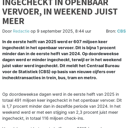
INGECHECKT IN OPENBAAR
VERVOER, IN WEEKEND JUIST
MEER
Door
Redactie
op
9 september 2025, 8:44 uur
Bron:
CBS
In de eerste helft van 2025 werd er 607 miljoen keer
ingecheckt in het openbaar vervoer. Dit is bijna 1 procent
minder dan in de eerste helft van 2024. Op doordeweekse
dagen werd er minder ingecheckt, terwijl er in het weekend
juist vaker werd ingecheckt. Dit meldt het Centraal Bureau
voor de Statistiek (CBS) op basis van nieuwe cijfers over
inchecktransacties in trein, bus, tram en metro.
Op doordeweekse dagen werd in de eerste helft van 2025 in
totaal 491 miljoen keer ingecheckt in het openbaar vervoer. Dit
is 1,7 procent minder dan in dezelfde periode van 2024. In het
weekend werd er met een stijging van 2,3 procent juist meer
ingecheckt, in totaal 116 miljoen check-ins.