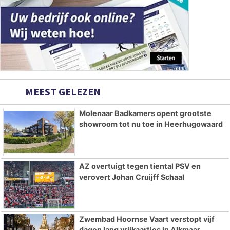
MEEST GELEZEN
Molenaar Badkamers opent grootste
showroom tot nu toe in Heerhugowaard
AZ overtuigt tegen tiental PSV en
verovert Johan Cruijff Schaal
Zwembad Hoornse Vaart verstopt vijf
dagen lang vrijkaartjes in Alkmaar