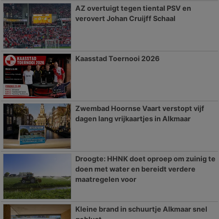
AZ overtuigt tegen tiental PSV en
verovert Johan Cruijff Schaal
Kaasstad Toernooi 2026
Zwembad Hoornse Vaart verstopt vijf
dagen lang vrijkaartjes in Alkmaar
Droogte: HHNK doet oproep om zuinig te
doen met water en bereidt verdere
maatregelen voor
Kleine brand in schuurtje Alkmaar snel