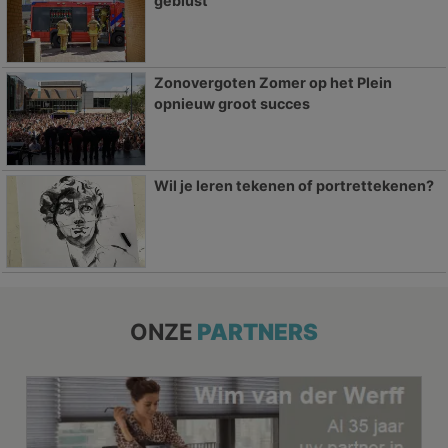
geblust
Zonovergoten Zomer op het Plein
opnieuw groot succes
Wil je leren tekenen of portrettekenen?
ONZE
PARTNERS