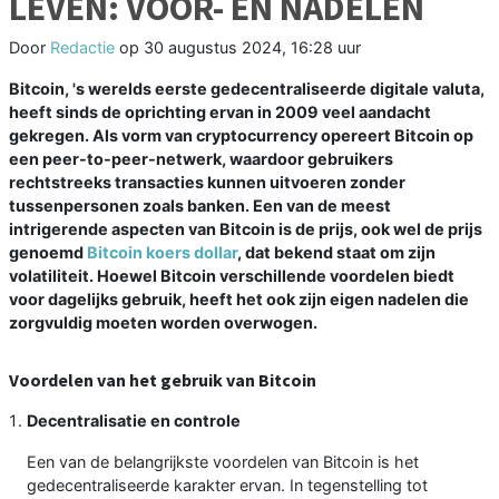
LEVEN: VOOR- EN NADELEN
Door
Redactie
op
30 augustus 2024, 16:28 uur
Bitcoin, 's werelds eerste gedecentraliseerde digitale valuta,
heeft sinds de oprichting ervan in 2009 veel aandacht
gekregen. Als vorm van cryptocurrency opereert Bitcoin op
een peer-to-peer-netwerk, waardoor gebruikers
rechtstreeks transacties kunnen uitvoeren zonder
tussenpersonen zoals banken. Een van de meest
intrigerende aspecten van Bitcoin is de prijs, ook wel de prijs
genoemd
Bitcoin koers dollar
, dat bekend staat om zijn
volatiliteit. Hoewel Bitcoin verschillende voordelen biedt
voor dagelijks gebruik, heeft het ook zijn eigen nadelen die
zorgvuldig moeten worden overwogen.
Voordelen van het gebruik van Bitcoin
Decentralisatie en controle
Een van de belangrijkste voordelen van Bitcoin is het
gedecentraliseerde karakter ervan. In tegenstelling tot