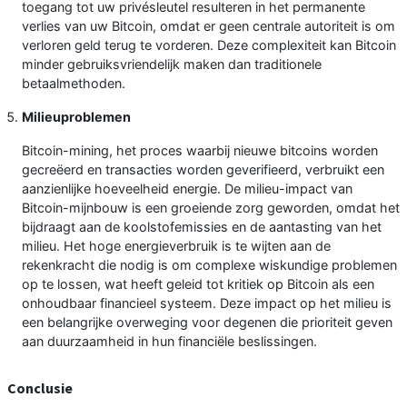
toegang tot uw privésleutel resulteren in het permanente
verlies van uw Bitcoin, omdat er geen centrale autoriteit is om
verloren geld terug te vorderen. Deze complexiteit kan Bitcoin
minder gebruiksvriendelijk maken dan traditionele
betaalmethoden.
Milieuproblemen
Bitcoin-mining, het proces waarbij nieuwe bitcoins worden
gecreëerd en transacties worden geverifieerd, verbruikt een
aanzienlijke hoeveelheid energie. De milieu-impact van
Bitcoin-mijnbouw is een groeiende zorg geworden, omdat het
bijdraagt ​​aan de koolstofemissies en de aantasting van het
milieu. Het hoge energieverbruik is te wijten aan de
rekenkracht die nodig is om complexe wiskundige problemen
op te lossen, wat heeft geleid tot kritiek op Bitcoin als een
onhoudbaar financieel systeem. Deze impact op het milieu is
een belangrijke overweging voor degenen die prioriteit geven
aan duurzaamheid in hun financiële beslissingen.
Conclusie