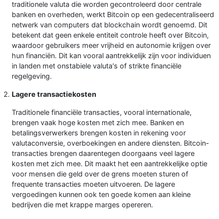
traditionele valuta die worden gecontroleerd door centrale
banken en overheden, werkt Bitcoin op een gedecentraliseerd
netwerk van computers dat blockchain wordt genoemd. Dit
betekent dat geen enkele entiteit controle heeft over Bitcoin,
waardoor gebruikers meer vrijheid en autonomie krijgen over
hun financiën. Dit kan vooral aantrekkelijk zijn voor individuen
in landen met onstabiele valuta's of strikte financiële
regelgeving.
Lagere transactiekosten
Traditionele financiële transacties, vooral internationale,
brengen vaak hoge kosten met zich mee. Banken en
betalingsverwerkers brengen kosten in rekening voor
valutaconversie, overboekingen en andere diensten. Bitcoin-
transacties brengen daarentegen doorgaans veel lagere
kosten met zich mee. Dit maakt het een aantrekkelijke optie
voor mensen die geld over de grens moeten sturen of
frequente transacties moeten uitvoeren. De lagere
vergoedingen kunnen ook ten goede komen aan kleine
bedrijven die met krappe marges opereren.