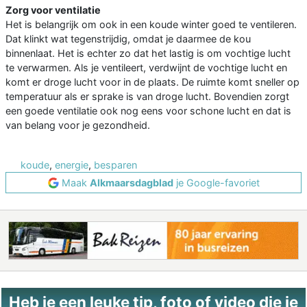
Zorg voor ventilatie
Het is belangrijk om ook in een koude winter goed te ventileren.
Dat klinkt wat tegenstrijdig, omdat je daarmee de kou
binnenlaat. Het is echter zo dat het lastig is om vochtige lucht
te verwarmen. Als je ventileert, verdwijnt de vochtige lucht en
komt er droge lucht voor in de plaats. De ruimte komt sneller op
temperatuur als er sprake is van droge lucht. Bovendien zorgt
een goede ventilatie ook nog eens voor schone lucht en dat is
van belang voor je gezondheid.
koude
,
energie
,
besparen
Maak
Alkmaarsdagblad
je Google-favoriet
Heb je een leuke tip, foto of video die je