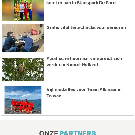
komt er aan in Stadspark De Parel
Gratis vitaliteitschecks voor senioren
Aziatische hoornaar verspreidt zich
verder in Noord-Holland
Vijf medailles voor Team Alkmaar in
Taiwan
ONZE
PARTNERS