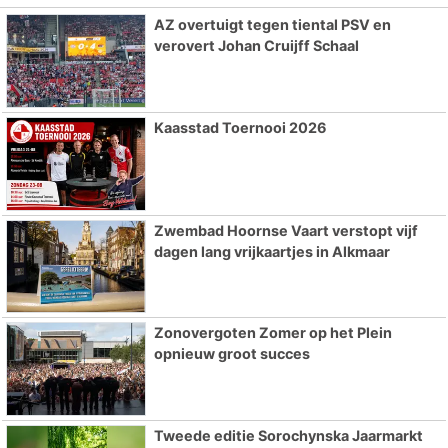
AZ overtuigt tegen tiental PSV en
verovert Johan Cruijff Schaal
Kaasstad Toernooi 2026
Zwembad Hoornse Vaart verstopt vijf
dagen lang vrijkaartjes in Alkmaar
Zonovergoten Zomer op het Plein
opnieuw groot succes
Tweede editie Sorochynska Jaarmarkt