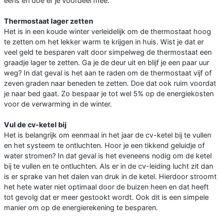
eens en doe er je voordeel mee.
Thermostaat lager zetten
Het is in een koude winter verleidelijk om de thermostaat hoog
te zetten om het lekker warm te krijgen in huis. Wist je dat er
veel geld te besparen valt door simpelweg de thermostaat een
graadje lager te zetten. Ga je de deur uit en blijf je een paar uur
weg? In dat geval is het aan te raden om de thermostaat vijf of
zeven graden naar beneden te zetten. Doe dat ook ruim voordat
je naar bed gaat. Zo bespaar je tot wel 5% op de energiekosten
voor de verwarming in de winter.
Vul de cv-ketel bij
Het is belangrijk om eenmaal in het jaar de cv-ketel bij te vullen
en het systeem te ontluchten. Hoor je een tikkend geluidje of
water stromen? In dat geval is het eveneens nodig om de ketel
bij te vullen en te ontluchten. Als er in de cv-leiding lucht zit dan
is er sprake van het dalen van druk in de ketel. Hierdoor stroomt
het hete water niet optimaal door de buizen heen en dat heeft
tot gevolg dat er meer gestookt wordt. Ook dit is een simpele
manier om op de energierekening te besparen.