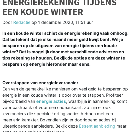
ENERGIEREKENING TIJDENS
EEN KOUDE WINTER
Door
Redactie
op
1 december 2020, 11:51 uur
In een koude winter schiet de energierekening vaak omhoog.
Dat betekent dat je elke maand meer geld kwijt bent. Wil je
besparen op de uitgaven van energie tijdens een koude
winter? Dat is mogelijk door met verschillende adviezen en
tips rekening te houden. Bekijk de opties om deze winter te
besparen op energie hieronder maar eens.
Overstappen van energieleverancier
Een van de gemakkelijke manieren om veel geld te besparen op
energie in een koude winter is door over te stappen. Profiteer
bijvoorbeeld van
energie acties
, waarbij je in aanmerking komt
voor cashback of voor een cadeaukaart. Zo zijn er ook
leveranciers die speciale kortingsacties hebben met een
meerjarig karakter. Bovendien zijn er doorlopend acties bij
uiteenlopende aanbieders. Bekijk deze
Essent aanbieding
maar