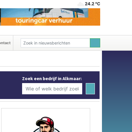
24.2 ℃
ntact
Zoek een bedrijf in Alkmaar: