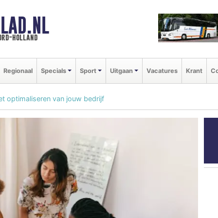
LAD.NL
oord-holland
Regionaal
Specials
Sport
Uitgaan
Vacatures
Krant
Co
et optimaliseren van jouw bedrijf