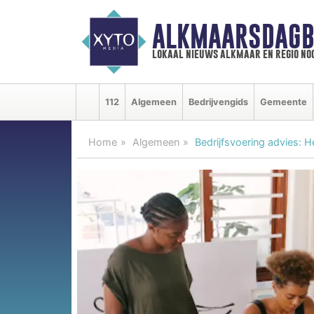
ALKMAARSDAGB
lokaal nieuws alkmaar en regio n
112
Algemeen
Bedrijvengids
Gemeente
Home
Algemeen
Bedrijfsvoering advies: H