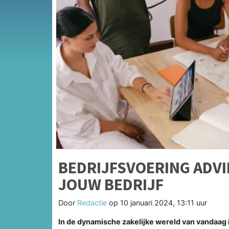
BEDRIJFSVOERING ADVI
JOUW BEDRIJF
Door
Redactie
op
10 januari 2024, 13:11 uur
In de dynamische zakelijke wereld van vandaag i