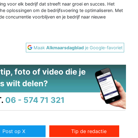
ng voor elk bedrijf dat streeft naar groei en succes. Het
sche oplossingen om de bedrijfsvoering te optimaliseren. Met
de concurrentie voorblijven en je bedrijf naar nieuwe
Maak
Alkmaarsdagblad
je Google-favoriet
ip, foto of video die je
s wilt delen?
.
06 - 574 71 321
Post op X
Tip de redactie