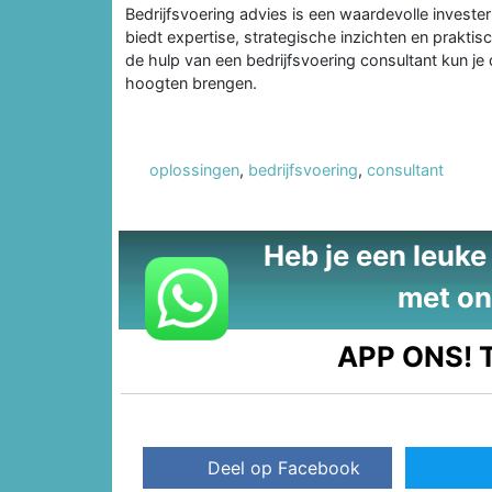
Bedrijfsvoering advies is een waardevolle investeri
biedt expertise, strategische inzichten en prakti
de hulp van een bedrijfsvoering consultant kun je 
hoogten brengen.
oplossingen
,
bedrijfsvoering
,
consultant
Heb je een leuke t
met on
APP ONS!
T
Deel op Facebook