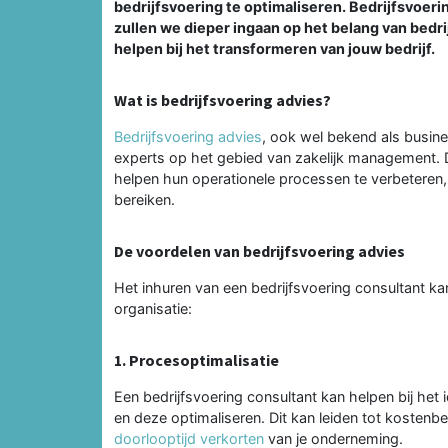
bedrijfsvoering te optimaliseren. Bedrijfsvoering
zullen we dieper ingaan op het belang van bedri
helpen bij het transformeren van jouw bedrijf.
Wat is bedrijfsvoering advies?
Bedrijfsvoering advies
, ook wel bekend als busin
experts op het gebied van zakelijk management.
helpen hun operationele processen te verbeteren, ef
bereiken.
De voordelen van bedrijfsvoering advies
Het inhuren van een bedrijfsvoering consultant k
organisatie:
1. Procesoptimalisatie
Een bedrijfsvoering consultant kan helpen bij het i
en deze optimaliseren. Dit kan leiden tot kostenb
doorlooptijd verkorten
van je onderneming.