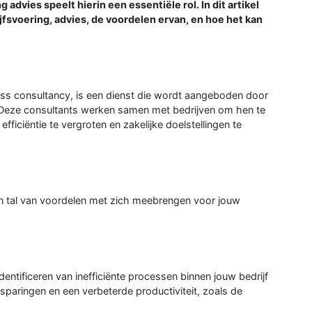
 advies speelt hierin een essentiële rol. In dit artikel
jfsvoering, advies, de voordelen ervan, en hoe het kan
ess consultancy, is een dienst die wordt aangeboden door
 Deze consultants werken samen met bedrijven om hen te
ficiëntie te vergroten en zakelijke doelstellingen te
an tal van voordelen met zich meebrengen voor jouw
dentificeren van inefficiënte processen binnen jouw bedrijf
esparingen en een verbeterde productiviteit, zoals de