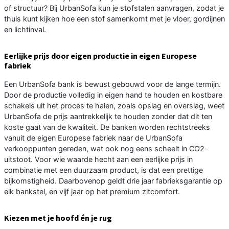
of structuur? Bij UrbanSofa kun je stofstalen aanvragen, zodat je
thuis kunt kijken hoe een stof samenkomt met je vloer, gordijnen
en lichtinval.
Eerlijke prijs door eigen productie in eigen Europese
fabriek
Een UrbanSofa bank is bewust gebouwd voor de lange termijn.
Door de productie volledig in eigen hand te houden en kostbare
schakels uit het proces te halen, zoals opslag en overslag, weet
UrbanSofa de prijs aantrekkelijk te houden zonder dat dit ten
koste gaat van de kwaliteit. De banken worden rechtstreeks
vanuit de eigen Europese fabriek naar de UrbanSofa
verkooppunten gereden, wat ook nog eens scheelt in CO2-
uitstoot. Voor wie waarde hecht aan een eerlijke prijs in
combinatie met een duurzaam product, is dat een prettige
bijkomstigheid. Daarbovenop geldt drie jaar fabrieksgarantie op
elk bankstel, en vijf jaar op het premium zitcomfort.
Kiezen met je hoofd én je rug