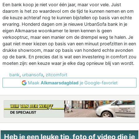
Een bank koop je niet voor één jaar, maar voor vele. Juist
daarom is het zo waardevol om de tijd te kunnen nemen en om
die keuze achteraf nog te kunnen bijstellen op basis van echte
ervaring. Honderd dagen om je nieuwe UrbanSofa bank in je
eigen Alkmaarse woonkamer te leren kennen is geen
verkooptruc, maar een manier om de drempel weg te halen. Je
gaat niet meer kiezen op basis van een minuut proefzitten in een
drukke showroom, maar op basis van honderd echte avonden
op de bank. En precies dat is wat een investering in comfort zou
moeten zijn: een keuze waar je elke dag opnieuw blij van wordt.
bank
,
urbansofa
,
zitcomfort
Maak
Alkmaarsdagblad
je Google-favoriet
Heb je een leuke tip, foto of video die je