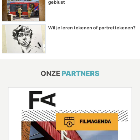
geblust
Wil je leren tekenen of portrettekenen?
ONZE
PARTNERS