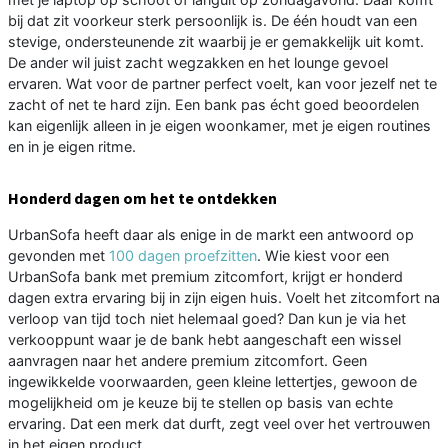
bij dat zit voorkeur sterk persoonlijk is. De één houdt van een
stevige, ondersteunende zit waarbij je er gemakkelijk uit komt.
De ander wil juist zacht wegzakken en het lounge gevoel
ervaren. Wat voor de partner perfect voelt, kan voor jezelf net te
zacht of net te hard zijn. Een bank pas écht goed beoordelen
kan eigenlijk alleen in je eigen woonkamer, met je eigen routines
en in je eigen ritme.
Honderd dagen om het te ontdekken
UrbanSofa heeft daar als enige in de markt een antwoord op
gevonden met
100 dagen proefzitten
. Wie kiest voor een
UrbanSofa bank met premium zitcomfort, krijgt er honderd
dagen extra ervaring bij in zijn eigen huis. Voelt het zitcomfort na
verloop van tijd toch niet helemaal goed? Dan kun je via het
verkooppunt waar je de bank hebt aangeschaft een wissel
aanvragen naar het andere premium zitcomfort. Geen
ingewikkelde voorwaarden, geen kleine lettertjes, gewoon de
mogelijkheid om je keuze bij te stellen op basis van echte
ervaring. Dat een merk dat durft, zegt veel over het vertrouwen
in het eigen product.