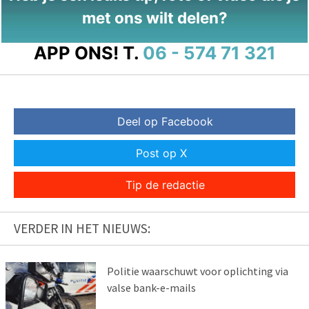
met ons wilt delen?
APP ONS!
T.
06 - 574 71 321
Deel op Facebook
Post op X
Tip de redactie
VERDER IN HET NIEUWS:
Politie waarschuwt voor oplichting via
valse bank-e-mails