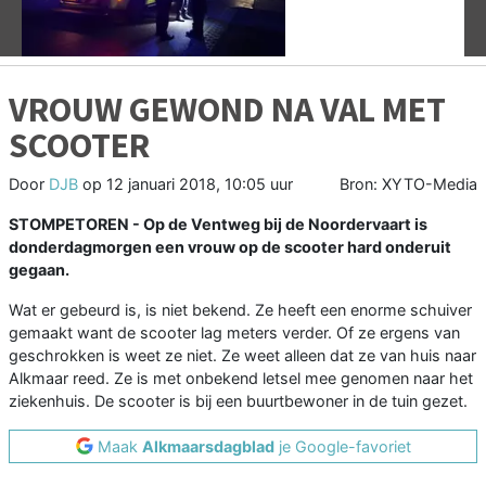
VROUW GEWOND NA VAL MET
SCOOTER
Door
DJB
op
12 januari 2018, 10:05 uur
Bron: XYTO-Media
STOMPETOREN - Op de Ventweg bij de Noordervaart is
donderdagmorgen een vrouw op de scooter hard onderuit
gegaan.
Wat er gebeurd is, is niet bekend. Ze heeft een enorme schuiver
gemaakt want de scooter lag meters verder. Of ze ergens van
geschrokken is weet ze niet. Ze weet alleen dat ze van huis naar
Alkmaar reed. Ze is met onbekend letsel mee genomen naar het
ziekenhuis. De scooter is bij een buurtbewoner in de tuin gezet.
Maak
Alkmaarsdagblad
je Google-favoriet