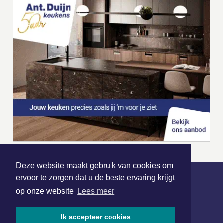
Deze website maakt gebruik van cookies om
ervoor te zorgen dat u de beste ervaring krijgt
op onze website
Lees meer
|
Nieuws | Sport | Evenementen
Ik accepteer cookies