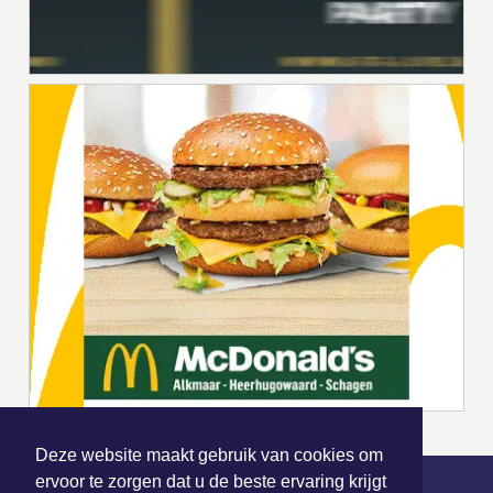
Deze website maakt gebruik van cookies om
ervoor te zorgen dat u de beste ervaring krijgt