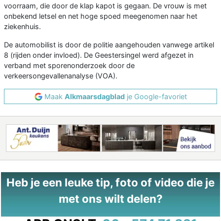
voorraam, die door de klap kapot is gegaan. De vrouw is met
onbekend letsel en net hoge spoed meegenomen naar het
ziekenhuis.
De automobilist is door de politie aangehouden vanwege artikel
8 (rijden onder invloed). De Geestersingel werd afgezet in
verband met sporenonderzoek door de
verkeersongevallenanalyse (VOA).
Maak
Alkmaarsdagblad
je Google-favoriet
Heb je een leuke tip, foto of video die je
met ons wilt delen?