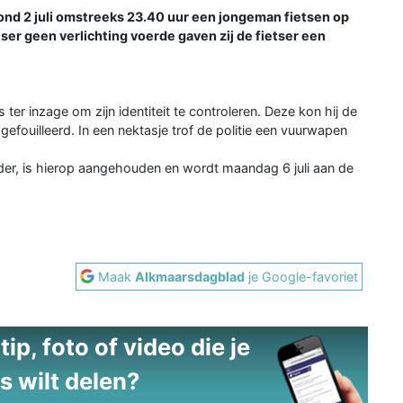
d 2 juli omstreeks 23.40 uur een jongeman fietsen op
er geen verlichting voerde gaven zij de fietser een
s ter inzage om zijn identiteit te controleren. Deze kon hij de
 gefouilleerd. In een nektasje trof de politie een vuurwapen
der, is hierop aangehouden en wordt maandag 6 juli aan de
Maak
Alkmaarsdagblad
je Google-favoriet
ip, foto of video die je
s wilt delen?