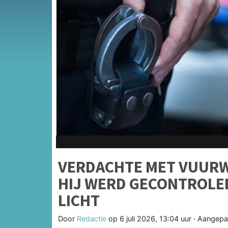
VERDACHTE MET VUUR
HIJ WERD GECONTROLE
LICHT
Door
Redactie
op
6 juli 2026, 13:04 uur
· Aangepa