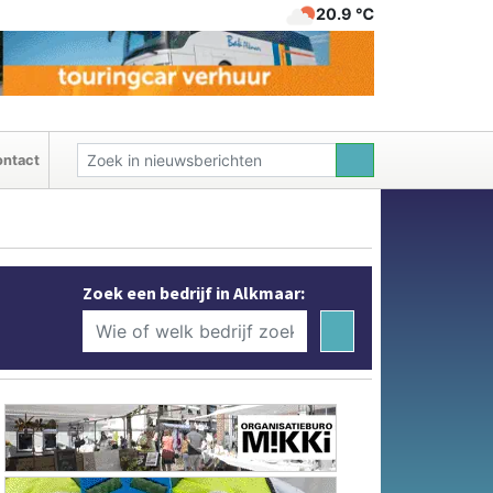
20.9 ℃
ntact
Zoek een bedrijf in Alkmaar: