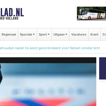
LAD.NL
oord-holland
Regionaal
Specials
Sport
Uitgaan
Vacatures
Krant
Co
ouden nadat hij werd gecontroleerd voor fietsen zonder licht