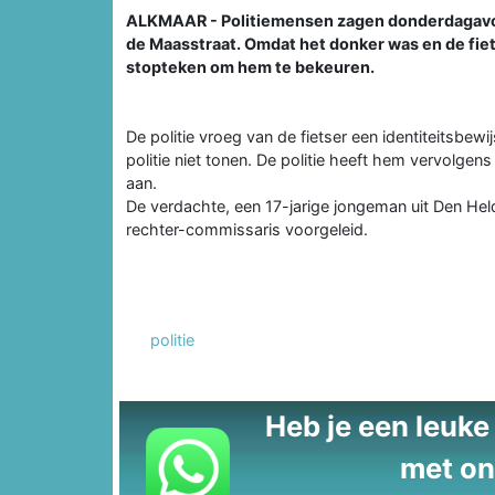
ALKMAAR - Politiemensen zagen donderdagavon
de Maasstraat. Omdat het donker was en de fiets
stopteken om hem te bekeuren.
De politie vroeg van de fietser een identiteitsbewij
politie niet tonen. De politie heeft hem vervolgens
aan.
De verdachte, een 17-jarige jongeman uit Den Hel
rechter-commissaris voorgeleid.
politie
Heb je een leuke t
met on