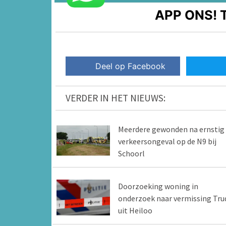
APP ONS!
T
Deel op Facebook
VERDER IN HET NIEUWS:
Meerdere gewonden na ernstig
verkeersongeval op de N9 bij
Schoorl
Doorzoeking woning in
onderzoek naar vermissing Tru
uit Heiloo