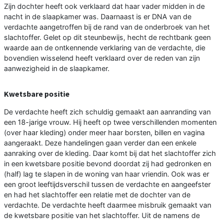
Zijn dochter heeft ook verklaard dat haar vader midden in de
nacht in de slaapkamer was. Daarnaast is er DNA van de
verdachte aangetroffen bij de rand van de onderbroek van het
slachtoffer. Gelet op dit steunbewijs, hecht de rechtbank geen
waarde aan de ontkennende verklaring van de verdachte, die
bovendien wisselend heeft verklaard over de reden van zijn
aanwezigheid in de slaapkamer.
Kwetsbare positie
De verdachte heeft zich schuldig gemaakt aan aanranding van
een 18-jarige vrouw. Hij heeft op twee verschillenden momenten
(over haar kleding) onder meer haar borsten, billen en vagina
aangeraakt. Deze handelingen gaan verder dan een enkele
aanraking over de kleding. Daar komt bij dat het slachtoffer zich
in een kwetsbare positie bevond doordat zij had gedronken en
(half) lag te slapen in de woning van haar vriendin. Ook was er
een groot leeftijdsverschil tussen de verdachte en aangeefster
en had het slachtoffer een relatie met de dochter van de
verdachte. De verdachte heeft daarmee misbruik gemaakt van
de kwetsbare positie van het slachtoffer. Uit de namens de