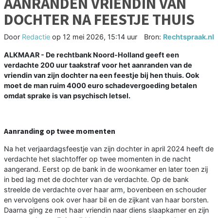
AANRANDEN VRIENDIN VAN
DOCHTER NA FEESTJE THUIS
Door
Redactie
op
12 mei 2026, 15:14 uur
Bron:
Rechtspraak.nl
ALKMAAR - De rechtbank Noord-Holland geeft een
verdachte 200 uur taakstraf voor het aanranden van de
vriendin van zijn dochter na een feestje bij hen thuis. Ook
moet de man ruim 4000 euro schadevergoeding betalen
omdat sprake is van psychisch letsel.
Aanranding op twee momenten
Na het verjaardagsfeestje van zijn dochter in april 2024 heeft de
verdachte het slachtoffer op twee momenten in de nacht
aangerand. Eerst op de bank in de woonkamer en later toen zij
in bed lag met de dochter van de verdachte. Op de bank
streelde de verdachte over haar arm, bovenbeen en schouder
en vervolgens ook over haar bil en de zijkant van haar borsten.
Daarna ging ze met haar vriendin naar diens slaapkamer en zijn