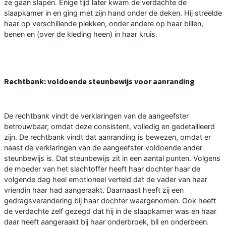
ze gaan slapen. Enige tijd later kwam de verdachte de
slaapkamer in en ging met zijn hand onder de deken. Hij streelde
haar op verschillende plekken, onder andere op haar billen,
benen en (over de kleding heen) in haar kruis.
Rechtbank: voldoende steunbewijs voor aanranding
De rechtbank vindt de verklaringen van de aangeefster
betrouwbaar, omdat deze consistent, volledig en gedetailleerd
zijn. De rechtbank vindt dat aanranding is bewezen, omdat er
naast de verklaringen van de aangeefster voldoende ander
steunbewijs is. Dat steunbewijs zit in een aantal punten. Volgens
de moeder van het slachtoffer heeft haar dochter haar de
volgende dag heel emotioneel verteld dat de vader van haar
vriendin haar had aangeraakt. Daarnaast heeft zij een
gedragsverandering bij haar dochter waargenomen. Ook heeft
de verdachte zelf gezegd dat hij in de slaapkamer was en haar
daar heeft aangeraakt bij haar onderbroek, bil en onderbeen.