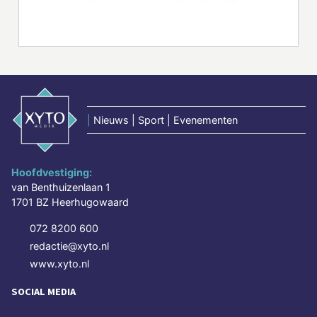
|
Nieuws | Sport | Evenementen
Hoofdvestiging:
van Benthuizenlaan 1
1701 BZ Heerhugowaard
072 8200 600
redactie@xyto.nl
www.xyto.nl
SOCIAL MEDIA