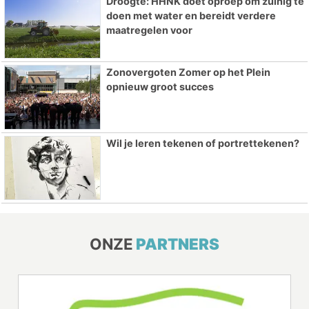
Droogte: HHNK doet oproep om zuinig te
doen met water en bereidt verdere
maatregelen voor
Zonovergoten Zomer op het Plein
opnieuw groot succes
Wil je leren tekenen of portrettekenen?
ONZE
PARTNERS