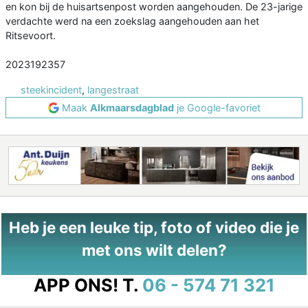
en kon bij de huisartsenpost worden aangehouden. De 23-jarige
verdachte werd na een zoekslag aangehouden aan het
Ritsevoort.
2023192357
steekincident
,
langestraat
Maak
Alkmaarsdagblad
je Google-favoriet
Heb je een leuke tip, foto of video die je
met ons wilt delen?
APP ONS!
T.
06 - 574 71 321