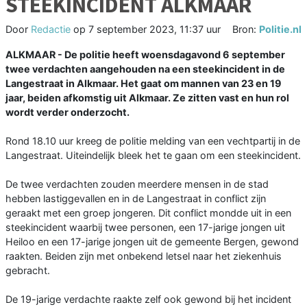
STEEKINCIDENT ALKMAAR
Door
Redactie
op
7 september 2023, 11:37 uur
Bron:
Politie.nl
ALKMAAR - De politie heeft woensdagavond 6 september
twee verdachten aangehouden na een steekincident in de
Langestraat in Alkmaar. Het gaat om mannen van 23 en 19
jaar, beiden afkomstig uit Alkmaar. Ze zitten vast en hun rol
wordt verder onderzocht.
Rond 18.10 uur kreeg de politie melding van een vechtpartij in de
Langestraat. Uiteindelijk bleek het te gaan om een steekincident.
De twee verdachten zouden meerdere mensen in de stad
hebben lastiggevallen en in de Langestraat in conflict zijn
geraakt met een groep jongeren. Dit conflict mondde uit in een
steekincident waarbij twee personen, een 17-jarige jongen uit
Heiloo en een 17-jarige jongen uit de gemeente Bergen, gewond
raakten. Beiden zijn met onbekend letsel naar het ziekenhuis
gebracht.
De 19-jarige verdachte raakte zelf ook gewond bij het incident