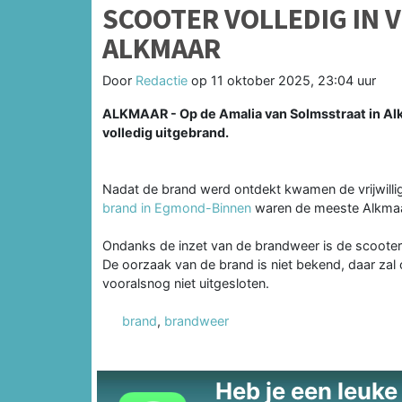
SCOOTER VOLLEDIG IN 
ALKMAAR
Door
Redactie
op
11 oktober 2025, 23:04 uur
ALKMAAR - Op de Amalia van Solmsstraat in Alk
volledig uitgebrand.
Nadat de brand werd ontdekt kwamen de vrijwill
brand in Egmond-Binnen
waren de meeste Alkmaar
Ondanks de inzet van de brandweer is de scooter
De oorzaak van de brand is niet bekend, daar zal
vooralsnog niet uitgesloten.
brand
,
brandweer
Heb je een leuke t