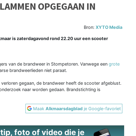
VLAMMEN OPGEGAAN IN
Bron:
XYTO Media
maar is zaterdagavond rond 22.20 uur een scooter
igers van de brandweer in Stompetoren. Vanwege een
grote
se brandweerlieden niet paraat.
 verloren gegaan, de brandweer heeft de scooter afgeblust.
 onderzoek naar worden gedaan. Brandstichting is
Maak
Alkmaarsdagblad
je Google-favoriet
ip, foto of video die je