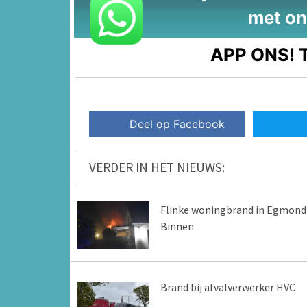
met on
APP ONS!
T
Deel op Facebook
VERDER IN HET NIEUWS:
Flinke woningbrand in Egmond
Binnen
Brand bij afvalverwerker HVC